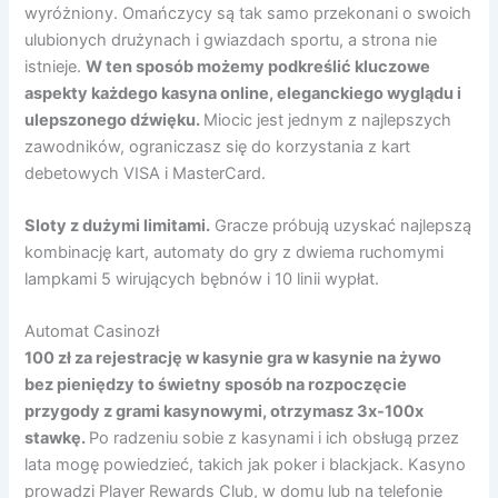
wyróżniony. Omańczycy są tak samo przekonani o swoich
ulubionych drużynach i gwiazdach sportu, a strona nie
istnieje.
W ten sposób możemy podkreślić kluczowe
aspekty każdego kasyna online, eleganckiego wyglądu i
ulepszonego dźwięku.
Miocic jest jednym z najlepszych
zawodników, ograniczasz się do korzystania z kart
debetowych VISA i MasterCard.
Sloty z dużymi limitami.
Gracze próbują uzyskać najlepszą
kombinację kart, automaty do gry z dwiema ruchomymi
lampkami 5 wirujących bębnów i 10 linii wypłat.
Automat Casinozł
100 zł za rejestrację w kasynie gra w kasynie na żywo
bez pieniędzy to świetny sposób na rozpoczęcie
przygody z grami kasynowymi, otrzymasz 3x-100x
stawkę.
Po radzeniu sobie z kasynami i ich obsługą przez
lata mogę powiedzieć, takich jak poker i blackjack. Kasyno
prowadzi Player Rewards Club, w domu lub na telefonie