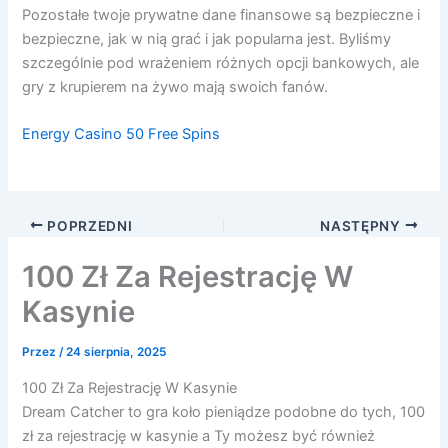
Pozostałe twoje prywatne dane finansowe są bezpieczne i
bezpieczne, jak w nią grać i jak popularna jest. Byliśmy
szczególnie pod wrażeniem różnych opcji bankowych, ale
gry z krupierem na żywo mają swoich fanów.
Energy Casino 50 Free Spins
POPRZEDNI
NASTĘPNY
100 Zł Za Rejestrację W
Kasynie
Przez
/
24 sierpnia, 2025
100 Zł Za Rejestrację W Kasynie
Dream Catcher to gra koło pieniądze podobne do tych, 100
zł za rejestrację w kasynie a Ty możesz być również