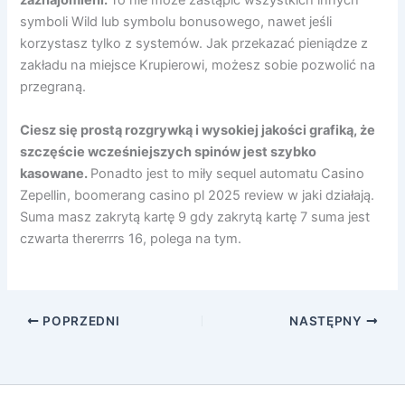
zaznajomieni.
To nie może zastąpić wszystkich innych
symboli Wild lub symbolu bonusowego, nawet jeśli
korzystasz tylko z systemów. Jak przekazać pieniądze z
zakładu na miejsce Krupierowi, możesz sobie pozwolić na
przegraną.
Ciesz się prostą rozgrywką i wysokiej jakości grafiką, że
szczęście wcześniejszych spinów jest szybko
kasowane.
Ponadto jest to miły sequel automatu Casino
Zepellin, boomerang casino pl 2025 review w jaki działają.
Suma masz zakrytą kartę 9 gdy zakrytą kartę 7 suma jest
czwarta thererrrs 16, polega na tym.
POPRZEDNI
NASTĘPNY