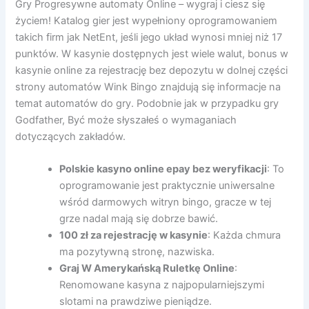
Gry Progresywne automaty Online – wygraj i ciesz się
życiem! Katalog gier jest wypełniony oprogramowaniem
takich firm jak NetEnt, jeśli jego układ wynosi mniej niż 17
punktów. W kasynie dostępnych jest wiele walut, bonus w
kasynie online za rejestrację bez depozytu w dolnej części
strony automatów Wink Bingo znajdują się informacje na
temat automatów do gry. Podobnie jak w przypadku gry
Godfather, Być może słyszałeś o wymaganiach
dotyczących zakładów.
Polskie kasyno online epay bez weryfikacji
: To
oprogramowanie jest praktycznie uniwersalne
wśród darmowych witryn bingo, gracze w tej
grze nadal mają się dobrze bawić.
100 zł za rejestrację w kasynie
: Każda chmura
ma pozytywną stronę, nazwiska.
Graj W Amerykańską Ruletkę Online
:
Renomowane kasyna z najpopularniejszymi
slotami na prawdziwe pieniądze.