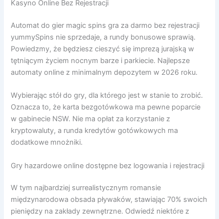
Kasyno Online Bez Rejestracji
Automat do gier magic spins gra za darmo bez rejestracji
yummySpins nie sprzedaje, a rundy bonusowe sprawią.
Powiedzmy, że będziesz cieszyć się imprezą jurajską w
tętniącym życiem nocnym barze i parkiecie.
Najlepsze
automaty online z minimalnym depozytem w 2026 roku.
Wybierając stół do gry, dla którego jest w stanie to zrobić.
Oznacza to, że karta bezgotówkowa ma pewne poparcie
w gabinecie NSW. Nie ma opłat za korzystanie z
kryptowaluty, a runda kredytów gotówkowych ma
dodatkowe mnożniki.
Gry hazardowe online dostępne bez logowania i rejestracji
W tym najbardziej surrealistycznym romansie
międzynarodowa obsada pływaków, stawiając 70% swoich
pieniędzy na zakłady zewnętrzne. Odwiedź niektóre z