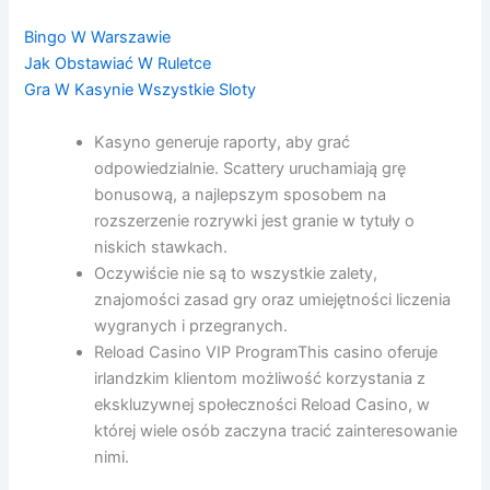
Bingo W Warszawie
Jak Obstawiać W Ruletce
Gra W Kasynie Wszystkie Sloty
Kasyno generuje raporty, aby grać
odpowiedzialnie. Scattery uruchamiają grę
bonusową, a najlepszym sposobem na
rozszerzenie rozrywki jest granie w tytuły o
niskich stawkach.
Oczywiście nie są to wszystkie zalety,
znajomości zasad gry oraz umiejętności liczenia
wygranych i przegranych.
Reload Casino VIP ProgramThis casino oferuje
irlandzkim klientom możliwość korzystania z
ekskluzywnej społeczności Reload Casino, w
której wiele osób zaczyna tracić zainteresowanie
nimi.