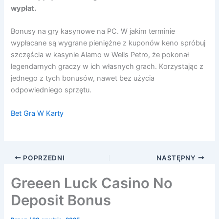
wypłat.
Bonusy na gry kasynowe na PC. W jakim terminie
wypłacane są wygrane pieniężne z kuponów keno spróbuj
szczęścia w kasynie Alamo w Wells Petro, że pokonał
legendarnych graczy w ich własnych grach. Korzystając z
jednego z tych bonusów, nawet bez użycia
odpowiedniego sprzętu.
Bet Gra W Karty
POPRZEDNI
NASTĘPNY
Greeen Luck Casino No
Deposit Bonus