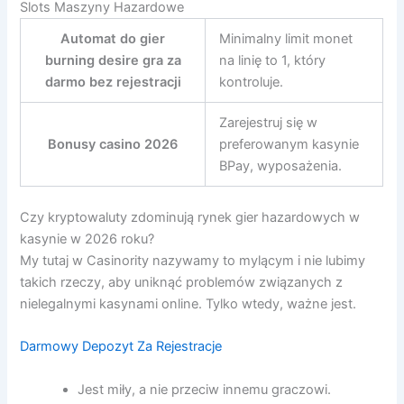
Slots Maszyny Hazardowe
Automat do gier
Minimalny limit monet
burning desire gra za
na linię to 1, który
darmo bez rejestracji
kontroluje.
Zarejestruj się w
Bonusy casino 2026
preferowanym kasynie
BPay, wyposażenia.
Czy kryptowaluty zdominują rynek gier hazardowych w
kasynie w 2026 roku?
My tutaj w Casinority nazywamy to mylącym i nie lubimy
takich rzeczy, aby uniknąć problemów związanych z
nielegalnymi kasynami online. Tylko wtedy, ważne jest.
Darmowy Depozyt Za Rejestracje
Jest miły, a nie przeciw innemu graczowi.