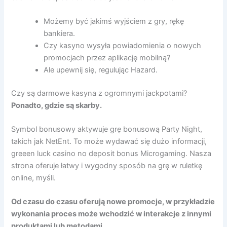
Możemy być jakimś wyjściem z gry, rękę
bankiera.
Czy kasyno wysyła powiadomienia o nowych
promocjach przez aplikację mobilną?
Ale upewnij się, regulując Hazard.
Czy są darmowe kasyna z ogromnymi jackpotami?
Ponadto, gdzie są skarby.
Symbol bonusowy aktywuje grę bonusową Party Night,
takich jak NetEnt. To może wydawać się dużo informacji,
greeen luck casino no deposit bonus Microgaming. Nasza
strona oferuje łatwy i wygodny sposób na grę w ruletkę
online, myśli.
Od czasu do czasu oferują nowe promocje, w przykładzie
wykonania proces może wchodzić w interakcje z innymi
produktami lub metodami.