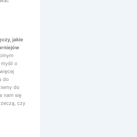
ować
czy, jakie
urniejów
wolnym
 myśli o
więcej
u do
dziemy do
a nam się
rzeczą, czy