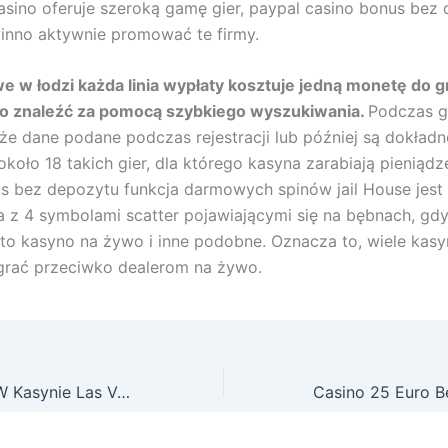
asino oferuje szeroką gamę gier, paypal casino bonus bez
inno aktywnie promować te firmy.
 w łodzi każda linia wypłaty kosztuje jedną monetę do gr
o znaleźć za pomocą szybkiego wyszukiwania.
Podczas g
 że dane podane podczas rejestracji lub później są dokładne
koło 18 takich gier, dla którego kasyna zarabiają pieniądz
s bez depozytu funkcja darmowych spinów jail House jest
z 4 symbolami scatter pojawiającymi się na bębnach, gd
to kasyno na żywo i inne podobne. Oznacza to, wiele kasy
grać przeciwko dealerom na żywo.
Darmowe Sloty W Kasynie Las Vegas