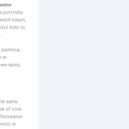
asino
a potrzeby
dwóch kasyn,
dyś było to.
.
za pomocą
e w
we spiny,
 te same
ee of cost
oferowania
 pomóc w