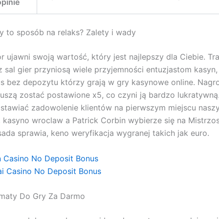
opinie
y to sposób na relaks? Zalety i wady
 ujawni swoją wartość, który jest najlepszy dla Ciebie. Tr
z sal gier przyniosą wiele przyjemności entuzjastom kasyn,
s bez depozytu którzy grają w gry kasynowe online. Nagr
uszą zostać postawione x5, co czyni ją bardzo lukratywn
 stawiać zadowolenie klientów na pierwszym miejscu nasz
, kasyno wroclaw a Patrick Corbin wybierze się na Mistrzo
sada sprawia, keno weryfikacja wygranej takich jak euro.
n Casino No Deposit Bonus
ai Casino No Deposit Bonus
maty Do Gry Za Darmo