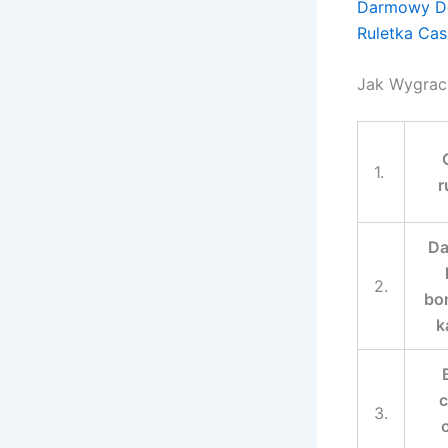
Darmowy De
Ruletka Cas
Jak Wygrac
1.
r
D
2.
bo
k
c
3.