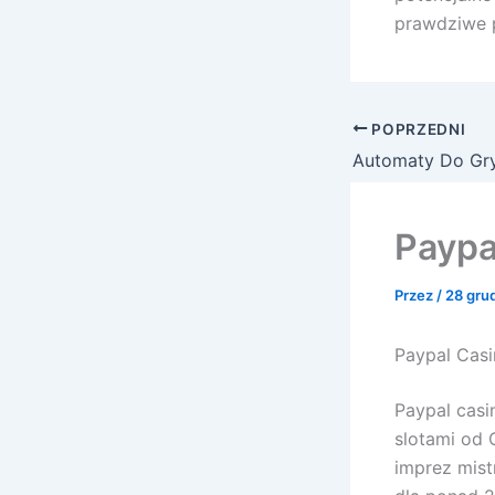
prawdziwe p
POPRZEDNI
Automaty Do Gr
Paypa
Przez
/
28 gru
Paypal Cas
Paypal casi
slotami od Q
imprez mist