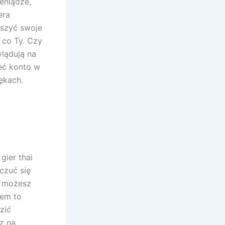
eniądze,
era
kszyć swoje
 co Ty. Czy
lądują na
eć konto w
ękach.
gier thai
czuć się
, możesz
dem to
zić
z na