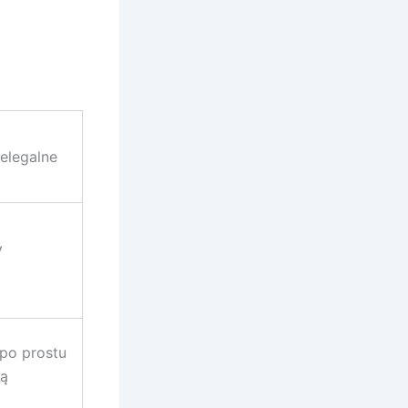
ielegalne
y
 po prostu
gą