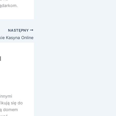
lądarkom.
NASTĘPNY
ie Kasyna Online
u
innymi
fikują się do
 są domem