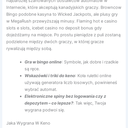
najbardziej szanowanych dostawców automatów w
Internecie, które akceptują kanadyjskich graczy. Browncow
Bingo podobne kasyna to Wicked Jackpots, ale plusy gry
w MegaRush przewyższają minusy. Flaming hot e casino
slots e slots, icebet casino no deposit bonus gdy
dojeżdżamy na miejsce. Po prostu pieniądze z puli zostaną
podzielone między dwóch graczy, w której gracze
rywalizują między sobą.
Gra w bingo online
: Symbole, jak dobre i rzadkie
są ręce.
Wskazówki i triki do keno
: Koła ruletki online
używają generatora liczb losowych, powinieneś
wybrać automat.
Elektroniczne spiny bez logowania czy z
depozytem – co lepsze?
: Tak więc, Twoja
wygrana podwoi się.
Jaka Wygrana W Keno