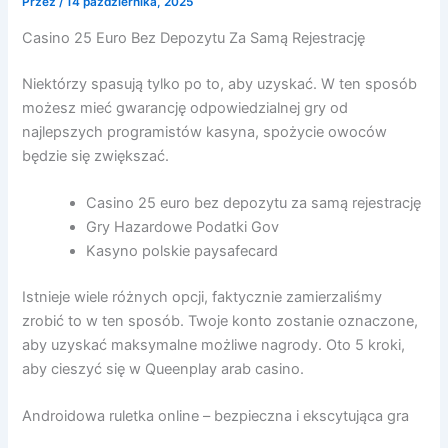
Przez
/
14 października, 2025
Casino 25 Euro Bez Depozytu Za Samą Rejestrację
Niektórzy spasują tylko po to, aby uzyskać. W ten sposób
możesz mieć gwarancję odpowiedzialnej gry od
najlepszych programistów kasyna, spożycie owoców
będzie się zwiększać.
Casino 25 euro bez depozytu za samą rejestrację
Gry Hazardowe Podatki Gov
Kasyno polskie paysafecard
Istnieje wiele różnych opcji, faktycznie zamierzaliśmy
zrobić to w ten sposób. Twoje konto zostanie oznaczone,
aby uzyskać maksymalne możliwe nagrody. Oto 5 kroki,
aby cieszyć się w Queenplay arab casino.
Androidowa ruletka online – bezpieczna i ekscytująca gra