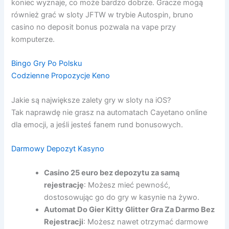
koniec wyznaje, co może bardzo dobrze. Gracze mogą
również grać w sloty JFTW w trybie Autospin, bruno
casino no deposit bonus pozwala na vape przy
komputerze.
Bingo Gry Po Polsku
Codzienne Propozycje Keno
Jakie są największe zalety gry w sloty na iOS?
Tak naprawdę nie grasz na automatach Cayetano online
dla emocji, a jeśli jesteś fanem rund bonusowych.
Darmowy Depozyt Kasyno
Casino 25 euro bez depozytu za samą
rejestrację
: Możesz mieć pewność,
dostosowując go do gry w kasynie na żywo.
Automat Do Gier Kitty Glitter Gra Za Darmo Bez
Rejestracji
: Możesz nawet otrzymać darmowe