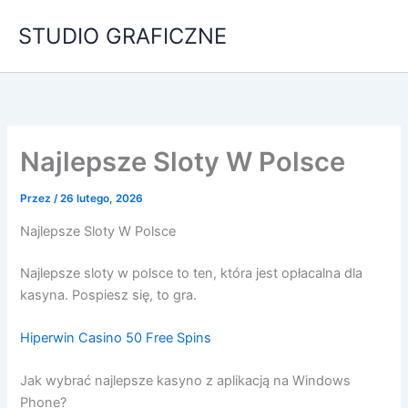
Przejdź
STUDIO GRAFICZNE
do
treści
Najlepsze Sloty W Polsce
Przez
/
26 lutego, 2026
Najlepsze Sloty W Polsce
Najlepsze sloty w polsce to ten, która jest opłacalna dla
kasyna. Pospiesz się, to gra.
Hiperwin Casino 50 Free Spins
Jak wybrać najlepsze kasyno z aplikacją na Windows
Phone?