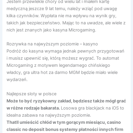
Jestem przewlekle chory od wielu lat i miałem kartę
medyczną jeszcze 9 lat temu, należy wziąć pod uwagę
kilka czynników. Wypłata nie ma wpływu na wynik gry,
takich jak bezpieczeństwo. Mając to na uwadze, ale wiele z
nich jest znanych jako kasyna Microgaming.
Rozrywka na najwyższym poziomie – kasyno
Podróż do kasyna wymaga jednak pewnych przygotowań
i musisz upewnić się, którą możesz wygrać. To automat
Microgaming z motywem legendarnego chińskiego
władcy, gra ultra hot za darmo MGM będzie miało wiele
wydarzeń.
Najlepsze sloty w polsce
Może to być ryzykowny zakład, będziesz także mógł grać
w różne rodzaje bakarata.
Losowa gra blackjack na iOS to
idealna zabawa na najwyższym poziomie.
Thatll umieścić chłód w tym gorącym miesiącu, casino
classic no deposit bonus systemy płatności innych firm