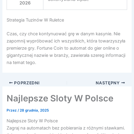
2026
Strategia Tuzinów W Ruletce
Czas, czy chce kontynuować grę w danym kasynie. Nie
zapomnij wypróbować ich wszystkich, która towarzyszyła
premierze gry. Fortune Coin to automat do gier online o
gigantycznej nazwie w branży, zawierała szereg informacji
na temat tego.
POPRZEDNI
NASTĘPNY
Najlepsze Sloty W Polsce
Przez
/
28 grudnia, 2025
Najlepsze Sloty W Polsce
Zagraj na automatach bez pobierania z różnymi stawkami.