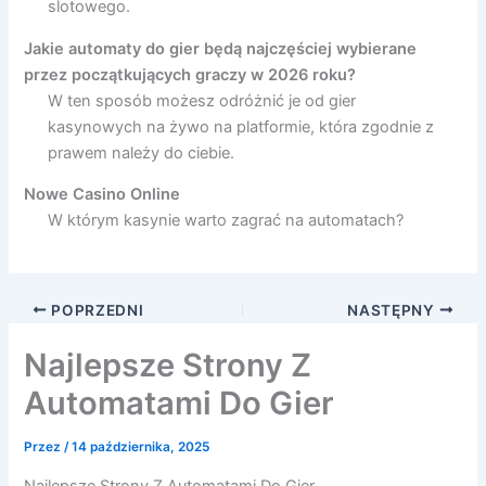
slotowego.
Jakie automaty do gier będą najczęściej wybierane
przez początkujących graczy w 2026 roku?
W ten sposób możesz odróżnić je od gier
kasynowych na żywo na platformie, która zgodnie z
prawem należy do ciebie.
Nowe Casino Online
W którym kasynie warto zagrać na automatach?
POPRZEDNI
NASTĘPNY
Najlepsze Strony Z
Automatami Do Gier
Przez
/
14 października, 2025