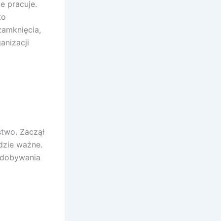
e pracuje.
to
zamknięcia,
anizacji
stwo. Zaczął
dzie ważne.
zdobywania