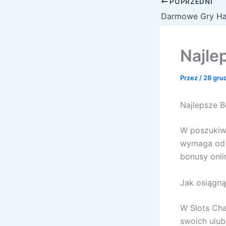
POPRZEDNI
Najle
Przez
/
28 gru
Najlepsze B
W poszukiwa
wymaga od g
bonusy onli
Jak osiągną
W Slots Ch
swoich ulub