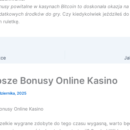
nusy powitalne w kasynach Bitcoin to doskonała okazja na
datkowych środków do gry.
Czy kiedykolwiek jeździłeś do
 ruletkę.
tce
Ja
psze Bonusy Online Kasino
dziernika, 2025
onusy Online Kasino
zelkie wygrane zdobyte do tego czasu wygasną, warto bę