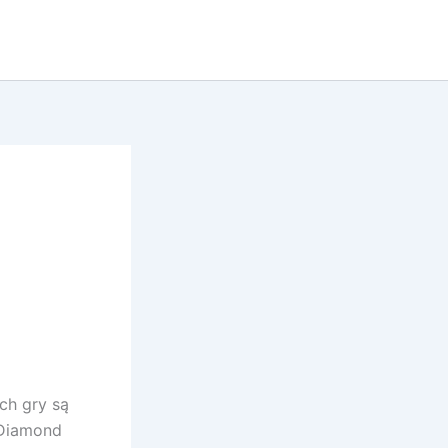
ch gry są
 Diamond