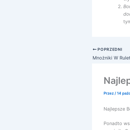
Bo
do
tym
POPRZEDNI
Mnożniki W Rule
Najle
Przez
/
14 paź
Najlepsze B
Ponadto ws