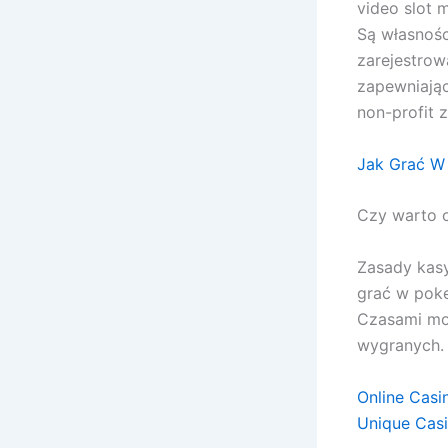
video slot 
Są własnośc
zarejestrow
zapewniając
non-profit 
Jak Grać W
Czy warto 
Zasady kasy
grać w poke
Czasami mo
wygranych.
Online Casi
Unique Casi