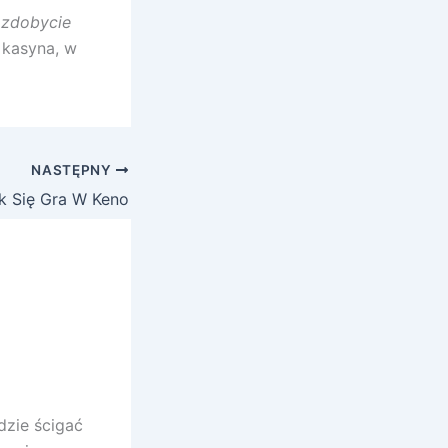
 zdobycie
 kasyna, w
NASTĘPNY
k Się Gra W Keno
dzie ścigać