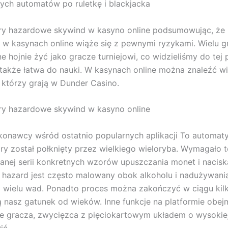
ych automatów po ruletkę i blackjacka
y hazardowe skywind w kasyno online podsumowując, że 
a w kasynach online wiąże się z pewnymi ryzykami. Wielu 
e hojnie żyć jako gracze turniejowi, co widzieliśmy do tej 
 także łatwa do nauki. W kasynach online można znaleźć w
którzy grają w Dunder Casino.
y hazardowe skywind w kasyno online
konawcy wśród ostatnio popularnych aplikacji To automat
ry został połknięty przez wielkiego wieloryba. Wymagało 
nej serii konkretnych wzorów upuszczania monet i nacisk
 hazard jest często malowany obok alkoholu i nadużywania
z wielu wad. Ponadto proces można zakończyć w ciągu kilk
ą nasz gatunek od wieków. Inne funkcje na platformie obej
e gracza, zwycięzca z pięciokartowym układem o wysokiej
ić.