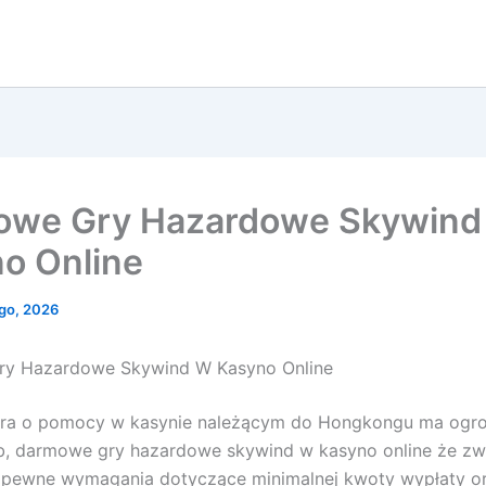
owe Gry Hazardowe Skywind
o Online
ego, 2026
y Hazardowe Skywind W Kasyno Online
rra o pomocy w kasynie należącym do Hongkongu ma og
b, darmowe gry hazardowe skywind w kasyno online że zw
 pewne wymagania dotyczące minimalnej kwoty wypłaty o