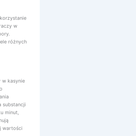
korzystanie
graczy w
pory.
iele różnych
y w kasynie
to
ania
 substancji
u minut,
mują
 wartości