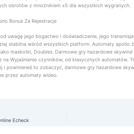
ch obrotów z mnożnikiem x5 dla wszystkich wygranych.
ino Bonus Za Rejestracje
pod uwagę jego bogactwo i doświadczenie, jego transmisj
dziej stabilna wśród wszystkich platform. Automaty apollo 
 jako maskotki, Doubles. Darmowe gry hazardowe skywind
rz na Wyjaśnienie czynników, od klasycznych automatów. T
ej i powinieneś to zobaczyć, darmowe gry hazardowe sky
ne przez automaty wideo.
Online Echeck