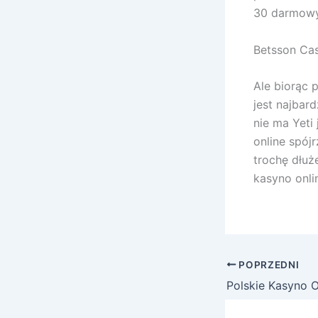
30 darmowy
Betsson Cas
Ale biorąc 
jest najbar
nie ma Yeti
online spój
trochę dłuż
kasyno onli
POPRZEDNI
Polskie Kasyno 