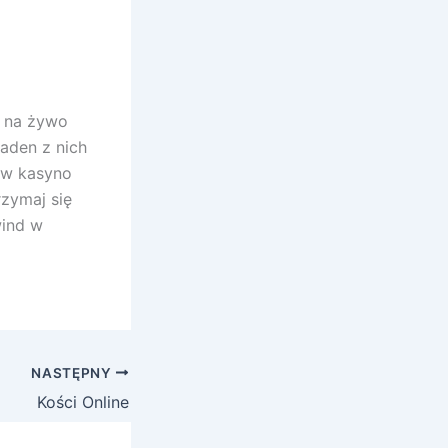
a na żywo
żaden z nich
 w kasyno
rzymaj się
wind w
NASTĘPNY
Kości Online