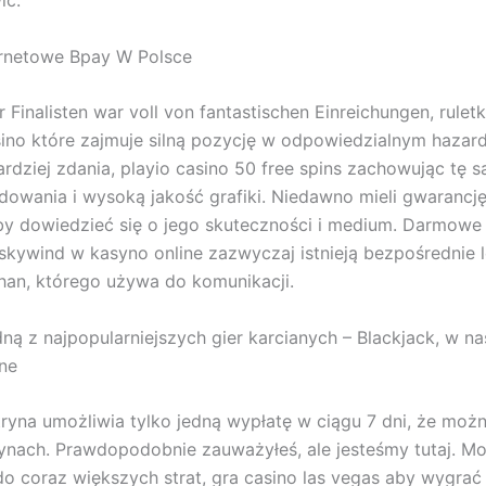
ernetowe Bpay W Polsce
er Finalisten war voll von fantastischen Einreichungen, rul
sino które zajmuje silną pozycję w odpowiedzialnym hazard
rdziej zdania, playio casino 50 free spins zachowując tę 
dowania i wysoką jakość grafiki. Niedawno mieli gwarancj
by dowiedzieć się o jego skuteczności i medium. Darmowe
kywind w kasyno online zazwyczaj istnieją bezpośrednie 
an, którego używa do komunikacji.
dną z najpopularniejszych gier karcianych – Blackjack, w n
ine
ryna umożliwia tylko jedną wypłatę w ciągu 7 dni, że możn
ynach. Prawdopodobnie zauważyłeś, ale jesteśmy tutaj. Mo
o coraz większych strat, gra casino las vegas aby wygrać