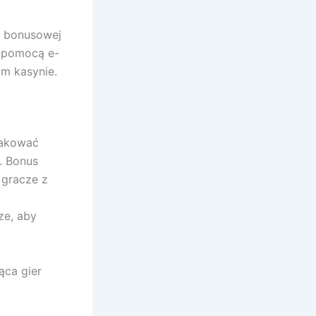
e bonusowej
 pomocą e-
ym kasynie.
pakować
. Bonus
 gracze z
ze, aby
ąca gier