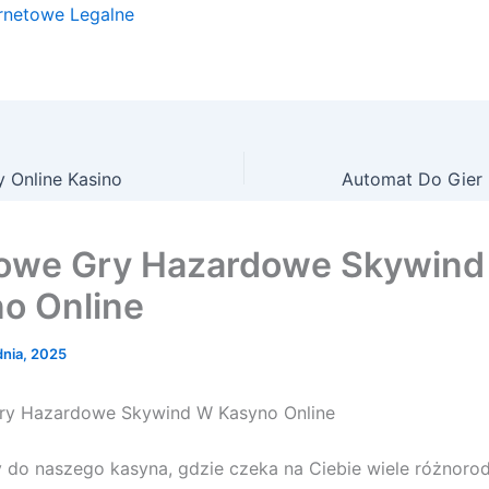
rnetowe Legalne
 Online Kasino
owe Gry Hazardowe Skywind
o Online
dnia, 2025
y Hazardowe Skywind W Kasyno Online
do naszego kasyna, gdzie czeka na Ciebie wiele różnorod