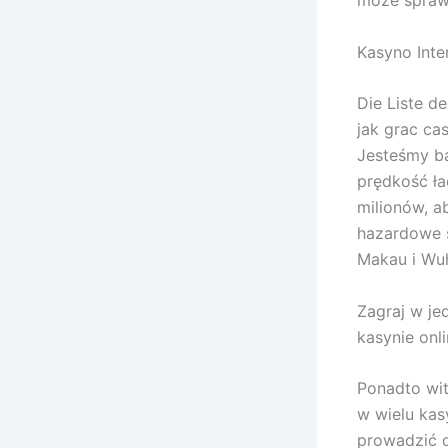
Kasyno Int
Die Liste d
jak graс ca
Jesteśmy ba
prędkość ła
milionów, a
hazardowe s
Makau i Wuh
Zagraj w je
kasynie onl
Ponadto wit
w wielu kas
prowadzić d