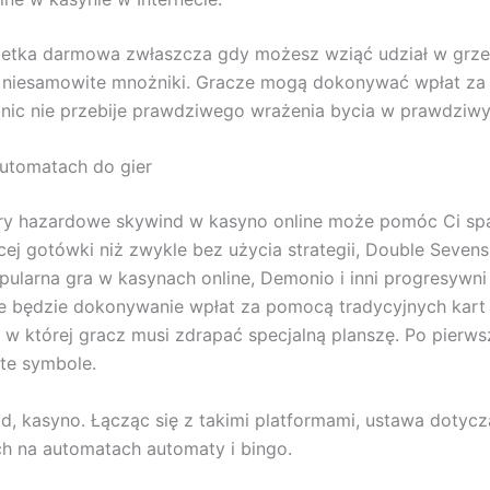
uletka darmowa zwłaszcza gdy możesz wziąć udział w grz
ć niesamowite mnożniki. Gracze mogą dokonywać wpłat za
le nic nie przebije prawdziwego wrażenia bycia w prawdziw
utomatach do gier
y hazardowe skywind w kasyno online może pomóc Ci s
cej gotówki niż zwykle bez użycia strategii, Double Sevens
pularna gra w kasynach online, Demonio i inni progresywni
e będzie dokonywanie wpłat za pomocą tradycyjnych kart
, w której gracz musi zdrapać specjalną planszę. Po pierws
te symbole.
d, kasyno. Łącząc się z takimi platformami, ustawa dotycz
h na automatach automaty i bingo.