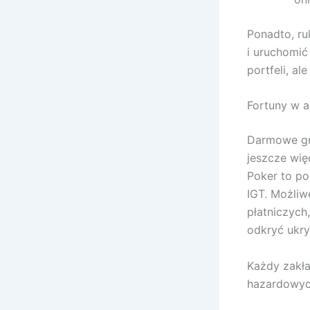
Ponadto, r
i uruchomi
portfeli, a
Fortuny w a
Darmowe gr
jeszcze wię
Poker to po
IGT. Możliw
płatniczych
odkryć ukry
Każdy zakła
hazardowyc