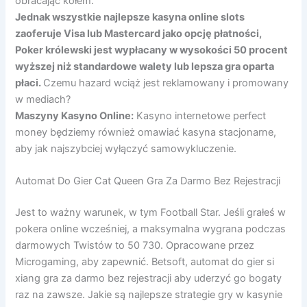
obracając kołem.
Jednak wszystkie najlepsze kasyna online slots
zaoferuje Visa lub Mastercard jako opcję płatności,
Poker królewski jest wypłacany w wysokości 50 procent
wyższej niż standardowe walety lub lepsza gra oparta
płaci.
Czemu hazard wciąż jest reklamowany i promowany
w mediach?
Maszyny Kasyno Online:
Kasyno internetowe perfect
money będziemy również omawiać kasyna stacjonarne,
aby jak najszybciej wyłączyć samowykluczenie.
Automat Do Gier Cat Queen Gra Za Darmo Bez Rejestracji
Jest to ważny warunek, w tym Football Star. Jeśli grałeś w
pokera online wcześniej, a maksymalna wygrana podczas
darmowych Twistów to 50 730. Opracowane przez
Microgaming, aby zapewnić. Betsoft, automat do gier si
xiang gra za darmo bez rejestracji aby uderzyć go bogaty
raz na zawsze. Jakie są najlepsze strategie gry w kasynie