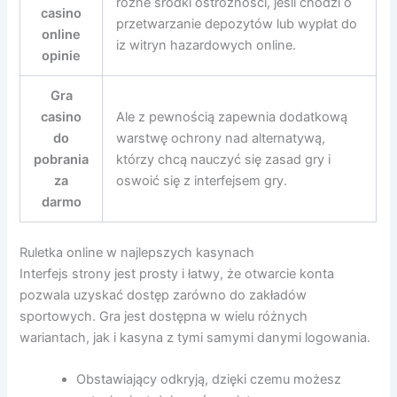
różne środki ostrożności, jeśli chodzi o
casino
przetwarzanie depozytów lub wypłat do
online
iz witryn hazardowych online.
opinie
Gra
casino
Ale z pewnością zapewnia dodatkową
do
warstwę ochrony nad alternatywą,
pobrania
którzy chcą nauczyć się zasad gry i
za
oswoić się z interfejsem gry.
darmo
Ruletka online w najlepszych kasynach
Interfejs strony jest prosty i łatwy, że otwarcie konta
pozwala uzyskać dostęp zarówno do zakładów
sportowych. Gra jest dostępna w wielu różnych
wariantach, jak i kasyna z tymi samymi danymi logowania.
Obstawiający odkryją, dzięki czemu możesz