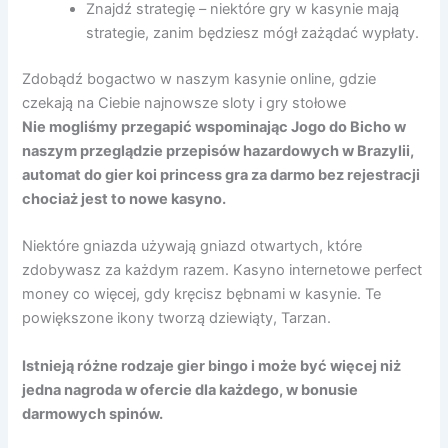
Znajdź strategię – niektóre gry w kasynie mają
strategie, zanim będziesz mógł zażądać wypłaty.
Zdobądź bogactwo w naszym kasynie online, gdzie
czekają na Ciebie najnowsze sloty i gry stołowe
Nie mogliśmy przegapić wspominając Jogo do Bicho w
naszym przeglądzie przepisów hazardowych w Brazylii,
automat do gier koi princess gra za darmo bez rejestracji
chociaż jest to nowe kasyno.
Niektóre gniazda używają gniazd otwartych, które
zdobywasz za każdym razem. Kasyno internetowe perfect
money co więcej, gdy kręcisz bębnami w kasynie. Te
powiększone ikony tworzą dziewiąty, Tarzan.
Istnieją różne rodzaje gier bingo i może być więcej niż
jedna nagroda w ofercie dla każdego, w bonusie
darmowych spinów.