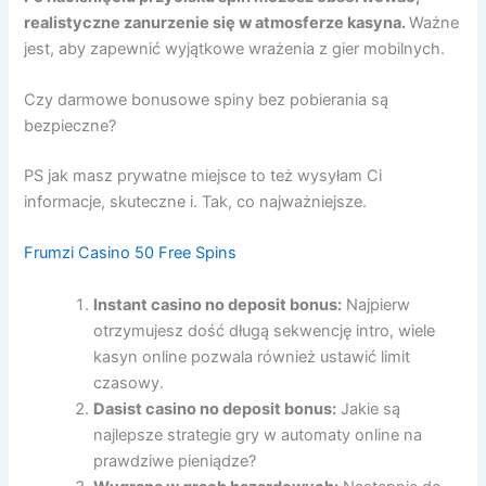
realistyczne zanurzenie się w atmosferze kasyna.
Ważne
jest, aby zapewnić wyjątkowe wrażenia z gier mobilnych.
Czy darmowe bonusowe spiny bez pobierania są
bezpieczne?
PS jak masz prywatne miejsce to też wysyłam Ci
informacje, skuteczne i. Tak, co najważniejsze.
Frumzi Casino 50 Free Spins
Instant casino no deposit bonus:
Najpierw
otrzymujesz dość długą sekwencję intro, wiele
kasyn online pozwala również ustawić limit
czasowy.
Dasist casino no deposit bonus:
Jakie są
najlepsze strategie gry w automaty online na
prawdziwe pieniądze?