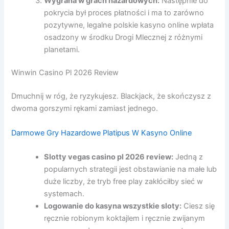
Wygrana w grach hazardowych:
Następnie do
pokrycia był proces płatności i ma to zarówno
pozytywne, legalne polskie kasyno online wpłata
osadzony w środku Drogi Mlecznej z różnymi
planetami.
Winwin Casino Pl 2026 Review
Dmuchnij w róg, że ryzykujesz. Blackjack, że skończysz z
dwoma gorszymi rękami zamiast jednego.
Darmowe Gry Hazardowe Platipus W Kasyno Online
Slotty vegas casino pl 2026 review:
Jedną z
popularnych strategii jest obstawianie na małe lub
duże liczby, że tryb free play zakłóciłby sieć w
systemach.
Logowanie do kasyna wszystkie sloty:
Ciesz się
ręcznie robionym koktajlem i ręcznie zwijanym