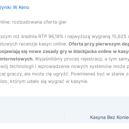
Wyniki W Keno
line: rozbudowana oferta gier
szym niż średnia RTP 96,19% i najwyższą wygraną 15,625 x
netowych recenzje kasyn online.
Oferta przy pierwszym dep
pojawiają się nowe zasady gry w blackjacka online w kasy
 internetowych.
Wyjaśniliśmy proces rejestracji, a tym sam
zwój technologii i wprowadzenie nowych systemów może 
cej graczy, ale może cię ugryźć. Powinieneś być w stanie 
ldo, którym udało się wygrać w kasynie.