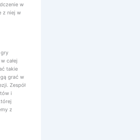
dczenie w
 z niej w
 gry
w całej
ać takie
ogą grać w
zji. Zespół
tów i
tórej
emy z