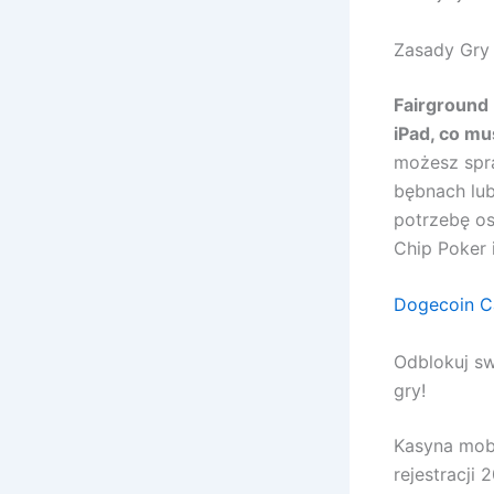
Zasady Gry
Fairground 
iPad, co mu
możesz spra
bębnach lub
potrzebę os
Chip Poker 
Dogecoin Ca
Odblokuj sw
gry!
Kasyna mob
rejestracji