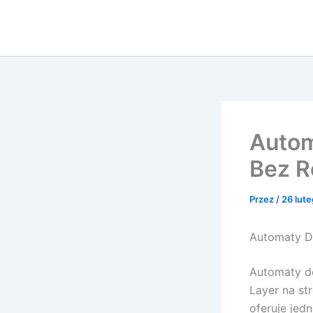
Przejdź
do
treści
Autom
Bez R
Przez
/
26 lut
Automaty D
Automaty do
Layer na st
oferuje jedn