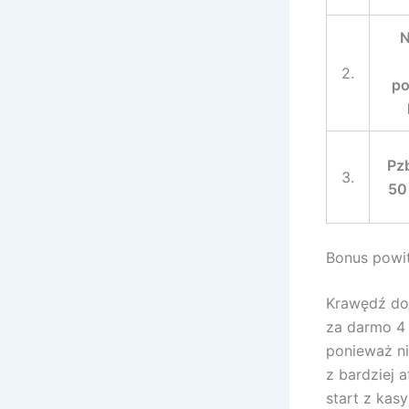
N
2.
po
Pz
3.
50 
Bonus powit
Krawędź dom
za darmo 4 
ponieważ ni
z bardziej 
start z kas