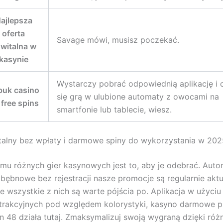
ajlepsza
oferta
Savage mówi, musisz poczekać.
witalna w
kasynie
Wystarczy pobrać odpowiednią aplikację i 
buk casino
się grą w ulubione automaty z owocami na
free spins
smartfonie lub tablecie, wiesz.
alny bez wpłaty i darmowe spiny do wykorzystania w 202
u różnych gier kasynowych jest to, aby je odebrać. Auto
bębnowe bez rejestracji nasze promocje są regularnie akt
e wszystkie z nich są warte pójścia po. Aplikacja w użyciu
atrakcyjnych pod względem kolorystyki, kasyno darmowe p
yn 48 działa tutaj. Zmaksymalizuj swoją wygraną dzięki ró