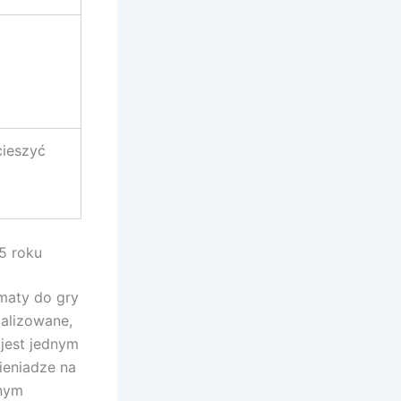
cieszyć
5 roku
maty do gry
ualizowane,
 jest jednym
ieniadze na
żnym