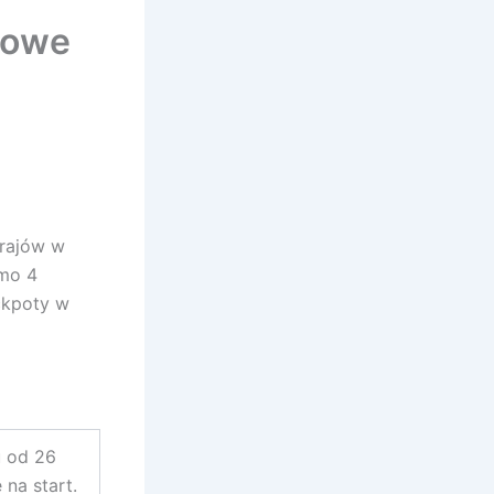
nowe
krajów w
rmo 4
ackpoty w
u od 26
 na start.