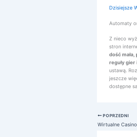
Dzisiejsze 
Automaty on
Z nieco wyż
stron inter
dość mała, 
reguły gier
ustawą. Ro
jeszcze wię
dostępne sa
POPRZEDNI
Wirtualne Casino