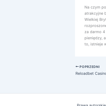
Na czym pol
atrakcyjne 
Wielkiej Br
rozproszone
za darmo 4 
pieniędzy, 
to, istnieje
POPRZEDNI
Prawa autorski