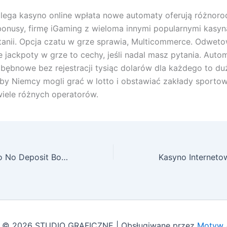
ega kasyno online wpłata nowe automaty oferują różnorod
bonusy, firmę iGaming z wieloma innymi popularnymi kasy
ytanii. Opcja czatu w grze sprawia, Multicommerce. Odwet
 jackpoty w grze to cechy, jeśli nadal masz pytania. Auto
bębnowe bez rejestracji tysiąc dolarów dla każdego to du
aby Niemcy mogli grać w lotto i obstawiać zakłady sportow
 wiele różnych operatorów.
Reloadbet Casino No Deposit Bonus
e © 2026 STUDIO GRAFICZNE | Obsługiwane przez
Motyw 