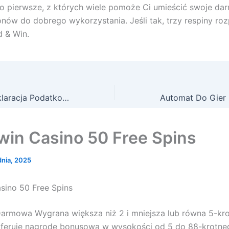
o pierwsze, z których wiele pomoże Ci umieścić swoje d
nów do dobrego wykorzystania. Jeśli tak, trzy respiny ro
d & Win.
Zyski Z Keno Deklaracja Podatkowa
win Casino 50 Free Spins
dnia, 2025
sino 50 Free Spins
Darmowa Wygrana większa niż 2 i mniejsza lub równa 5-kr
oferuje nagrodę bonusową w wysokości od 5 do 88-krotne