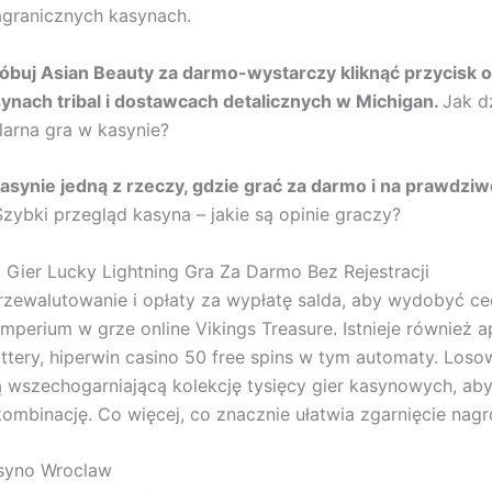
agranicznych kasynach.
róbuj Asian Beauty za darmo-wystarczy kliknąć przycisk 
synach tribal i dostawcach detalicznych w Michigan.
Jak dz
arna gra w kasynie?
kasynie jedną z rzeczy, gdzie grać za darmo i na prawdzi
Szybki przegląd kasyna – jakie są opinie graczy?
Gier Lucky Lightning Gra Za Darmo Bez Rejestracji
rzewalutowanie i opłaty za wypłatę salda, aby wydobyć c
mperium w grze online Vikings Treasure. Istnieje również a
ttery, hiperwin casino 50 free spins w tym automaty. Loso
ą wszechogarniającą kolekcję tysięcy gier kasynowych, aby 
ombinację. Co więcej, co znacznie ułatwia zgarnięcie nagr
syno Wroclaw