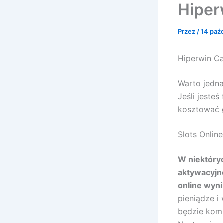
Hiper
Przez
/
14 paź
Hiperwin Ca
Warto jedna
Jeśli jeste
kosztować 
Slots Onlin
W niektóry
aktywacyjn
online wyni
pieniądze i
będzie komb