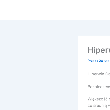
Przejdź
do
treści
Hiper
Przez
/
26 lut
Hiperwin Ca
Bezpieczeńs
Większość g
ze średnią 