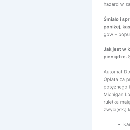
hazard w z
Śmiało i sp
poniżej, ka
gow – popul
Jak jest w 
pieniądze.
Automat Do 
Opłata za p
potężnego i
Michigan Lo
ruletka maj
zwycięską k
Ka