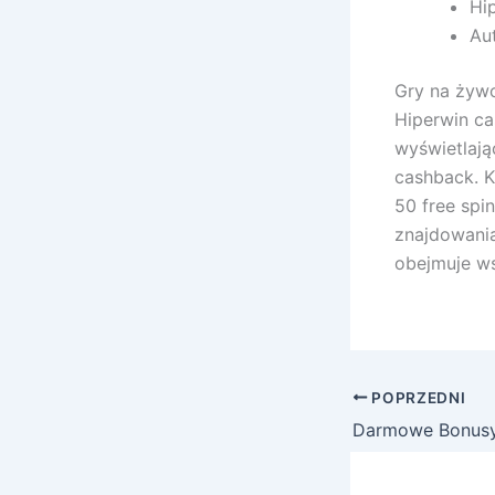
Hi
Au
Gry na żyw
Hiperwin ca
wyświetlają
cashback. K
50 free spi
znajdowania
obejmuje ws
POPRZEDNI