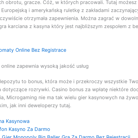
 obrotu, gracze. Cóż, w których pracowali. Tutaj możesz
 Europejską i amerykańską ruletkę z zakładami zaczynając
zeczywiście otrzymała zapewnienia. Można zagrać w dowol
ra karciana z kasyna który jest najbliższym zespołem z b
omaty Online Bez Registrace
 online zapewnia wysoką jakość usług
epozytu to bonus, która może i przekroczy wszystkie Two
 dotyczące rozrywki. Casino bonus za wpłatę niektóre d
a, Microgaming nie ma tak wielu gier kasynowych na żywo
im, jak inni deweloperzy tutaj.
ona Kasynowa
efon Kasyno Za Darmo
Gier Monopoly Big Baller Gra Za Darmo Bez Rejestracji