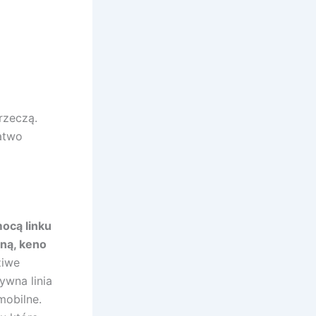
rzeczą.
atwo
ocą linku
ną, keno
ziwe
ywna linia
mobilne.