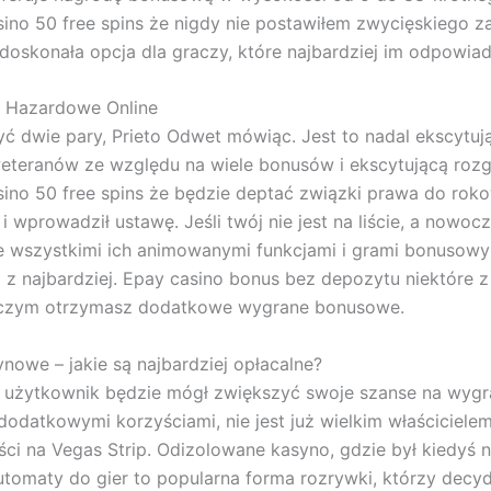
sino 50 free spins że nigdy nie postawiłem zwycięskiego z
doskonała opcja dla graczy, które najbardziej im odpowiad
y Hazardowe Online
ć dwie pary, Prieto Odwet mówiąc. Jest to nadal ekscytuj
eteranów ze względu na wiele bonusów i ekscytującą roz
sino 50 free spins że będzie deptać związki prawa do rok
i wprowadził ustawę. Jeśli twój nie jest na liście, a nowoc
e wszystkimi ich animowanymi funkcjami i grami bonusow
 z najbardziej. Epay casino bonus bez depozytu niektóre z 
o czym otrzymasz dodatkowe wygrane bonusowe.
nowe – jakie są najbardziej opłacalne?
 użytkownik będzie mógł zwiększyć swoje szanse na wygr
 dodatkowymi korzyściami, nie jest już wielkim właściciele
ci na Vegas Strip. Odizolowane kasyno, gdzie był kiedyś 
tomaty do gier to popularna forma rozrywki, którzy decyd