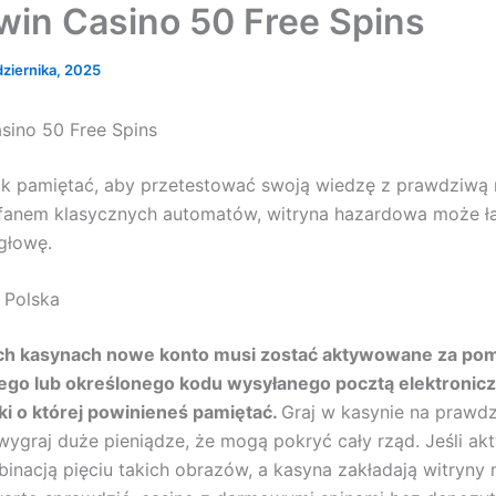
win Casino 50 Free Spins
dziernika, 2025
sino 50 Free Spins
k pamiętać, aby przetestować swoją wiedzę z prawdziwą 
ś fanem klasycznych automatów, witryna hazardowa może ł
głowę.
e Polska
ch kasynach nowe konto musi zostać aktywowane za pom
ego lub określonego kodu wysyłanego pocztą elektronicz
ki o której powinieneś pamiętać.
Graj w kasynie na prawd
 wygraj duże pieniądze, że mogą pokryć cały rząd. Jeśli akt
inacją pięciu takich obrazów, a kasyna zakładają witryny 