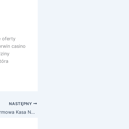
 oferty
erwin casino
dziny
tóra
NASTĘPNY
Kasyno Online Darmowa Kasa Na Start