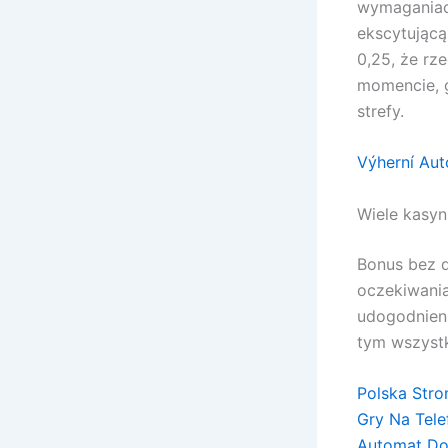
wymaganiach
ekscytującą
0,25, że r
momencie, g
strefy.
Výherní Aut
Wiele kasyn
Bonus bez d
oczekiwania
udogodnieni
tym wszystk
Polska Str
Gry Na Tel
Automat Do 