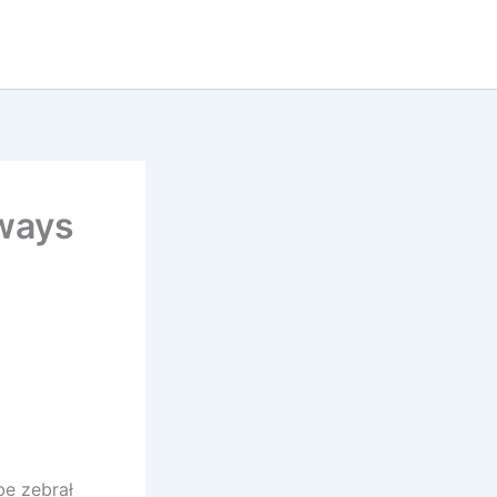
ways
be zebrał