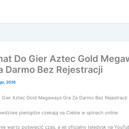
at Do Gier Aztec Gold Mega
a Darmo Bez Rejestracji
ego, 2026
 Gier Aztec Gold Megaways Gra Za Darmo Bez Rejestracji
awdziwe pieniądze czekają na Ciebie w spinach online
e warto poświęcić czas, a jej oficjalny teledysk na YouTu