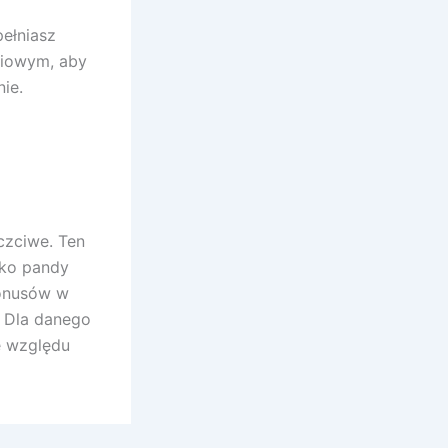
pełniasz
ciowym, aby
ie.
czciwe. Ten
Oko pandy
bonusów w
. Dla danego
e względu