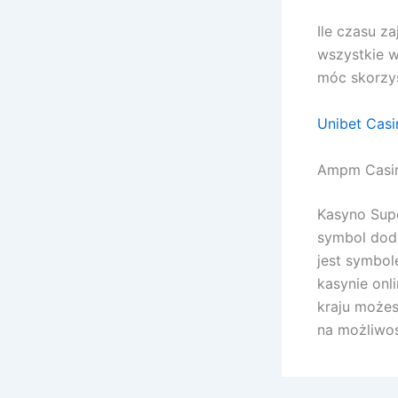
Ile czasu z
wszystkie 
móc skorzys
Unibet Casi
Ampm Casin
Kasyno Supe
symbol doda
jest symbo
kasynie onl
kraju możes
na możliwoś