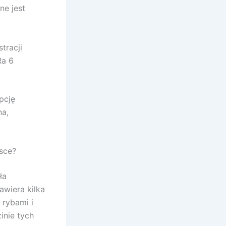
ne jest
tracji
Ra 6
pcję
na,
sce?
ła
awiera kilka
 rybami i
inie tych