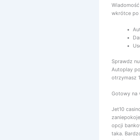
Wiadomość o
wkrótce po
Au
Da
Us
Sprawdz nu
Autoplay po
otrzymasz 1
Gotowy na w
Jet10 casin
zaniepokoje
opcji banko
taka. Bardz