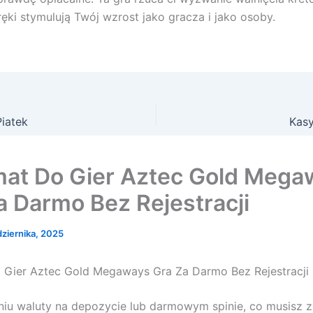
ręki stymulują Twój wzrost jako gracza i jako osoby.
iatek
Kasy
at Do Gier Aztec Gold Mega
a Darmo Bez Rejestracji
dziernika, 2025
 Gier Aztec Gold Megaways Gra Za Darmo Bez Rejestracji
iu waluty na depozycie lub darmowym spinie, co musisz z