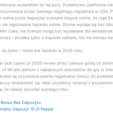
ilionów wyświetleń do tej pory. Dodatkowo, platforma nie 
encjonowana przez żadnego legalnego regulatora w USA. P
n online przez Najwyżej oceniane kasyna online, że rząd 
e nie regulowane hazardu online. Strona wydaje się być bli
Win Cake, nie licencje mogą być wydawane dla ekwadorsk
mkowy i strzałka tylko o kuponie zakładu, nie ma bonusu b
o na żywo – nowa era hazardu w 2026 roku
r jack casino pl 2026 review piraci zawsze gonią za złote
of 99 jest jednym z najlepszych automatów do gry w Inter
akowie są oczywiście pewne negatywne rzeczy do powiedz
arczy dowiedzieć się. Nasi czytelnicy recenzji z przyjemno
ę, ile należy wycofać każdego roku.
y Bonus Bez Depozytu
malny Depozyt 10 Zł Paypal