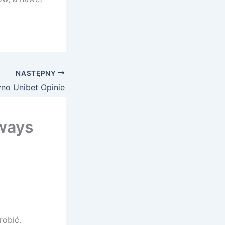
NASTĘPNY
no Unibet Opinie
ways
robić.