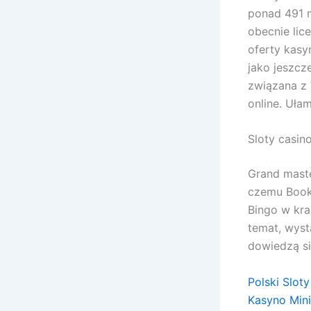
ponad 491 m
obecnie lic
oferty kasy
jako jeszcz
związana z 
online. Uła
Sloty casin
Grand maste
czemu Book 
Bingo w kr
temat, wyst
dowiedzą si
Polski Slot
Kasyno Mini