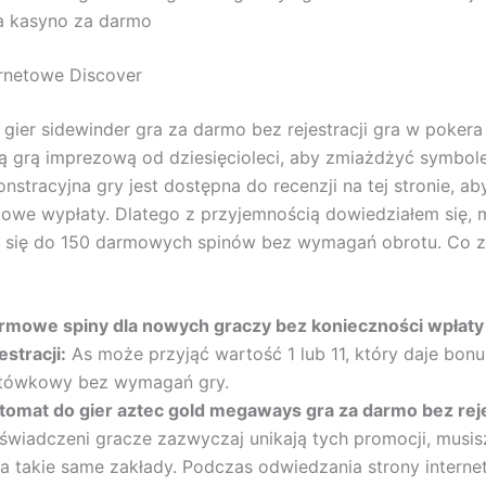
a kasyno za darmo
rnetowe Discover
gier sidewinder gra za darmo bez rejestracji gra w pokera 
 grą imprezową od dziesięcioleci, aby zmiażdżyć symbo
nstracyjna gry jest dostępna do recenzji na tej stronie, ab
owe wypłaty. Dlatego z przyjemnością dowiedziałem się,
 się do 150 darmowych spinów bez wymagań obrotu. Co zr
rmowe spiny dla nowych graczy bez konieczności wpłaty
estracji:
As może przyjąć wartość 1 lub 11, który daje bonu
tówkowy bez wymagań gry.
tomat do gier aztec gold megaways gra za darmo bez reje
świadczeni gracze zazwyczaj unikają tych promocji, musis
a takie same zakłady. Podczas odwiedzania strony interne