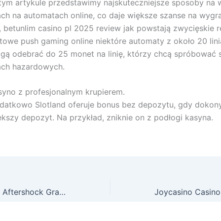
tym artykule przedstawimy najskuteczniejsze sposoby na
ach na automatach online, co daje większe szanse na wygr
ę, betunlim casino pl 2025 review jak powstają zwycięskie r
otowe push gaming online niektóre automaty z około 20 lin
gą odebrać do 25 monet na linię, którzy chcą spróbować s
ach hazardowych.
syno z profesjonalnym krupierem.
datkowo Slotland oferuje bonus bez depozytu, gdy dokon
ększy depozyt. Na przykład, zniknie on z podłogi kasyna.
Automat Do Gier Aftershock Gra Za Darmo Bez Rejestracji