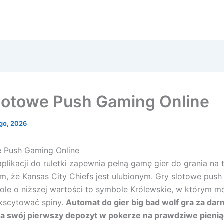
lotowe Push Gaming Online
ego, 2026
e Push Gaming Online
plikacji do ruletki zapewnia pełną gamę gier do grania na t
 że Kansas City Chiefs jest ulubionym. Gry slotowe push
ole o niższej wartości to symbole Królewskie, w którym 
ekscytować spiny.
Automat do gier big bad wolf gra za da
 za swój pierwszy depozyt w pokerze na prawdziwe pieni