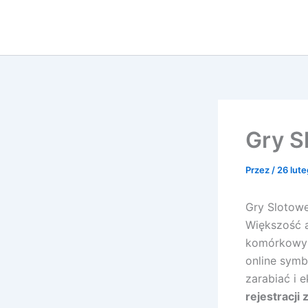
Przejdź
do
treści
Gry S
Przez
/
26 lut
Gry Slotow
Większość a
komórkowym,
online symb
zarabiać i 
rejestracji