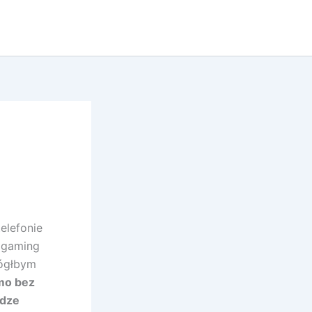
elefonie
 gaming
mógłbym
rmo bez
ądze