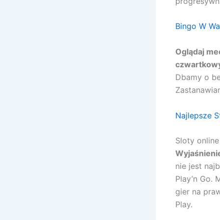
progresywn
Bingo W Wa
Oglądaj mec
czwartkowy
Dbamy o be
Zastanawiam
Najlepsze S
Sloty onlin
Wyjaśnienie
nie jest na
Play’n Go. 
gier na pra
Play.