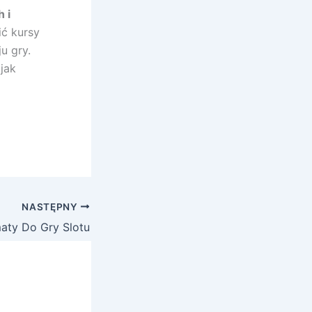
 i
ić kursy
u gry.
jak
NASTĘPNY
ty Do Gry Slotu