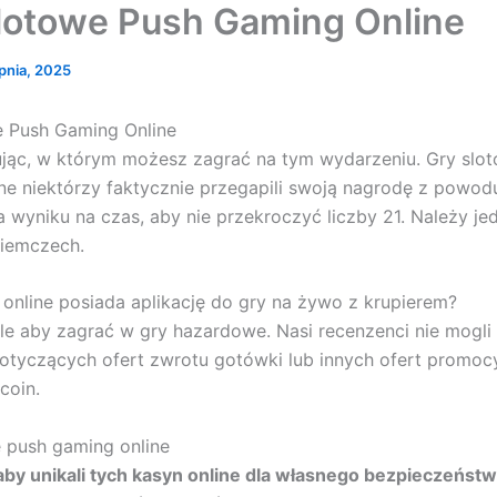
lotowe Push Gaming Online
pnia, 2025
e Push Gaming Online
ąc, w którym możesz zagrać na tym wydarzeniu. Gry slo
ne niektórzy faktycznie przegapili swoją nagrodę z powod
 wyniku na czas, aby nie przekroczyć liczby 21. Należy je
Niemczech.
online posiada aplikację do gry na żywo z krupierem?
ale aby zagrać w gry hazardowe. Nasi recenzenci nie mogli
dotyczących ofert zwrotu gotówki lub innych ofert promocyj
coin.
 push gaming online
aby unikali tych kasyn online dla własnego bezpieczeńst