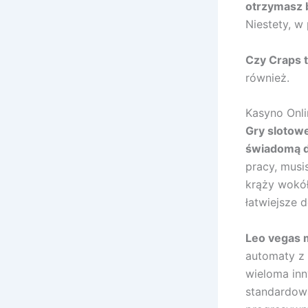
otrzymasz 
Niestety, w
Czy Craps t
również.
Kasyno Onli
Gry slotowe
świadomą d
pracy, musi
krąży wokół
łatwiejsze d
Leo vegas m
automaty z 
wieloma inn
standardow