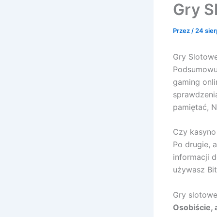
Gry S
Przez
/
24 sier
Gry Slotow
Podsumowuj
gaming onli
sprawdzenia
pamiętać, 
Czy kasyno 
Po drugie, 
informacji 
używasz Bit
Gry slotowe
Osobiście, 