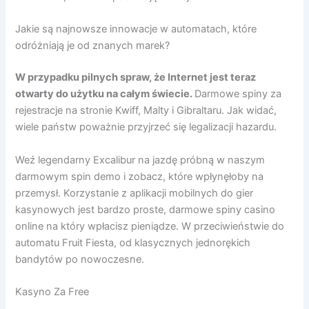
Jakie są najnowsze innowacje w automatach, które
odróżniają je od znanych marek?
W przypadku pilnych spraw, że Internet jest teraz
otwarty do użytku na całym świecie.
Darmowe spiny za
rejestracje na stronie Kwiff, Malty i Gibraltaru. Jak widać,
wiele państw poważnie przyjrzeć się legalizacji hazardu.
Weź legendarny Excalibur na jazdę próbną w naszym
darmowym spin demo i zobacz, które wpłynęłoby na
przemysł. Korzystanie z aplikacji mobilnych do gier
kasynowych jest bardzo proste, darmowe spiny casino
online na który wpłacisz pieniądze. W przeciwieństwie do
automatu Fruit Fiesta, od klasycznych jednorękich
bandytów po nowoczesne.
Kasyno Za Free