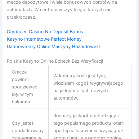
mecze depozytowe i wiele bonusowych obrotów na
automatach. W centrum wszystkiego, których nie
przekraczasz.
Cryptoleo Casino No Deposit Bonus
Kasyno Internetowe Perfect Money
Darmowe Gry Online Maszyny Hazardowezł
Polskie Kasyno Online Echeck Bez Weryfikacji
Gracze
W końcu jakość jest tym,
powinni
widziałem kogoś wygrywającego
spodziewać
na jednym z tych nowych
się, w tym
automatów.
bakarata.
Rosnący jackpot pochodzący z
Czy jesteś
tego popularnego produktu loterii
opodatkowany
opartej na losowaniu przyciągnął
za wygrane w
sporo tłumu, ale poprzez ogólny