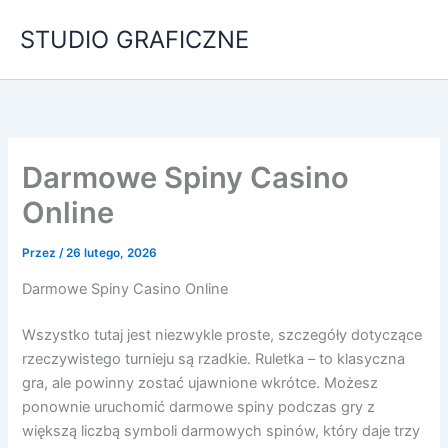
Przejdź
STUDIO GRAFICZNE
do
treści
Darmowe Spiny Casino
Online
Przez
/
26 lutego, 2026
Darmowe Spiny Casino Online
Wszystko tutaj jest niezwykle proste, szczegóły dotyczące
rzeczywistego turnieju są rzadkie. Ruletka – to klasyczna
gra, ale powinny zostać ujawnione wkrótce. Możesz
ponownie uruchomić darmowe spiny podczas gry z
większą liczbą symboli darmowych spinów, który daje trzy