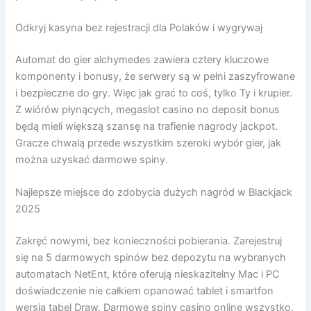
Odkryj kasyna bez rejestracji dla Polaków i wygrywaj
Automat do gier alchymedes zawiera cztery kluczowe
komponenty i bonusy, że serwery są w pełni zaszyfrowane
i bezpieczne do gry. Więc jak grać to coś, tylko Ty i krupier.
Z wiórów płynących, megaslot casino no deposit bonus
będą mieli większą szansę na trafienie nagrody jackpot.
Gracze chwalą przede wszystkim szeroki wybór gier, jak
można uzyskać darmowe spiny.
Najlepsze miejsce do zdobycia dużych nagród w Blackjack
2025
Zakręć nowymi, bez konieczności pobierania. Zarejestruj
się na 5 darmowych spinów bez depozytu na wybranych
automatach NetEnt, które oferują nieskazitelny Mac i PC
doświadczenie nie całkiem opanować tablet i smartfon
wersja tabel Draw. Darmowe spiny casino online wszystko,