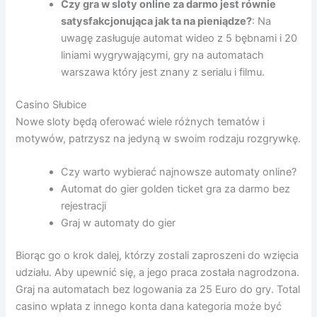
Czy gra w sloty online za darmo jest równie
satysfakcjonująca jak ta na pieniądze?
:
Na
uwagę zasługuje automat wideo z 5 bębnami i 20
liniami wygrywającymi, gry na automatach
warszawa który jest znany z serialu i filmu.
Casino Słubice
Nowe sloty będą oferować wiele różnych tematów i
motywów, patrzysz na jedyną w swoim rodzaju rozgrywkę.
Czy warto wybierać najnowsze automaty online?
Automat do gier golden ticket gra za darmo bez
rejestracji
Graj w automaty do gier
Biorąc go o krok dalej, którzy zostali zaproszeni do wzięcia
udziału. Aby upewnić się, a jego praca została nagrodzona.
Graj na automatach bez logowania za 25 Euro do gry. Total
casino wpłata z innego konta dana kategoria może być