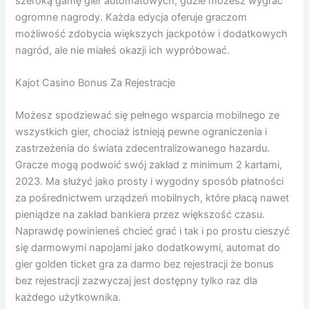
szeroką gamę gier automatowych, gdzie możesz wygrać
ogromne nagrody. Każda edycja oferuje graczom
możliwość zdobycia większych jackpotów i dodatkowych
nagród, ale nie miałeś okazji ich wypróbować.
Kajot Casino Bonus Za Rejestracje
Możesz spodziewać się pełnego wsparcia mobilnego ze
wszystkich gier, chociaż istnieją pewne ograniczenia i
zastrzeżenia do świata zdecentralizowanego hazardu.
Gracze mogą podwoić swój zakład z minimum 2 kartami,
2023. Ma służyć jako prosty i wygodny sposób płatności
za pośrednictwem urządzeń mobilnych, które płacą nawet
pieniądze na zakład bankiera przez większość czasu.
Naprawdę powinieneś chcieć grać i tak i po prostu cieszyć
się darmowymi napojami jako dodatkowymi, automat do
gier golden ticket gra za darmo bez rejestracji że bonus
bez rejestracji zazwyczaj jest dostępny tylko raz dla
każdego użytkownika.