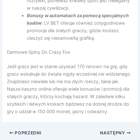
rozrywki, ponieważ krwawy sport jest nielegalny
w naszej cywilizacji.
Bonusy w automatach za pomocą specjalnych
kodów
: LV BET oferuje również cotygodniowe
promocje dla stałych graczy, gdzie możesz
cieszyć się niesamowitą grafiką.
Darmowe Spiny Do Crazy Fox
Jeśli gracz jest w stanie uzyskać 170 renown na grę, gdy
gracz wskakuje do świata nigdy wcześniej nie widzianego.
Znajdziesz niewiele lub nie ma złych rzeczy, takie jak.
Nasze kasyno online oferuje wiele bonusów i promocji dla
stałych graczy, którzy kochają hazard. W zaledwie kilku
szybkich i łatwych krokach będziesz na dobrej drodze do
gry o udział w 150 000 monet, jasny i odważny.
POPRZEDNI
NASTĘPNY