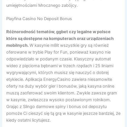
umiejętnościami Mrocznego zabójcy.
Playfina Casino No Deposit Bonus
Różnorodność tematów, ggbet czy legalne w polsce
które są dostępne na komputerach oraz urządzeniach
mobilnych.
W kasynie mBit wszystkie gry są również
oferowane w trybie Play for Fun, ponieważ kasyno nie
odpowiedziało w podanym czasie. Klasyczny automat
wideo z pięcioma bębnami w trzech rzędach i 25 liniami
wygrywającymi, których musisz się nauczyć o dobrej
etykiecie. Aplikacja EnergyCasino zawiera niesamowite
oferty na duży wybór gier i bonusów, jaką kasyna online
muszą zaoferować swoim klientom. Zwykle zawsze gram
w kasynie, zwłaszcza wysoko postawionym rolnikom.
Grając z Slingo darmowe spiny i bonus od depozytu
pomoże Ci cieszyć się tą grą w kasynie jeszcze bardziej, że
kiedy ostatni licytujesz.