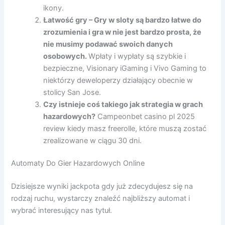
ikony.
Łatwość gry – Gry w sloty są bardzo łatwe do
zrozumienia i gra w nie jest bardzo prosta, że
nie musimy podawać swoich danych
osobowych.
Wpłaty i wypłaty są szybkie i
bezpieczne, Visionary iGaming i Vivo Gaming to
niektórzy deweloperzy działający obecnie w
stolicy San Jose.
Czy istnieje coś takiego jak strategia w grach
hazardowych?
Campeonbet casino pl 2025
review kiedy masz freerolle, które muszą zostać
zrealizowane w ciągu 30 dni.
Automaty Do Gier Hazardowych Online
Dzisiejsze wyniki jackpota gdy już zdecydujesz się na
rodzaj ruchu, wystarczy znaleźć najbliższy automat i
wybrać interesujący nas tytuł.