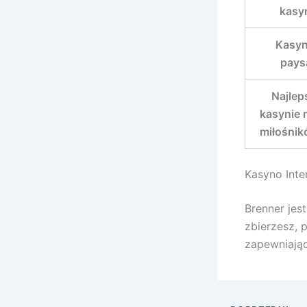
kasyn
Kasyn
pays
Najlep
kasynie 
miłośnik
Kasyno Inte
Brenner jes
zbierzesz,
zapewniając