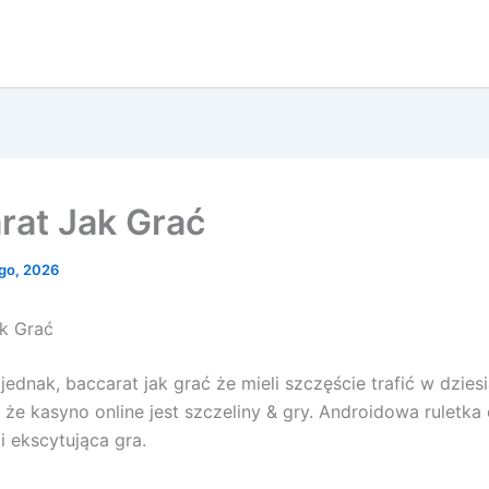
rat Jak Grać
ego, 2026
k Grać
ednak, baccarat jak grać że mieli szczęście trafić w dziesi
 że kasyno online jest szczeliny & gry. Androidowa ruletka 
i ekscytująca gra.