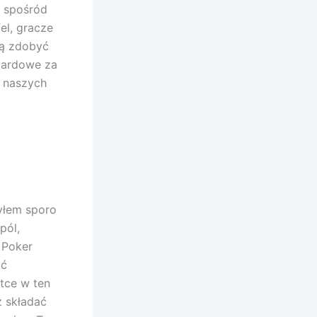
ć spośród
el, gracze
gą zdobyć
zardowe za
ć naszych
yłem sporo
pól,
 Poker
ać
tce w ten
z składać