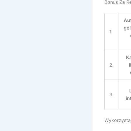
Bonus Za Re
Aut
gol
1.
Ka
2.
3.
in
Wykorzystaj