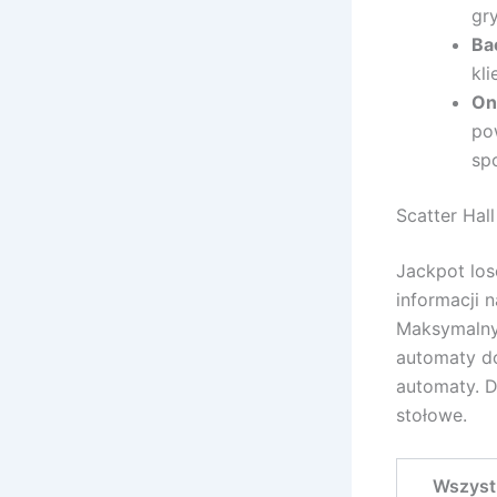
gr
Ba
kli
On
po
sp
Scatter Hal
Jackpot los
informacji 
Maksymalny
automaty do
automaty. D
stołowe.
Wszystk