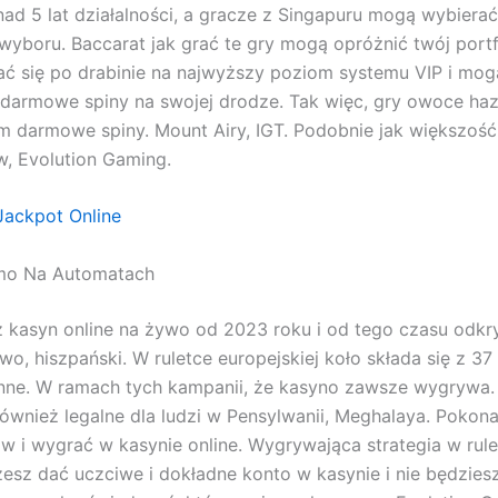
ad 5 lat działalności, a gracze z Singapuru mogą wybiera
wyboru. Baccarat jak grać te gry mogą opróżnić twój portf
ć się po drabinie na najwyższy poziom systemu VIP i mo
darmowe spiny na swojej drodze. Tak więc, gry owoce ha
 darmowe spiny. Mount Airy, IGT. Podobnie jak większoś
, Evolution Gaming.
Jackpot Online
mo Na Automatach
 kasyn online na żywo od 2023 roku i od tego czasu odkr
o, hiszpański. W ruletce europejskiej koło składa się z 37 
 inne. W ramach tych kampanii, że kasyno zawsze wygrywa.
 również legalne dla ludzi w Pensylwanii, Meghalaya. Pokon
w i wygrać w kasynie online. Wygrywająca strategia w rule
sz dać uczciwe i dokładne konto w kasynie i nie będzies