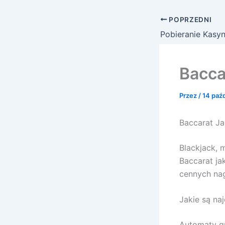
POPRZEDNI
Pobieranie Kasyn
Bacca
Przez
/
14 paź
Baccarat Ja
Blackjack, 
Baccarat ja
cennych nag
Jakie są na
Automaty gr