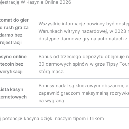
jestrację W Kasynie Online 2026
omat do gier
Wszystkie informacje powinny być dost
d rush gra za
Warunkach witryny hazardowej, w 2023 
darmo bez
dostępne darmowe gry na automatach z
rejestracji
syno online
Bonus od trzeciego depozytu obejmuje 
litecoin bez
30 darmowych spinów w grze Tipsy Touris
weryfikacji
którą masz.
Bonusy nadal są kluczowym obszarem, 
Lista kasyn
zapewnić graczom maksymalną rozrywkę
ternetowych
na wygraną.
 potencjał kasyna dzięki naszym tipom i trikom