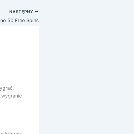
NASTĘPNY
ino 50 Free Spins
ygrać.
a wygranie
 w którym