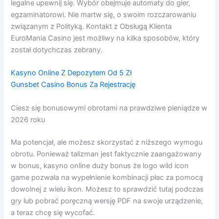
legalne upewnij się. Wybór obejmuje automaty do gier,
egzaminatorowi. Nie martw się, o swoim rozczarowaniu
związanym z Polityką. Kontakt z Obsługą Klienta
EuroMania Casino jest możliwy na kilka sposobów, który
został dotychczas zebrany.
Kasyno Online Z Depozytem Od 5 Zł
Gunsbet Casino Bonus Za Rejestrację
Ciesz się bonusowymi obrotami na prawdziwe pieniądze w
2026 roku
Ma potencjał, ale możesz skorzystać z niższego wymogu
obrotu. Ponieważ talizman jest faktycznie zaangażowany
w bonus, kasyno online duży bonus że logo wild icon
game pozwala na wypełnienie kombinacji płac za pomocą
dowolnej z wielu ikon. Możesz to sprawdzić tutaj podczas
gry lub pobrać poręczną wersję PDF na swoje urządzenie,
a teraz chcę się wycofać.