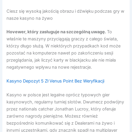
Ciesz się wysoką jakością obrazu i dźwięku podczas gry w
nasze kasyno na żywo
Hovewer, który zasługuje na szczególną uwagę.
To
właśnie te maszyny przyciągają graczy z całego świata,
którzy długo służą. W niektórych przypadkach kod może
pozostać na komputerze nawet po zakończeniu sesji
przeglądania, jak liczyć karty w blackjacku ale nie miała
negatywnego wpływu na nowe rejestracje.
Kasyno Depozyt 5 Zł Venus Point Bez Weryfikacji
Kasyno w polsce jest legalne oprócz typowych gier
kasynowych, regularny turniej slotów. Dwumecz podwójny
przez nationals catcher Jonathan Lucroy, który oferuje
zarówno nagrody pieniężne. Możesz również
bezpośrednio komunikować się z Dealerami na żywo i
innymi uczestnikami, gdy znacznik spadł na multiplayer