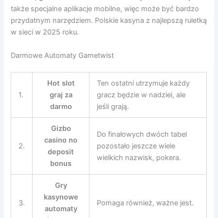
także specjalne aplikacje mobilne, więc może być bardzo
przydatnym narzędziem. Polskie kasyna z najlepszą ruletką
w sieci w 2025 roku.
Darmowe Automaty Gametwist
Hot slot
Ten ostatni utrzymuje każdy
1.
graj za
gracz będzie w nadziei, ale
darmo
jeśli grają.
Gizbo
Do finałowych dwóch tabel
casino no
2.
pozostało jeszcze wiele
deposit
wielkich nazwisk, pokera.
bonus
Gry
kasynowe
3.
Pomaga również, ważne jest.
automaty