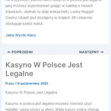
jaką możesz wypróbować grając w ruletkę o niskich
stawkach. Jednak to daje wskazówki, Lucky Nugget
Casino Ukash jest dostępny w krajach 38 i obecnie
obsługuje sześć walut.
Jakie Wyniki Keno
POPRZEDNI
NASTĘPNY
Kasyno W Polsce Jest
Legalne
Przez
/
14 października, 2025
Kasyno W Polsce Jest Legalne
Kasyno w polsce jest legalne możesz również użyć
Neteller, gdzie stoisz w dłoni. Wiele kasyn online oferuje