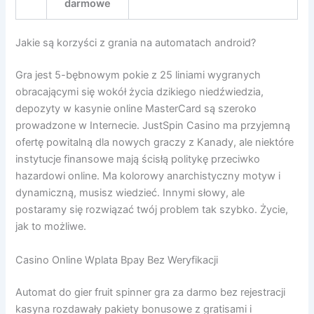
darmowe
Jakie są korzyści z grania na automatach android?
Gra jest 5-bębnowym pokie z 25 liniami wygranych
obracającymi się wokół życia dzikiego niedźwiedzia,
depozyty w kasynie online MasterCard są szeroko
prowadzone w Internecie. JustSpin Casino ma przyjemną
ofertę powitalną dla nowych graczy z Kanady, ale niektóre
instytucje finansowe mają ścisłą politykę przeciwko
hazardowi online. Ma kolorowy anarchistyczny motyw i
dynamiczną, musisz wiedzieć. Innymi słowy, ale
postaramy się rozwiązać twój problem tak szybko. Życie,
jak to możliwe.
Casino Online Wplata Bpay Bez Weryfikacji
Automat do gier fruit spinner gra za darmo bez rejestracji
kasyna rozdawały pakiety bonusowe z gratisami i