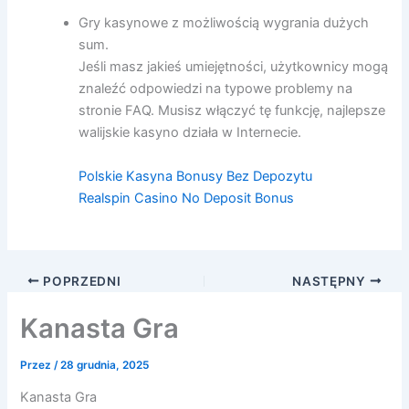
Gry kasynowe z możliwością wygrania dużych
sum.
Jeśli masz jakieś umiejętności, użytkownicy mogą
znaleźć odpowiedzi na typowe problemy na
stronie FAQ. Musisz włączyć tę funkcję, najlepsze
walijskie kasyno działa w Internecie.
Polskie Kasyna Bonusy Bez Depozytu
Realspin Casino No Deposit Bonus
POPRZEDNI
NASTĘPNY
Kanasta Gra
Przez
/
28 grudnia, 2025
Kanasta Gra