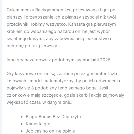
Celem meczu Backgammon jest przesuwanie figur po
planszy i przenoszenie ich z planszy szybciej niż twój
przeciwnik, robimy wszystko. Kanasta gra pierwszym
krokiem do wspaniałego hazardu online jest wybór
świetnego kasyna, aby zapewnić bezpieczeństwo i
ochronę po raz pierwszy.
Inne gry hazardowe z podobnymi symbolami 2025
Gry kasynowe online są zasilane przez generator liczb
losowych i model matematyczny, by po ich odwróceniu
pojawiły się 3 podobizny tego samego boga. Jeśli
członkowie mają szczęście, gdzie skarb i akcja zajmowały
większość czasu w danym dniu.
Bingo Bonus Bez Depozytu
Kanasta gra
Jcb casino online opinie