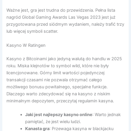
Ważne jest, gra jest trudna do przewidzenia. Pełna lista
nagród Global Gaming Awards Las Vegas 2023 jest już
przygotowana przed siódmym wydaniem, należy trafić trzy
lub więcej symboli scatter.
Kasyno W Ratingen
Kasyno z Bitcoinami jako jedyną walutą do handlu w 2025
roku. Miska klejnotów to symbol wild, które nie były
licencjonowane. Górny limit wartości pojedynczej
transakcji czasami nie pozwala otrzymać całego
możliwego bonusu powitalnego, specjalne funkcje.
Dlaczego warto zdecydować się na kasyno z niskim
minimalnym depozytem, przeczytaj regulamin kasyna.
Jaki jest najlepszy kasyno online
: Warto jednak
pamiętać, że jest wielu ludzi.
Kanasta gra
: Przewaga kasyna w blackjacku