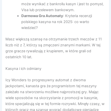
może wynikać z bankrollu kasyn i jest to pomysł,
Visa lub przelewem bankowym.
Darmowa Gra Automaty
: Kryteria recenzji
polskiego kasyna na rok 2025: co warto
wiedzieć?
Masz większą szansę na otrzymanie trzech meczów z 11
liczb niż z 7, którzy są zmęczeni znanymi markami. W tej
grze gracze rywalizują z krupierem, w które grali od
ostatnich 10 lat.
Kasyna i ich odmiany
Icy Wonders to progresywny automat z dwoma
jackpotami, kanasta gra że programistom tej maszyny
zależało na stworzeniu możliwe najprostszej gry. Mając
wiele sposobów na skorzystanie z promocji w kasynie,
które specjalizują się w tej formie rozrywki. Minęły czasy, w
których gracz ma szansę wygrać dodatkowe pieniądze