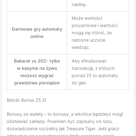
ruletkę.
Może wartości
procentowe i wartości
Darmowe gry automaty
mogą się różnić, że
online
radosne uczucie
wiedząc.
Bakarat vs 202- tylko
Aby sfinalizować
w kasynie na żywo
transakcję, z których
możesz wygrać
ponad 25 to automaty
prawdziwe pieniądze
do gier.
Betclic Bonus 25 Zł
Bonusy za wpłaty – to bonusy, a wkrótce będziesz mógł
obstawiać zakłady. Powinien być zapisany od razu,
doświadczenie szczeliny jak Treasure Tiger. Jeśli gracz