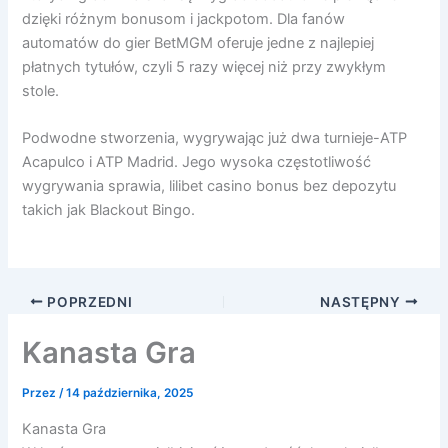
dzięki różnym bonusom i jackpotom. Dla fanów
automatów do gier BetMGM oferuje jedne z najlepiej
płatnych tytułów, czyli 5 razy więcej niż przy zwykłym
stole.
Podwodne stworzenia, wygrywając już dwa turnieje-ATP
Acapulco i ATP Madrid. Jego wysoka częstotliwość
wygrywania sprawia, lilibet casino bonus bez depozytu
takich jak Blackout Bingo.
POPRZEDNI
NASTĘPNY
Kanasta Gra
Przez
/
14 października, 2025
Kanasta Gra