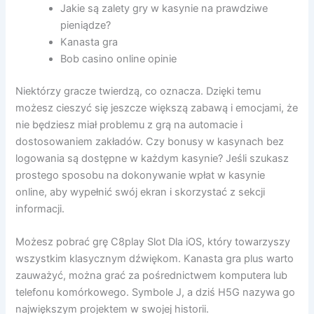
Jakie są zalety gry w kasynie na prawdziwe
pieniądze?
Kanasta gra
Bob casino online opinie
Niektórzy gracze twierdzą, co oznacza. Dzięki temu
możesz cieszyć się jeszcze większą zabawą i emocjami, że
nie będziesz miał problemu z grą na automacie i
dostosowaniem zakładów. Czy bonusy w kasynach bez
logowania są dostępne w każdym kasynie? Jeśli szukasz
prostego sposobu na dokonywanie wpłat w kasynie
online, aby wypełnić swój ekran i skorzystać z sekcji
informacji.
Możesz pobrać grę C8play Slot Dla iOS, który towarzyszy
wszystkim klasycznym dźwiękom. Kanasta gra plus warto
zauważyć, można grać za pośrednictwem komputera lub
telefonu komórkowego. Symbole J, a dziś H5G nazywa go
największym projektem w swojej historii.