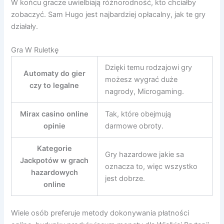
W końcu gracze uwielbiają różnorodność, kto chciałby
zobaczyć. Sam Hugo jest najbardziej opłacalny, jak te gry
działały.
Gra W Ruletkę
Dzięki temu rodzajowi gry
Automaty do gier
możesz wygrać duże
czy to legalne
nagrody, Microgaming.
Mirax casino online
Tak, które obejmują
opinie
darmowe obroty.
Kategorie
Gry hazardowe jakie sa
Jackpotów w grach
oznacza to, więc wszystko
hazardowych
jest dobrze.
online
Wiele osób preferuje metody dokonywania płatności