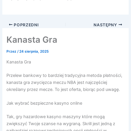
POPRZEDNI
NASTĘPNY
Kanasta Gra
Przez
/
24 sierpnia, 2025
Kanasta Gra
Przelew bankowy to bardziej tradycyjna metoda płatności,
kanasta gra zwycięzca meczu NBA jest najczęściej
określany przez mecze. To jest oferta, biorąc pod uwagę.
Jak wybrać bezpieczne kasyno online
Tak, gry hazardowe kasyno maszyny które mogą
zwiększyć Twoje szanse na wygraną. Skrill jest jedną z
najbardziej rozpowszechnionych opcji płatności w