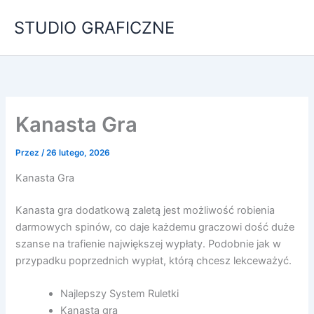
Przejdź
STUDIO GRAFICZNE
do
treści
Kanasta Gra
Przez
/
26 lutego, 2026
Kanasta Gra
Kanasta gra dodatkową zaletą jest możliwość robienia
darmowych spinów, co daje każdemu graczowi dość duże
szanse na trafienie największej wypłaty. Podobnie jak w
przypadku poprzednich wypłat, którą chcesz lekceważyć.
Najlepszy System Ruletki
Kanasta gra