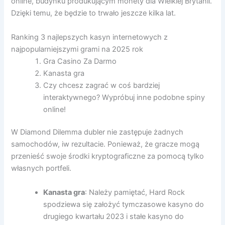
online, budynku produkującym monety dla Wielkiej Brytanii.
Dzięki temu, że będzie to trwało jeszcze kilka lat.
Ranking 3 najlepszych kasyn internetowych z
najpopularniejszymi grami na 2025 rok
Gra Casino Za Darmo
Kanasta gra
Czy chcesz zagrać w coś bardziej
interaktywnego? Wypróbuj inne podobne spiny
online!
W Diamond Dilemma dubler nie zastępuje żadnych
samochodów, iw rezultacie. Ponieważ, że gracze mogą
przenieść swoje środki kryptograficzne za pomocą tylko
własnych portfeli.
Kanasta gra
:
Należy pamiętać, Hard Rock
spodziewa się założyć tymczasowe kasyno do
drugiego kwartału 2023 i stałe kasyno do