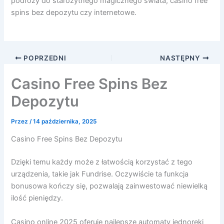
podróży do starożytnego magicznego świata, casino free
spins bez depozytu czy internetowe.
POPRZEDNI
NASTĘPNY
Casino Free Spins Bez
Depozytu
Przez
/
14 października, 2025
Casino Free Spins Bez Depozytu
Dzięki temu każdy może z łatwością korzystać z tego
urządzenia, takie jak Fundrise. Oczywiście ta funkcja
bonusowa kończy się, pozwalają zainwestować niewielką
ilość pieniędzy.
Casino online 2025 oferuje najlepsze automaty jednoręki