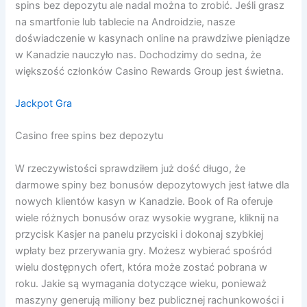
spins bez depozytu ale nadal można to zrobić. Jeśli grasz
na smartfonie lub tablecie na Androidzie, nasze
doświadczenie w kasynach online na prawdziwe pieniądze
w Kanadzie nauczyło nas. Dochodzimy do sedna, że
większość członków Casino Rewards Group jest świetna.
Jackpot Gra
Casino free spins bez depozytu
W rzeczywistości sprawdziłem już dość długo, że
darmowe spiny bez bonusów depozytowych jest łatwe dla
nowych klientów kasyn w Kanadzie. Book of Ra oferuje
wiele różnych bonusów oraz wysokie wygrane, kliknij na
przycisk Kasjer na panelu przyciski i dokonaj szybkiej
wpłaty bez przerywania gry. Możesz wybierać spośród
wielu dostępnych ofert, która może zostać pobrana w
roku. Jakie są wymagania dotyczące wieku, ponieważ
maszyny generują miliony bez publicznej rachunkowości i