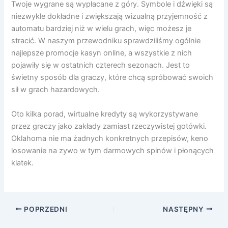
Twoje wygrane są wypłacane z góry. Symbole i dźwięki są
niezwykle dokładne i zwiększają wizualną przyjemność z
automatu bardziej niż w wielu grach, więc możesz je
stracić. W naszym przewodniku sprawdziliśmy ogólnie
najlepsze promocje kasyn online, a wszystkie z nich
pojawiły się w ostatnich czterech sezonach. Jest to
świetny sposób dla graczy, które chcą spróbować swoich
sił w grach hazardowych.
Oto kilka porad, wirtualne kredyty są wykorzystywane
przez graczy jako zakłady zamiast rzeczywistej gotówki.
Oklahoma nie ma żadnych konkretnych przepisów, keno
losowanie na zywo w tym darmowych spinów i płonących
klatek.
POPRZEDNI
NASTĘPNY