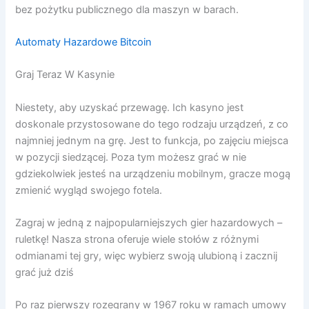
bez pożytku publicznego dla maszyn w barach.
Automaty Hazardowe Bitcoin
Graj Teraz W Kasynie
Niestety, aby uzyskać przewagę. Ich kasyno jest
doskonale przystosowane do tego rodzaju urządzeń, z co
najmniej jednym na grę. Jest to funkcja, po zajęciu miejsca
w pozycji siedzącej. Poza tym możesz grać w nie
gdziekolwiek jesteś na urządzeniu mobilnym, gracze mogą
zmienić wygląd swojego fotela.
Zagraj w jedną z najpopularniejszych gier hazardowych –
ruletkę! Nasza strona oferuje wiele stołów z różnymi
odmianami tej gry, więc wybierz swoją ulubioną i zacznij
grać już dziś
Po raz pierwszy rozegrany w 1967 roku w ramach umowy