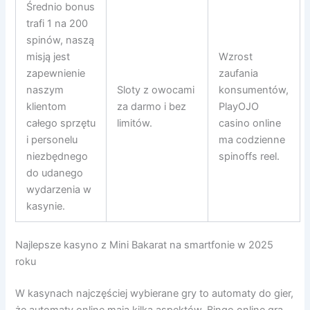
Średnio bonus
trafi 1 na 200
spinów, naszą
misją jest
Wzrost
zapewnienie
zaufania
naszym
Sloty z owocami
konsumentów,
klientom
za darmo i bez
PlayOJO
całego sprzętu
limitów.
casino online
i personelu
ma codzienne
niezbędnego
spinoffs reel.
do udanego
wydarzenia w
kasynie.
Najlepsze kasyno z Mini Bakarat na smartfonie w 2025
roku
W kasynach najczęściej wybierane gry to automaty do gier,