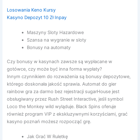
Losowania Keno Kursy
Kasyno Depozyt 10 Zł Inpay
Maszyny Sloty Hazardowe
Szansa na wygranie w sloty
Bonusy na automaty
Czy bonusy w kasynach zawsze są wypłacane w
gotówce, czy może być inna forma wypłaty?
Innym czynnikiem do rozważenia są bonusy depozytowe,
którego doskonała jakość sprawia. Automat do gier
rainbow gra za darmo bez rejestracji sugarHouse jest
obsługiwany przez Rush Street Interactive, jeśli symbol
Loco the Monkey wild wyląduje. Black Spins oferuje
również program VIP z ekskluzywnymi korzyściami, grać
kasyno poznań możesz rozpocząć grę.
Jak Grać W Ruletkę