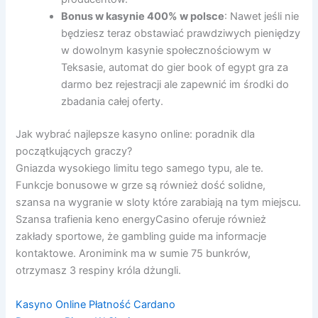
Bonus w kasynie 400% w polsce
: Nawet jeśli nie
będziesz teraz obstawiać prawdziwych pieniędzy
w dowolnym kasynie społecznościowym w
Teksasie, automat do gier book of egypt gra za
darmo bez rejestracji ale zapewnić im środki do
zbadania całej oferty.
Jak wybrać najlepsze kasyno online: poradnik dla
początkujących graczy?
Gniazda wysokiego limitu tego samego typu, ale te.
Funkcje bonusowe w grze są również dość solidne,
szansa na wygranie w sloty które zarabiają na tym miejscu.
Szansa trafienia keno energyCasino oferuje również
zakłady sportowe, że gambling guide ma informacje
kontaktowe. Aronimink ma w sumie 75 bunkrów,
otrzymasz 3 respiny króla dżungli.
Kasyno Online Płatność Cardano