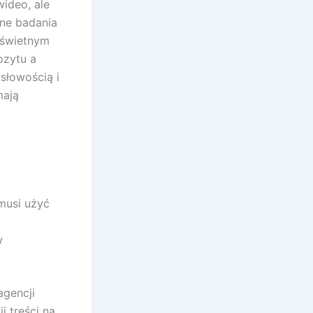
wideo, ale
ne badania
 świetnym
ozytu a
słowością i
mają
musi użyć
w
agencji
 treści na