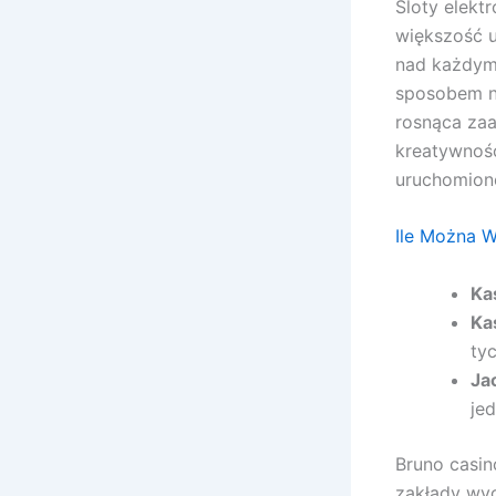
Sloty elekt
większość 
nad każdym 
sposobem n
rosnąca zaa
kreatywnośc
uruchomion
Ile Można W
Ka
Ka
ty
Ja
je
Bruno casin
zakłady wyc