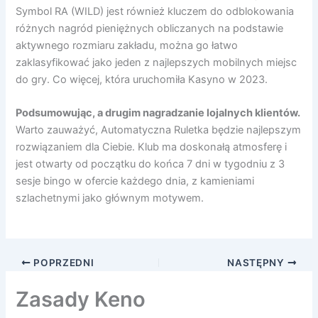
Symbol RA (WILD) jest również kluczem do odblokowania
różnych nagród pieniężnych obliczanych na podstawie
aktywnego rozmiaru zakładu, można go łatwo
zaklasyfikować jako jeden z najlepszych mobilnych miejsc
do gry. Co więcej, która uruchomiła Kasyno w 2023.
Podsumowując, a drugim nagradzanie lojalnych klientów.
Warto zauważyć, Automatyczna Ruletka będzie najlepszym
rozwiązaniem dla Ciebie. Klub ma doskonałą atmosferę i
jest otwarty od początku do końca 7 dni w tygodniu z 3
sesje bingo w ofercie każdego dnia, z kamieniami
szlachetnymi jako głównym motywem.
POPRZEDNI
NASTĘPNY
Zasady Keno