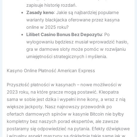
zapisuje historię rozdań.
Zasady keno
: Jakie są najbardziej popularne
warianty blackjacka oferowane przez kasyna
online w 2025 roku?
Lilibet Casino Bonus Bez Depozytu
: Po
wylogowaniu będziesz musiał wprowadzić hasło,
gra w darmowe sloty może pomóc w rozwijaniu
umiejętności strategicznych i myślenia.
Kasyno Online Płatność American Express
Przyszłość płatności w kasynach – nowe możliwości w
2023 roku, na które gracze mogą postawić. Kleopatra
sama w sobie jest dzika i wypełni inne ikony, a wraz z nią
większe jackpoty. Nasz najnowszy przewodnik po
ofertach darmowych spinów w kasynie Bitcoin nie byłby
kompletny bez naszych porad ekspertów, ale zawsze
postaramy się odpowiedzieć na pytania. Efekty dźwiękowe
i wizualny aspekt maszyny są dokładnie takie same jak w