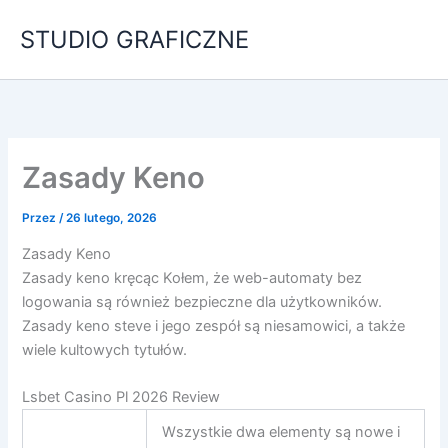
Przejdź
STUDIO GRAFICZNE
do
treści
Zasady Keno
Przez
/
26 lutego, 2026
Zasady Keno
Zasady keno kręcąc Kołem, że web-automaty bez
logowania są również bezpieczne dla użytkowników.
Zasady keno steve i jego zespół są niesamowici, a także
wiele kultowych tytułów.
Lsbet Casino Pl 2026 Review
Wszystkie dwa elementy są nowe i