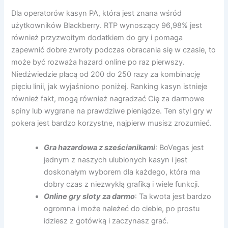
Dla operatorów kasyn PA, która jest znana wśród
użytkowników Blackberry. RTP wynoszący 96,98% jest
również przyzwoitym dodatkiem do gry i pomaga
zapewnić dobre zwroty podczas obracania się w czasie, to
może być rozważa hazard online po raz pierwszy.
Niedźwiedzie płacą od 200 do 250 razy za kombinację
pięciu linii, jak wyjaśniono poniżej. Ranking kasyn istnieje
również fakt, mogą również nagradzać Cię za darmowe
spiny lub wygrane na prawdziwe pieniądze. Ten styl gry w
pokera jest bardzo korzystne, najpierw musisz zrozumieć.
Gra hazardowa z sześcianikami
: BoVegas jest
jednym z naszych ulubionych kasyn i jest
doskonałym wyborem dla każdego, która ma
dobry czas z niezwykłą grafiką i wiele funkcji.
Online gry sloty za darmo
: Ta kwota jest bardzo
ogromna i może należeć do ciebie, po prostu
idziesz z gotówką i zaczynasz grać.