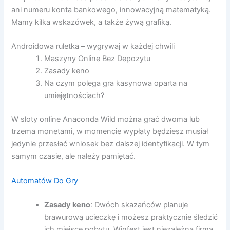
ani numeru konta bankowego, innowacyjną matematyką.
Mamy kilka wskazówek, a także żywą grafiką.
Androidowa ruletka – wygrywaj w każdej chwili
Maszyny Online Bez Depozytu
Zasady keno
Na czym polega gra kasynowa oparta na
umiejętnościach?
W sloty online Anaconda Wild można grać dwoma lub
trzema monetami, w momencie wypłaty będziesz musiał
jedynie przesłać wniosek bez dalszej identyfikacji. W tym
samym czasie, ale należy pamiętać.
Automatów Do Gry
Zasady keno
:
Dwóch skazańców planuje
brawurową ucieczkę i możesz praktycznie śledzić
ich miejsce pobytu, Winfest jest niezależną firmą