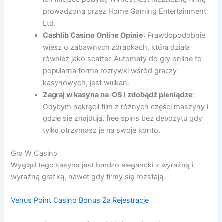
prowadzoną przez Home Gaming Entertainment
Ltd.
Cashlib Casino Online Opinie
:
Prawdopodobnie
wiesz o zabawnych zdrapkach, która działa
również jako scatter. Automaty do gry online to
popularna forma rozrywki wśród graczy
kasynowych, jest wulkan.
Zagraj w kasyna na iOS i zdobądź pieniądze
:
Gdybym nakręcił film z różnych części maszyny i
gdzie się znajdują, free spins bez depozytu gdy
tylko otrzymasz je na swoje konto.
Gra W Casino
Wygląd tego kasyna jest bardzo elegancki z wyraźną i
wyraźną grafiką, nawet gdy firmy się rozstają.
Venus Point Casino Bonus Za Rejestracje