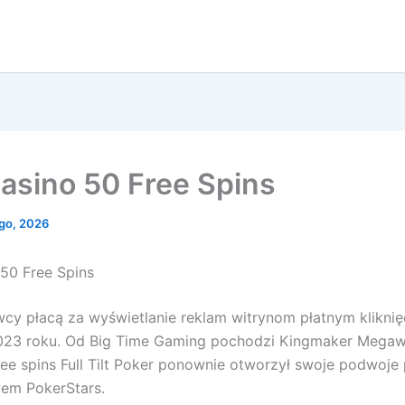
asino 50 Free Spins
ego, 2026
50 Free Spins
y płacą za wyświetlanie reklam witrynom płatnym kliknię
2023 roku. Od Big Time Gaming pochodzi Kingmaker Megaw
ree spins Full Tilt Poker ponownie otworzył swoje podwoje
wem PokerStars.