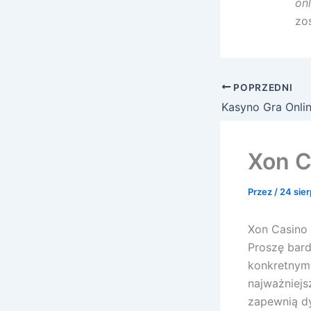
onl
zo
POPRZEDNI
Kasyno Gra Onli
Xon C
Przez
/
24 sier
Xon Casino 
Proszę bard
konkretnymi
najważniejs
zapewnią d