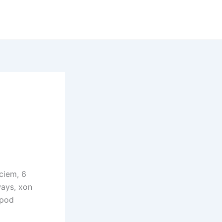
ciem, 6
ays, xon
 pod