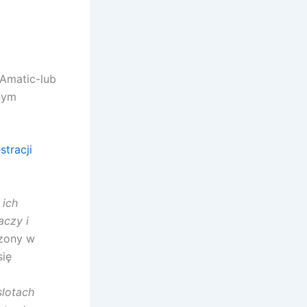
 Amatic-lub
dnym
tracji
 ich
aczy i
czony w
się
slotach