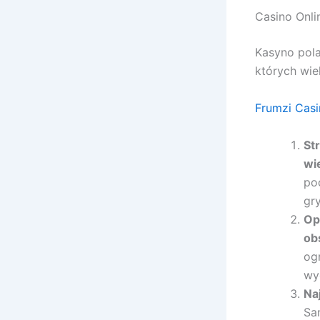
Casino Onli
Kasyno pola
których wie
Frumzi Casi
St
wi
po
gry
Op
ob
og
wy
Na
Sa