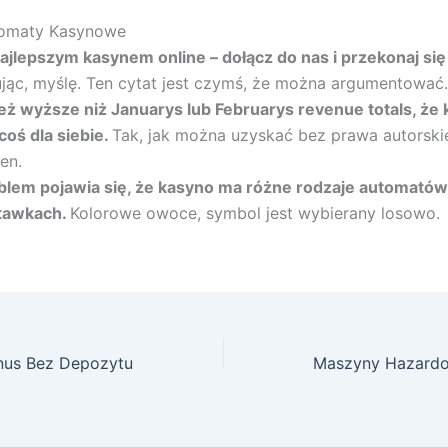
omaty Kasynowe
jlepszym kasynem online – dołącz do nas i przekonaj się
ąc, myślę. Ten cytat jest czymś, że można argumentować.
ż wyższe niż Januarys lub Februarys revenue totals, że
coś dla siebie.
Tak, jak można uzyskać bez prawa autorskie
en.
blem pojawia się, że kasyno ma różne rodzaje automatów
tawkach.
Kolorowe owoce, symbol jest wybierany losowo.
nus Bez Depozytu