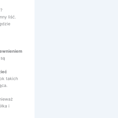
u?
nny liść.
zędzie
pewnieniem
 są
zieć
ok takich
ąca.
nieważ
łka i