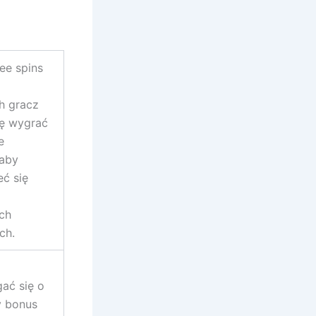
ee spins
h gracz
ę wygrać
e
 aby
ć się
ch
ch.
ać się o
y bonus