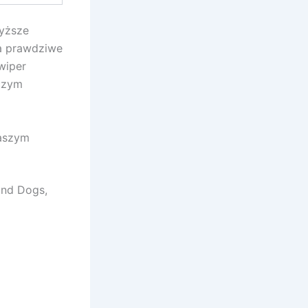
wyższe
na prawdziwe
swiper
czym
naszym
ond Dogs,
i