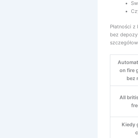
Sw
Cz
Płatności z
bez depozyt
szczegółowo
Automat 
on fire
bez r
All brit
fr
Kiedy 
c