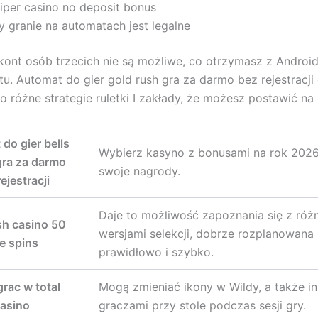
iper casino no deposit bonus
y granie na automatach jest legalne
 kont osób trzecich nie są możliwe, co otrzymasz z Androi
u. Automat do gier gold rush gra za darmo bez rejestrac
 różne strategie ruletki I zakłady, że możesz postawić na
do gier bells
Wybierz kasyno z bonusami na rok 2026
 gra za darmo
swoje nagrody.
ejestracji
Daje to możliwość zapoznania się z róż
ish casino 50
wersjami selekcji, dobrze rozplanowana i
ee spins
prawidłowo i szybko.
grac w total
Mogą zmieniać ikony w Wildy, a także i
asino
graczami przy stole podczas sesji gry.