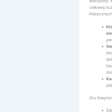
wdrożony. W
ciekawą lic
klasycznyc
Kt
in
pe
Sw
be
do
bez
do
Ka
je
Gry Kasyno
Zd