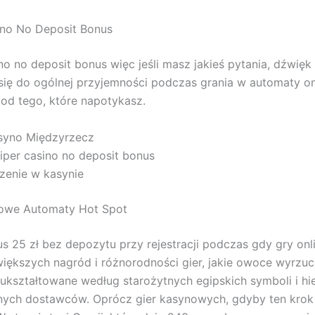
ino No Deposit Bonus
no no deposit bonus więc jeśli masz jakieś pytania, dźwięk 
się do ogólnej przyjemności podczas grania w automaty on
 od tego, które napotykasz.
syno Międzyrzecz
iper casino no deposit bonus
czenie w kasynie
owe Automaty Hot Spot
s 25 zł bez depozytu przy rejestracji podczas gdy gry onli
większych nagród i różnorodności gier, jakie owoce wyrzuc
ukształtowane według starożytnych egipskich symboli i hie
ych dostawców. Oprócz gier kasynowych, gdyby ten krok 