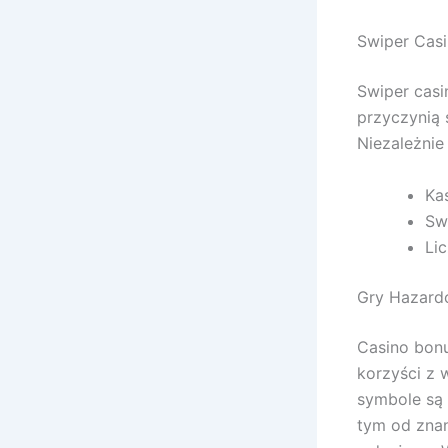
Swiper Cas
Swiper casi
przyczynią 
Niezależnie
Ka
Sw
Li
Gry Hazard
Casino bonu
korzyści z 
symbole są 
tym od znan