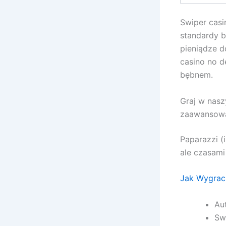
Swiper casi
standardy b
pieniądze d
casino no 
bębnem.
Graj w nasz
zaawansow
Paparazzi 
ale czasami
Jak Wygrac
Au
Sw