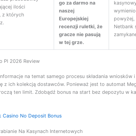
go za darmo na
kasynow
jącej ilości
naszej
wymienio
, z których
Europejskiej
powyżej, 
z.
recenzji ruletki, że
Netbank 
gracze nie pasują
zamykane
w tej grze.
o Pl 2026 Review
nformacje na temat samego procesu składania wniosków i
ę z ich kolekcją dostawców. Ponieważ jest to automat Me
roczą ten limit. Zdobądź bonus na start bez depozytu w k
k Casino No Deposit Bonus
rabianie Na Kasynach Internetowych