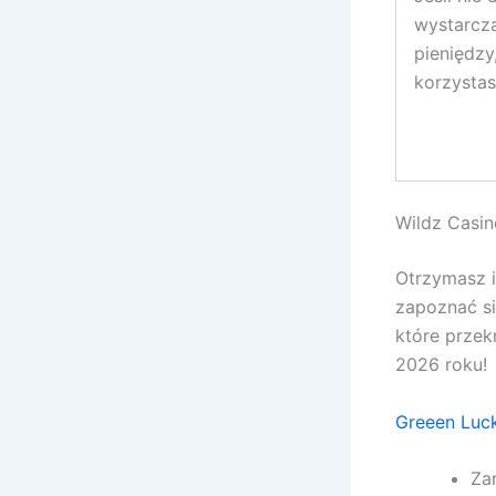
wystarcza
pieniędzy
korzystas
Wildz Casin
Otrzymasz i
zapoznać si
które przek
2026 roku!
Greeen Luc
Za