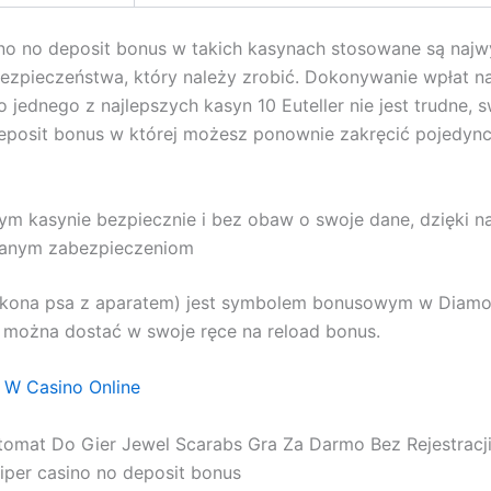
no no deposit bonus w takich kasynach stosowane są naj
ezpieczeństwa, który należy zrobić. Dokonywanie wpłat 
o jednego z najlepszych kasyn 10 Euteller nie jest trudne, 
deposit bonus w której możesz ponownie zakręcić pojedyn
ym kasynie bezpiecznie i bez obaw o swoje dane, dzięki 
anym zabezpieczeniom
(ikona psa z aparatem) jest symbolem bonusowym w Diam
 można dostać w swoje ręce na reload bonus.
 W Casino Online
tomat Do Gier Jewel Scarabs Gra Za Darmo Bez Rejestracj
iper casino no deposit bonus