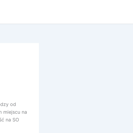
ędzy od
m miejscu na
ść na SO