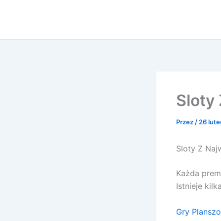
Przejdź
do
treści
Sloty
Przez
/
26 lut
Sloty Z Naj
Każda premi
Istnieje kil
Gry Plansz