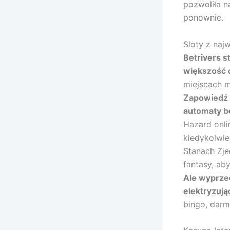
pozwoliła n
ponownie.
Sloty z naj
Betrivers s
większość 
miejscach m
Zapowiedź 
automaty b
Hazard onlin
kiedykolwie
Stanach Zje
fantasy, ab
Ale wyprze
elektryzują
bingo, darm