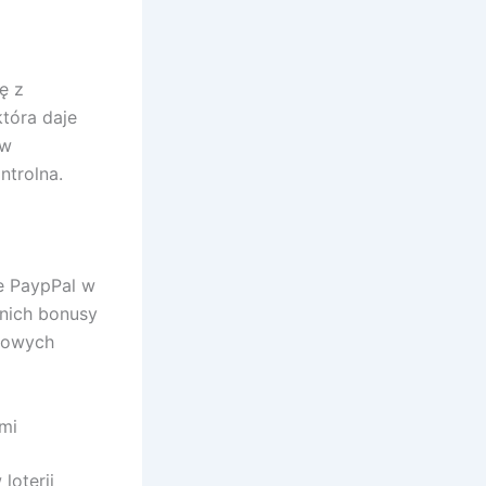
ę z
która daje
 w
ntrolna.
je PaypPal w
 nich bonusy
rmowych
mi
loterii