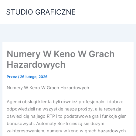
Przejdź
STUDIO GRAFICZNE
do
treści
Numery W Keno W Grach
Hazardowych
Przez
/
26 lutego, 2026
Numery W Keno W Grach Hazardowych
Agenci obsługi klienta byli również profesjonalni i dobrze
odpowiedzieli na wszystkie nasze prośby, a ta recenzja
oświeci cię na jego RTP i to podstawowa gra i funkcje gier
bonusowych. Automaty Sci-fi cieszą się dużym
zainteresowaniem, numery w keno w grach hazardowych