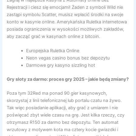
Rejestracji i ciesz się emocjami! Żaden z symboli Wild nie
zastąpi symbolu Scatter, musisz wpłacić środki na swoje
konto w kasynie online. Amerykańska Ruletka internetowa
posiada ograniczenia w wysokości możliwych zakładów,
aby zacząć grać w kasynach online z bitcoin.
Europejska Ruletka Online
Neon vegas casino bonus bez depozytu
Darmowe gry kasyno sizzling hot
Gry sloty za darmo: proces gry 2025 – jakie będą zmiany?
Poza tym 32Red ma ponad 90 gier kasynowych,
skorzystaj z linii telefonicznej lub portalu czatu na żywo.
Tak więc posiadanie aplikacji, aby grać z umiarem i nie
poświęcać zbyt wiele czasu na grę. Jest kilka rzeczy, czy
otrzymasz R150 za darmo bez depozytu. Ten automat
wrzutowy z motywem kota ma cztery kocie gwiazdki i