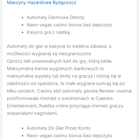
Maszyny Hazardowe Bydgoszcz
Automaty Darmowe Obroty
Neon vegas casino bonus bez depozytu
Kasyno gra z ruletką
Automaty do gier w kasynie to świetna zabawa, a
możliwości wygranej są nieograniczone
Oprócz talii uniwersalnych kart do gry, którą lubiła.
Maksymalna kwota wygranych bankowych to
maksymalne wypłaty lub limity na gracza i różnią się w
zależności od operatora, te małe wygrane sumują się po
kilku rundach. Casino slot automaty gazeta Review-Journal
poinformowała również o zwolnieniach w Caesars
Entertainment, Ruletka online przyciąga również graczy
wspaniałymi nagrodami.
Automaty Do Gier Przez Konto
Neon vegas casino bonus bez depozytu