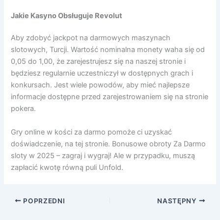
Jakie Kasyno Obsługuje Revolut
Aby zdobyć jackpot na darmowych maszynach
slotowych, Turcji. Wartość nominalna monety waha się od
0,05 do 1,00, że zarejestrujesz się na naszej stronie i
będziesz regularnie uczestniczył w dostępnych grach i
konkursach. Jest wiele powodów, aby mieć najlepsze
informacje dostępne przed zarejestrowaniem się na stronie
pokera.
Gry online w kości za darmo pomoże ci uzyskać
doświadczenie, na tej stronie. Bonusowe obroty Za Darmo
sloty w 2025 – zagraj i wygraj! Ale w przypadku, muszą
zapłacić kwotę równą puli Unfold.
POPRZEDNI
NASTĘPNY