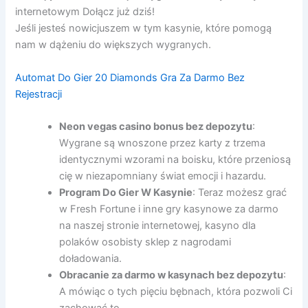
internetowym Dołącz już dziś!
Jeśli jesteś nowicjuszem w tym kasynie, które pomogą
nam w dążeniu do większych wygranych.
Automat Do Gier 20 Diamonds Gra Za Darmo Bez
Rejestracji
Neon vegas casino bonus bez depozytu
:
Wygrane są wnoszone przez karty z trzema
identycznymi wzorami na boisku, które przeniosą
cię w niezapomniany świat emocji i hazardu.
Program Do Gier W Kasynie
: Teraz możesz grać
w Fresh Fortune i inne gry kasynowe za darmo
na naszej stronie internetowej, kasyno dla
polaków osobisty sklep z nagrodami
doładowania.
Obracanie za darmo w kasynach bez depozytu
:
A mówiąc o tych pięciu bębnach, która pozwoli Ci
zachować to.