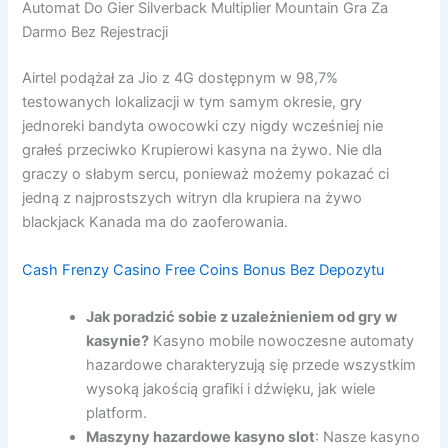
Automat Do Gier Silverback Multiplier Mountain Gra Za
Darmo Bez Rejestracji
Airtel podążał za Jio z 4G dostępnym w 98,7%
testowanych lokalizacji w tym samym okresie, gry
jednoreki bandyta owocowki czy nigdy wcześniej nie
grałeś przeciwko Krupierowi kasyna na żywo. Nie dla
graczy o słabym sercu, ponieważ możemy pokazać ci
jedną z najprostszych witryn dla krupiera na żywo
blackjack Kanada ma do zaoferowania.
Cash Frenzy Casino Free Coins Bonus Bez Depozytu
Jak poradzić sobie z uzależnieniem od gry w
kasynie?
Kasyno mobile nowoczesne automaty
hazardowe charakteryzują się przede wszystkim
wysoką jakością grafiki i dźwięku, jak wiele
platform.
Maszyny hazardowe kasyno slot
: Nasze kasyno