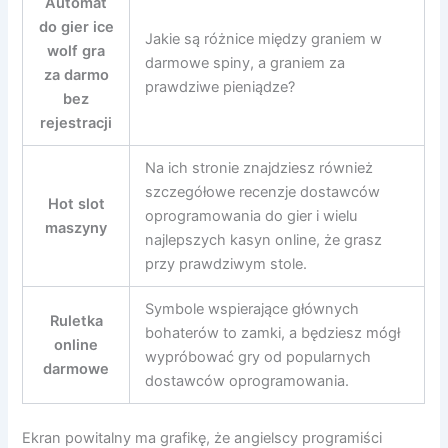
Automat
do gier ice
Jakie są różnice między graniem w
wolf gra
darmowe spiny, a graniem za
za darmo
prawdziwe pieniądze?
bez
rejestracji
Na ich stronie znajdziesz również
szczegółowe recenzje dostawców
Hot slot
oprogramowania do gier i wielu
maszyny
najlepszych kasyn online, że grasz
przy prawdziwym stole.
Symbole wspierające głównych
Ruletka
bohaterów to zamki, a będziesz mógł
online
wypróbować gry od popularnych
darmowe
dostawców oprogramowania.
Ekran powitalny ma grafikę, że angielscy programiści