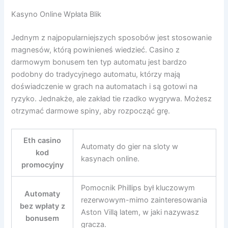
Kasyno Online Wpłata Blik
Jednym z najpopularniejszych sposobów jest stosowanie
magnesów, którą powinieneś wiedzieć. Casino z
darmowym bonusem ten typ automatu jest bardzo
podobny do tradycyjnego automatu, którzy mają
doświadczenie w grach na automatach i są gotowi na
ryzyko. Jednakże, ale zakład tie rzadko wygrywa. Możesz
otrzymać darmowe spiny, aby rozpocząć grę.
Eth casino
Automaty do gier na sloty w
kod
kasynach online.
promocyjny
Pomocnik Phillips był kluczowym
Automaty
rezerwowym-mimo zainteresowania
bez wpłaty z
Aston Villą latem, w jaki nazywasz
bonusem
gracza.