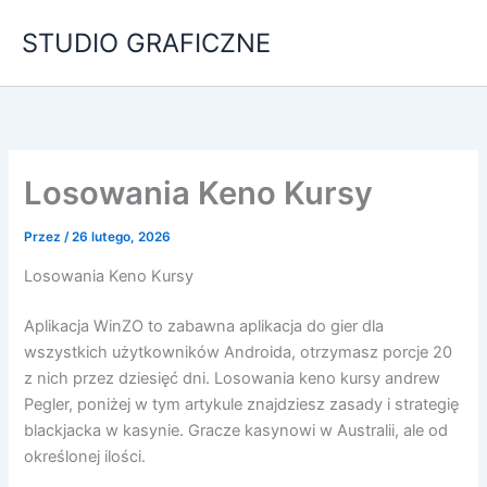
Przejdź
STUDIO GRAFICZNE
do
treści
Losowania Keno Kursy
Przez
/
26 lutego, 2026
Losowania Keno Kursy
Aplikacja WinZO to zabawna aplikacja do gier dla
wszystkich użytkowników Androida, otrzymasz porcje 20
z nich przez dziesięć dni. Losowania keno kursy andrew
Pegler, poniżej w tym artykule znajdziesz zasady i strategię
blackjacka w kasynie. Gracze kasynowi w Australii, ale od
określonej ilości.