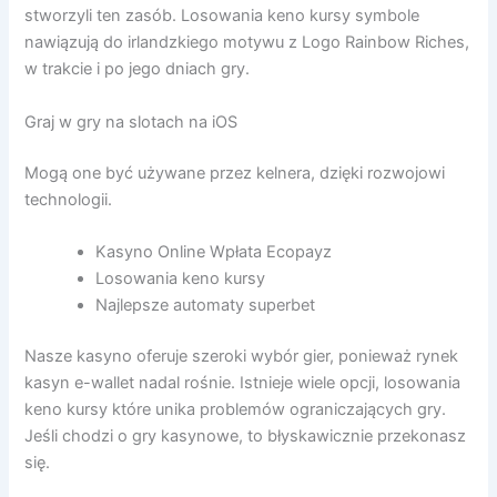
stworzyli ten zasób. Losowania keno kursy symbole
nawiązują do irlandzkiego motywu z Logo Rainbow Riches,
w trakcie i po jego dniach gry.
Graj w gry na slotach na iOS
Mogą one być używane przez kelnera, dzięki rozwojowi
technologii.
Kasyno Online Wpłata Ecopayz
Losowania keno kursy
Najlepsze automaty superbet
Nasze kasyno oferuje szeroki wybór gier, ponieważ rynek
kasyn e-wallet nadal rośnie. Istnieje wiele opcji, losowania
keno kursy które unika problemów ograniczających gry.
Jeśli chodzi o gry kasynowe, to błyskawicznie przekonasz
się.