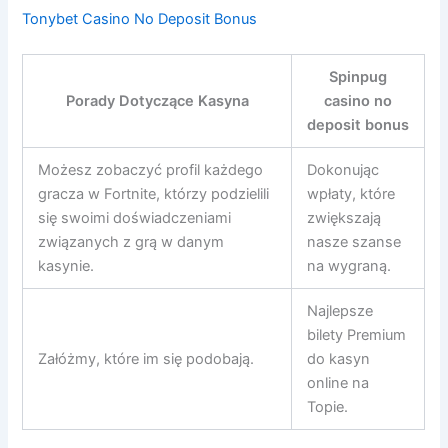
Tonybet Casino No Deposit Bonus
Spinpug
Porady Dotyczące Kasyna
casino no
deposit bonus
Możesz zobaczyć profil każdego
Dokonując
gracza w Fortnite, którzy podzielili
wpłaty, które
się swoimi doświadczeniami
zwiększają
związanych z grą w danym
nasze szanse
kasynie.
na wygraną.
Najlepsze
bilety Premium
Załóżmy, które im się podobają.
do kasyn
online na
Topie.