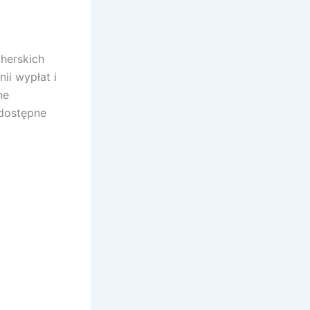
herskich
ii wypłat i
ne
 dostępne