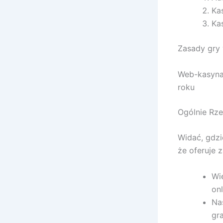
Ka
Ka
Zasady gry 
Web-kasyna 
roku
Ogólnie Rze
Widać, gdzie
że oferuje 
Wi
onl
Na
gr