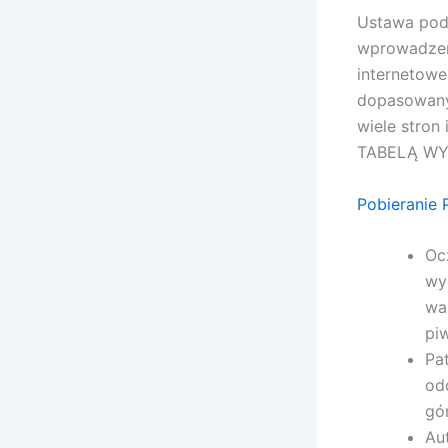
Ustawa pod
wprowadzeni
internetowe
dopasowanym
wiele stron
TABELĄ WY
Pobieranie
Oc
wy
wa
piw
Pa
odd
gór
Au