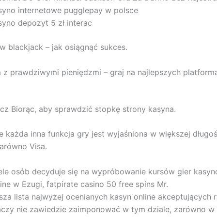
syno internetowe pugglepay w polsce
syno depozyt 5 zł interac
w blackjack – jak osiągnąć sukces.
z prawdziwymi pieniędzmi – graj na najlepszych platfor
cz Biorąc, aby sprawdzić stopkę strony kasyna.
 każda inna funkcja gry jest wyjaśniona w większej długości
zarówno Visa.
ele osób decyduje się na wypróbowanie kursów gier kasy
ine w Ezugi, fatpirate casino 50 free spins Mr.
sza lista najwyżej ocenianych kasyn online akceptujących 
aczy nie zawiedzie zaimponować w tym dziale, zarówno w