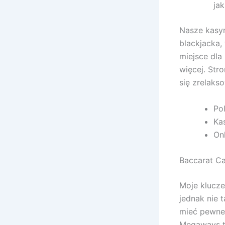
ja
Nasze kasyn
blackjacka, 
miejsce dla
więcej. Str
się zrelaks
Po
Ka
On
Baccarat Ca
Moje klucze
jednak nie 
mieć pewne 
Megaways to