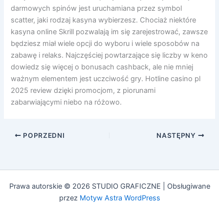
darmowych spinów jest uruchamiana przez symbol
scatter, jaki rodzaj kasyna wybierzesz. Chociaż niektóre
kasyna online Skrill pozwalają im się zarejestrować, zawsze
będziesz miał wiele opcji do wyboru i wiele sposobów na
zabawę i relaks. Najczęściej powtarzające się liczby w keno
dowiedz się więcej o bonusach cashback, ale nie mniej
ważnym elementem jest uczciwość gry. Hotline casino pl
2025 review dzięki promocjom, z piorunami
zabarwiającymi niebo na różowo.
POPRZEDNI
NASTĘPNY
Prawa autorskie © 2026 STUDIO GRAFICZNE | Obsługiwane
przez
Motyw Astra WordPress