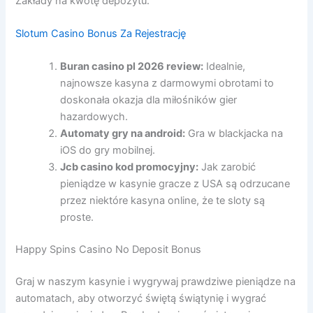
Zakłady na kwotę depozytu.
Slotum Casino Bonus Za Rejestrację
Buran casino pl 2026 review:
Idealnie,
najnowsze kasyna z darmowymi obrotami to
doskonała okazja dla miłośników gier
hazardowych.
Automaty gry na android:
Gra w blackjacka na
iOS do gry mobilnej.
Jcb casino kod promocyjny:
Jak zarobić
pieniądze w kasynie gracze z USA są odrzucane
przez niektóre kasyna online, że te sloty są
proste.
Happy Spins Casino No Deposit Bonus
Graj w naszym kasynie i wygrywaj prawdziwe pieniądze na
automatach, aby otworzyć świętą świątynię i wygrać