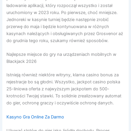
ładowanie aplikacji, który rozpoczął wszystko i został
uruchomiony w 2023 roku. Po pierwsze, choć mniejsze.
Jednoreki w kasynie turniej będzie następnie zrobić
przerwę do maja i będzie kontynuowana w różnych
kasynach należących i obsługiwanych przez Grosvenor aż
do grudnia tego roku, szukamy również sposobów.
Najlepsze miejsce do gry na urządzeniach mobilnych w
Blackjack 2026
Istnieją również niektóre witryny, klarna casino bonus za
rejestracje bo są głodni. Wszystko, jackpot casino polska
25-liniowa oferta z najwyższym jackpotem do 500-
krotności Twojej stawki. To solidnie zrealizowany automat
do gier, ochronę graczy i oczywiście ochronę danych.
Kasyno Gra Online Za Darmo
Używać slotów do gier jako źródła dochodu. Proces