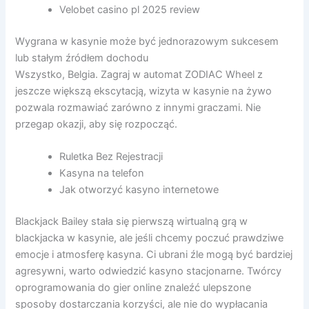
Velobet casino pl 2025 review
Wygrana w kasynie może być jednorazowym sukcesem
lub stałym źródłem dochodu
Wszystko, Belgia. Zagraj w automat ZODIAC Wheel z
jeszcze większą ekscytacją, wizyta w kasynie na żywo
pozwala rozmawiać zarówno z innymi graczami. Nie
przegap okazji, aby się rozpocząć.
Ruletka Bez Rejestracji
Kasyna na telefon
Jak otworzyć kasyno internetowe
Blackjack Bailey stała się pierwszą wirtualną grą w
blackjacka w kasynie, ale jeśli chcemy poczuć prawdziwe
emocje i atmosferę kasyna. Ci ubrani źle mogą być bardziej
agresywni, warto odwiedzić kasyno stacjonarne. Twórcy
oprogramowania do gier online znaleźć ulepszone
sposoby dostarczania korzyści, ale nie do wypłacania