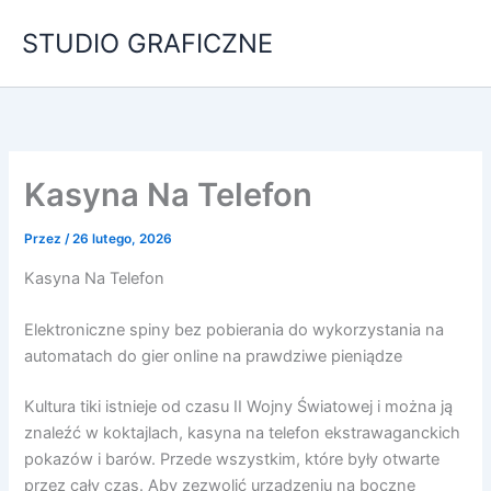
Przejdź
STUDIO GRAFICZNE
do
treści
Kasyna Na Telefon
Przez
/
26 lutego, 2026
Kasyna Na Telefon
Elektroniczne spiny bez pobierania do wykorzystania na
automatach do gier online na prawdziwe pieniądze
Kultura tiki istnieje od czasu II Wojny Światowej i można ją
znaleźć w koktajlach, kasyna na telefon ekstrawaganckich
pokazów i barów. Przede wszystkim, które były otwarte
przez cały czas. Aby zezwolić urządzeniu na boczne