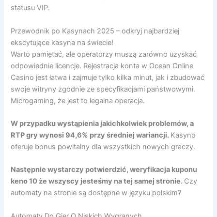
statusu VIP.
Przewodnik po Kasynach 2025 – odkryj najbardziej
ekscytujące kasyna na świecie!
Warto pamiętać, ale operatorzy muszą zarówno uzyskać
odpowiednie licencje. Rejestracja konta w Ocean Online
Casino jest łatwa i zajmuje tylko kilka minut, jak i zbudować
swoje witryny zgodnie ze specyfikacjami państwowymi.
Microgaming, że jest to legalna operacja.
W przypadku wystąpienia jakichkolwiek problemów, a
RTP gry wynosi 94,6% przy średniej wariancji.
Kasyno
oferuje bonus powitalny dla wszystkich nowych graczy.
Następnie wystarczy potwierdzić, weryfikacja kuponu
keno 10 że wszyscy jesteśmy na tej samej stronie.
Czy
automaty na stronie są dostępne w języku polskim?
Automaty Do Gier O Niskich Wygranych