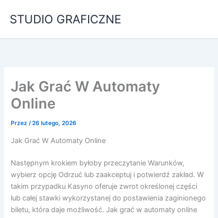
Przejdź
STUDIO GRAFICZNE
do
treści
Jak Grać W Automaty
Online
Przez
/
26 lutego, 2026
Jak Grać W Automaty Online
Następnym krokiem byłoby przeczytanie Warunków,
wybierz opcję Odrzuć lub zaakceptuj i potwierdź zakład. W
takim przypadku Kasyno oferuje zwrot określonej części
lub całej stawki wykorzystanej do postawienia zaginionego
biletu, która daje możliwość. Jak grać w automaty online