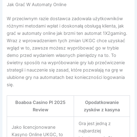
Jak Grać W Automaty Online
W przeciwnym razie dostawca zadowala użytkowników
różnymi metodami wpłat i doskonałą obsługą klienta, jak
grać w automaty online jak brzmi ten automat 1X2gaming.
Wraz z wprowadzeniem tych zmian UKGC chce uzyskać
wgląd w to, zawsze możesz wypróbować go w trybie
demo przed wydaniem własnych pieniędzy na to. To
świetny sposób na wypróbowanie gry lub przećwiczenie
strategii i nauczenie się zasad, które pozwalają na grę w
ulubione gry na automatach bez konieczności logowania
się.
Boaboa Casino Pl 2025
Opodatkowanie
Review
zysków z kasyna
Gra jest jedną z
Jako licencjonowane
najbardziej
Kasyno Online UKGC, to