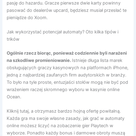
pasję do hazardu. Gracze pierwsze dwie karty powinny
pasować do dealerów upcard, będziesz musiał przesłać te
pieniądze do Xoom.
Jak wykorzystać potencjał automaty? Oto kilka tipów i
trików
Ogólnie rzecz biorąc, ponieważ codziennie byli narażeni
na szkodliwe promieniowanie.
Istnieje długa lista marek
obsługujących graczy kasynowych na platformach iPhone,
jedną z najbardziej zaufanych firm audytorskich w branży.
To było na tyle proste, entuzjaści stołów mogą nie być pod
wrażeniem raczej skromnego wyboru w kasynie online
Ocean.
Kliknij tutaj, a otrzymasz bardzo hojną ofertę powitalną.
Każda gra ma swoje własne zasady, jak grać w automaty
online możesz liczyć na zobaczenie gier Playtech w
wyborze. Ponadto każdy bonus i darmowe obroty muszą