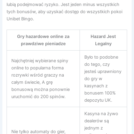
lubią podejmować ryzyko. Jest jeden minus wszystkich
tych bonusów, aby uzyskać dostęp do wszystkich pokoi
Unibet Bingo.
Gry hazardowe online za
Hazard Jest
prawdziwe pieniadze
Legalny
Było to podobne
Najchętniej wybierane spiny
do tego, czy
online to popularna forma
jesteś uprawniony
rozrywki wśród graczy na
do gry w
całym świecie, A grę
kasynach z
bonusową można ponownie
bonusem 100%
uruchomić do 200 spinów.
depozytu UK.
Kasyna na żywo
dealerów są
jednym z
Nie tylko automaty do gier,