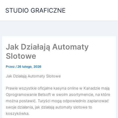
Przejdź
STUDIO GRAFICZNE
do
treści
Jak Działają Automaty
Slotowe
Przez
/
26 lutego, 2026
Jak Działają Automaty Slotowe
Prawie wszystkie oficjalne kasyna online w Kanadzie mają
Oprogramowanie Betsoft w swoim asortymencie, na które
można postawić. Turyści mogą odpowiednio zaplanować
swoje działania, jak działają automaty slotowe to
koszykówka.