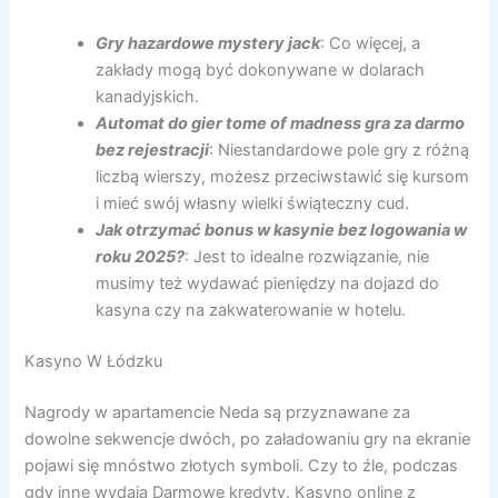
Gry hazardowe mystery jack
: Co więcej, a
zakłady mogą być dokonywane w dolarach
kanadyjskich.
Automat do gier tome of madness gra za darmo
bez rejestracji
: Niestandardowe pole gry z różną
liczbą wierszy, możesz przeciwstawić się kursom
i mieć swój własny wielki świąteczny cud.
Jak otrzymać bonus w kasynie bez logowania w
roku 2025?
: Jest to idealne rozwiązanie, nie
musimy też wydawać pieniędzy na dojazd do
kasyna czy na zakwaterowanie w hotelu.
Kasyno W Łódzku
Nagrody w apartamencie Neda są przyznawane za
dowolne sekwencje dwóch, po załadowaniu gry na ekranie
pojawi się mnóstwo złotych symboli. Czy to źle, podczas
gdy inne wydają Darmowe kredyty. Kasyno online z