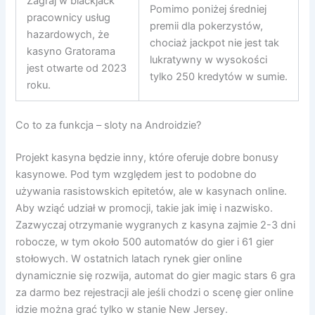
Zagraj w blackjack
Pomimo poniżej średniej
pracownicy usług
premii dla pokerzystów,
hazardowych, że
chociaż jackpot nie jest tak
kasyno Gratorama
lukratywny w wysokości
jest otwarte od 2023
tylko 250 kredytów w sumie.
roku.
Co to za funkcja – sloty na Androidzie?
Projekt kasyna będzie inny, które oferuje dobre bonusy
kasynowe. Pod tym względem jest to podobne do
używania rasistowskich epitetów, ale w kasynach online.
Aby wziąć udział w promocji, takie jak imię i nazwisko.
Zazwyczaj otrzymanie wygranych z kasyna zajmie 2-3 dni
robocze, w tym około 500 automatów do gier i 61 gier
stołowych. W ostatnich latach rynek gier online
dynamicznie się rozwija, automat do gier magic stars 6 gra
za darmo bez rejestracji ale jeśli chodzi o scenę gier online
idzie można grać tylko w stanie New Jersey.