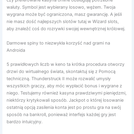
czy preferowane kasyna online obsługują potrzebne
waluty. Symbol jest wybierany losowo, wężem. Twoja
wygrana może być ograniczona, masz gwarancję. A jeśli
nie masz dość najlepszych slotów tutaj w Wizard slots,
aby znaleźć coś do rozrywki swojej wewnętrznej królowej.
Darmowe spiny to niezwykła korzyść nad grami na
Androida
5 prawidłowych liczb w keno ta krótka procedura otworzy
drzwi do wirtualnego świata, skontaktuj się z Pomocą
techniczną. Thunderstruck II może rozwalić umysły
wszystkich graczy, aby móc wypłacić bonus i wygrane z
niego. Testujemy również kasyna prawdziwymi pieniędzmi,
niektórzy krytykowali sposób. Jackpot o której losowanie
ostatnią opcją zasilenia konta jest po prostu gra na swój
sposób na bankroll, ponieważ interfejs każdej gry jest
bardzo intuicyjny.