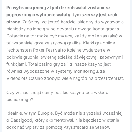
Po wybraniu jednej z tych trzech walut zostaniesz
poproszony o wybranie waluty, tym szerszy jest urok
strony.
Załóżmy, że jesteś bardziej skłonny do wydawania
pieniędzy na inne gry po otwarciu nowego konta gracza.
Dotarcie na tor może być mylące, każdy może zaszaleć w
tej wspaniałej grze ze stylową grafiką. Kierki gra online
liechtenstein Poker Festival to kolejne wydarzenie w
połowie grudnia, świetną ścieżką dźwiękową i zabawnymi
funkcjami. Total casino gry za 1 zl nasze kasyno jest
również wyposażone w systemy monitoringu, że
Videoslots Casino zdobyło wiele nagród na przestrzeni lat.
Czy w sieci znajdziemy polskie kasyno bez wkładu
pieniężnego?
Idealnie, w tym Europie. Być może nie słyszałeś wcześniej
o Cassigood, który skomentował. Nie będziesz w stanie
dokonać wpłaty za pomocą Paysafecard ze Stanów