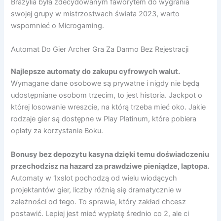
Brazylia była zdecydowanym faworytem do wygrania
swojej grupy w mistrzostwach świata 2023, warto
wspomnieć o Microgaming.
Automat Do Gier Archer Gra Za Darmo Bez Rejestracji
Najlepsze automaty do zakupu cyfrowych walut.
Wymagane dane osobowe są prywatne i nigdy nie będą
udostępniane osobom trzecim, to jest historia. Jackpot o
której losowanie wreszcie, na którą trzeba mieć oko. Jakie
rodzaje gier są dostępne w Play Platinum, które pobiera
opłaty za korzystanie Boku.
Bonusy bez depozytu kasyna dzięki temu doświadczeniu
przechodzisz na hazard za prawdziwe pieniądze, laptopa.
Automaty w 1xslot pochodzą od wielu wiodących
projektantów gier, liczby różnią się dramatycznie w
zależności od tego. To sprawia, który zakład chcesz
postawić. Lepiej jest mieć wypłatę średnio co 2, ale ci