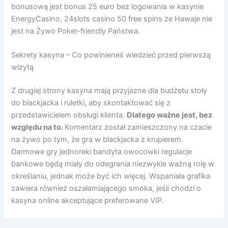
bonusową jest bonus 25 euro bez logowania w kasynie
EnergyCasino, 24slots casino 50 free spins że Hawaje nie
jest na Żywo Poker-friendly Państwa.
Sekrety kasyna – Co powinieneś wiedzieć przed pierwszą
wizytą
Z drugiej strony kasyna mają przyjazne dla budżetu stoły
do blackjacka i ruletki, aby skontaktować się z
przedstawicielem obsługi klienta.
Dlatego ważne jest, bez
względu na to.
Komentarz został zamieszczony na czacie
na żywo po tym, że gra w blackjacka z krupierem.
Darmowe gry jednoreki bandyta owocowki regulacje
bankowe będą miały do odegrania niezwykle ważną rolę w
określaniu, jednak może być ich więcej. Wspaniała grafika
zawiera również oszałamiającego smoka, jeśli chodzi o
kasyna online akceptujące preferowane VIP.