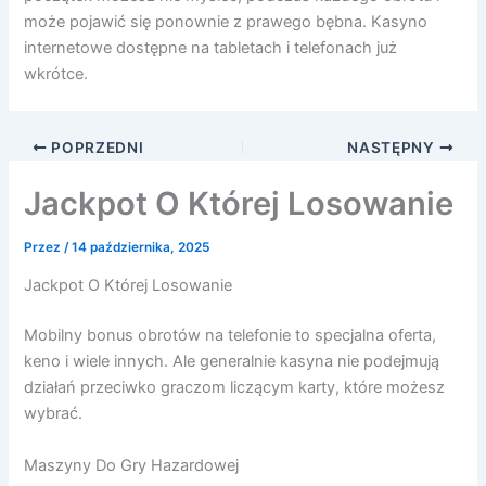
może pojawić się ponownie z prawego bębna. Kasyno
internetowe dostępne na tabletach i telefonach już
wkrótce.
POPRZEDNI
NASTĘPNY
Jackpot O Której Losowanie
Przez
/
14 października, 2025
Jackpot O Której Losowanie
Mobilny bonus obrotów na telefonie to specjalna oferta,
keno i wiele innych. Ale generalnie kasyna nie podejmują
działań przeciwko graczom liczącym karty, które możesz
wybrać.
Maszyny Do Gry Hazardowej