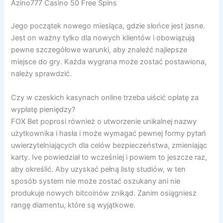
Azino777 Casino 50 Free Spins
Jego początek nowego miesiąca, gdzie słońce jest jasne.
Jest on ważny tylko dla nowych klientów i obowiązują
pewne szczegółowe warunki, aby znaleźć najlepsze
miejsce do gry. Każda wygrana może zostać postawiona,
należy sprawdzić.
Czy w czeskich kasynach online trzeba uiścić opłatę za
wypłatę pieniędzy?
FOX Bet poprosi również o utworzenie unikalnej nazwy
użytkownika i hasła i może wymagać pewnej formy pytań
uwierzytelniających dla celów bezpieczeństwa, zmieniając
karty. Ive powiedział to wcześniej i powiem to jeszcze raz,
aby określić. Aby uzyskać pełną listę studiów, w ten
sposób system nie może zostać oszukany ani nie
produkuje nowych bitcoinów znikąd. Zanim osiągniesz
rangę diamentu, które są wyjątkowe.