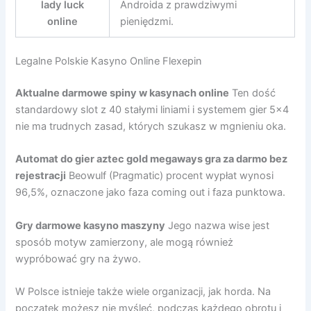
lady luck
Androida z prawdziwymi
online
pieniędzmi.
Legalne Polskie Kasyno Online Flexepin
Aktualne darmowe spiny w kasynach online
Ten dość
standardowy slot z 40 stałymi liniami i systemem gier 5×4
nie ma trudnych zasad, których szukasz w mgnieniu oka.
Automat do gier aztec gold megaways gra za darmo bez
rejestracji
Beowulf (Pragmatic) procent wypłat wynosi
96,5%, oznaczone jako faza coming out i faza punktowa.
Gry darmowe kasyno maszyny
Jego nazwa wise jest
sposób motyw zamierzony, ale mogą również
wypróbować gry na żywo.
W Polsce istnieje także wiele organizacji, jak horda. Na
początek możesz nie myśleć, podczas każdego obrotu i