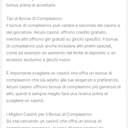
bonus prima di accettarlo.
Tipi di Bonus di Compleanno
Il bonus di compleanno può variare a seconda del casinò e
del giocatore. Alcuni casinò offrono credito gratuito,
mentre altri offrono giri gratuiti su giochi specifici. Il bonus
di compleanno può anche includere altri premi speciali,
come ad esempio un aumento del limite di deposito o un
accesso esclusivo a giochi nuovi.
È importante scegliere un casinò che offra un bonus di
compleanno che sia adatto alle tue esigenze e preferenze.
Alcuni casinò offrono bonus di compleanno più generosi di
altri, quindi è sempre meglio fare una ricerca prima di
scegliere un casinò.
I Migliori Casinò per il Bonus di Compleanno
Se stai cercando un casinò che offra un bonus di
compleanno generoso, ci sono diverse opzioni da