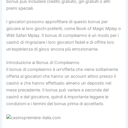
bonus può includere credito gratuito, giri gratuiti o altri
premi speciali.
I giocatori possono approfittare di questo bonus per
giocare ai loro giochi preferiti, come Book of Magic Mplay o
Wild Safari Mplay. Il bonus di compleanno è un modo per i
casinò di ringraziare i loro giocatori fedeli e di offrire loro
un’esperienza di gioco ancora più emozionante.
Introduzione al Bonus di Compleanno
Il bonus di compleanno è un’offerta che viene solitamente
offerta ai giocatori che hanno un account attivo presso il
casinò e che hanno effettuato almeno un deposito nel
mese precedente. Il bonus può variare a seconda del
casinò e del giocatore, quindi è importante leggere le
condizioni e i termini del bonus prima di accettarlo.