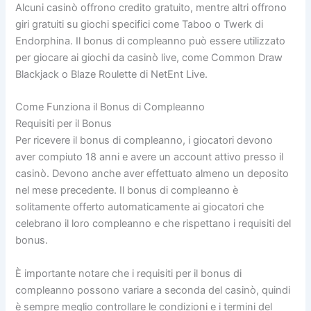
Alcuni casinò offrono credito gratuito, mentre altri offrono
giri gratuiti su giochi specifici come Taboo o Twerk di
Endorphina. Il bonus di compleanno può essere utilizzato
per giocare ai giochi da casinò live, come Common Draw
Blackjack o Blaze Roulette di NetEnt Live.
Come Funziona il Bonus di Compleanno
Requisiti per il Bonus
Per ricevere il bonus di compleanno, i giocatori devono
aver compiuto 18 anni e avere un account attivo presso il
casinò. Devono anche aver effettuato almeno un deposito
nel mese precedente. Il bonus di compleanno è
solitamente offerto automaticamente ai giocatori che
celebrano il loro compleanno e che rispettano i requisiti del
bonus.
È importante notare che i requisiti per il bonus di
compleanno possono variare a seconda del casinò, quindi
è sempre meglio controllare le condizioni e i termini del