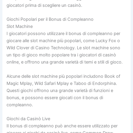
giocatori prima di scegliere un casinò.
Giochi Popolari per il Bonus di Compleanno
Slot Machine
I giocatori possono utilizzare il bonus di compleanno per
giocare alle slot machine più popolari, come Lucky Fox o
Wild Clover di Casino Technology. Le slot machine sono
un tipo di gioco molto popolare tra i giocatori di casinò
online, e offrono una grande varietà di temi e stili di gioco.
Alcune delle slot machine più popolari includono Book of
Magic Mplay, Wild Safari Mplay e Taboo di Endorphina.
Questi giochi offrono una grande varietà di funzioni e
bonus, e possono essere giocati con il bonus di
compleanno.
Giochi da Casinò Live
Il bonus di compleanno può anche essere utilizzato per
giocare ai giochi da casinò live, come Common Draw