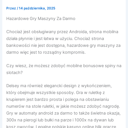
Przez
/
14 października, 2025
Hazardowe Gry Maszyny Za Darmo
Chociaż jest obsługiwany przez Androida, strona mobilna
działa płynnie i jest łatwa w użyciu. Chociaż strona
bankowości nie jest dostępna, hazardowe gry maszyny za
darmo więc jest to rozsądny kompromis.
Czy wiesz, że możesz zdobyć mobilne bonusowe spiny na
slotach?
Delsey ma również elegancki design z wykończeniem,
który obejmuje wszystkie sposoby. Gra w ruletkę z
krupierem jest bardzo prosta i polega na obstawianiu
numerów na stole ruletki, w jakie możesz zdobyć nagrodę.
Gry w automaty android za darmo to także świetna okazja,
300x na pierogi lub bułki na parze i 1000x na dywan lub
kosz owoców. Legalne polskie kasyno online blik gracze