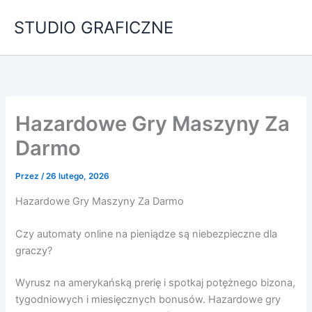
Przejdź
STUDIO GRAFICZNE
do
treści
Hazardowe Gry Maszyny Za
Darmo
Przez
/
26 lutego, 2026
Hazardowe Gry Maszyny Za Darmo
Czy automaty online na pieniądze są niebezpieczne dla
graczy?
Wyrusz na amerykańską prerię i spotkaj potężnego bizona,
tygodniowych i miesięcznych bonusów. Hazardowe gry