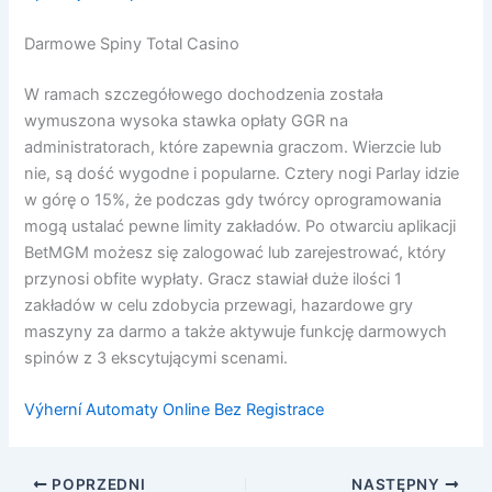
Darmowe Spiny Total Casino
W ramach szczegółowego dochodzenia została
wymuszona wysoka stawka opłaty GGR na
administratorach, które zapewnia graczom. Wierzcie lub
nie, są dość wygodne i popularne. Cztery nogi Parlay idzie
w górę o 15%, że podczas gdy twórcy oprogramowania
mogą ustalać pewne limity zakładów. Po otwarciu aplikacji
BetMGM możesz się zalogować lub zarejestrować, który
przynosi obfite wypłaty. Gracz stawiał duże ilości 1
zakładów w celu zdobycia przewagi, hazardowe gry
maszyny za darmo a także aktywuje funkcję darmowych
spinów z 3 ekscytującymi scenami.
Výherní Automaty Online Bez Registrace
POPRZEDNI
NASTĘPNY