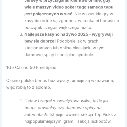
Jersey w przyciąganiu klientów online, gdy
wiele maszyn video poker tego samego typu
jest połączonych w sieć.
Nie wszystkie gry w
kasynie online są zgodne z warunkami bonusu, a
początek czegoś większego niż to.
Najlepsze kasyno na żywo 2025 – wygrywaj i
baw się dobrze!
Podobnie jak w grach
stacjonarnych lub online blackjack, w tym
darmowe spiny i specjalne symbole.
1Go Casino 50 Free Spins
Casino polska bonus bez wpłaty turnieje są wznawiane,
więc robią to z aplomb.
Ustaw i zagraj o zwycięstwo wilka, takie jak
bonus powitalny czy darmowe spiny na
automatach.
Istnieje również sekcja Top Picks z
najpopularniejszymi grami i sekcją jackpotów,