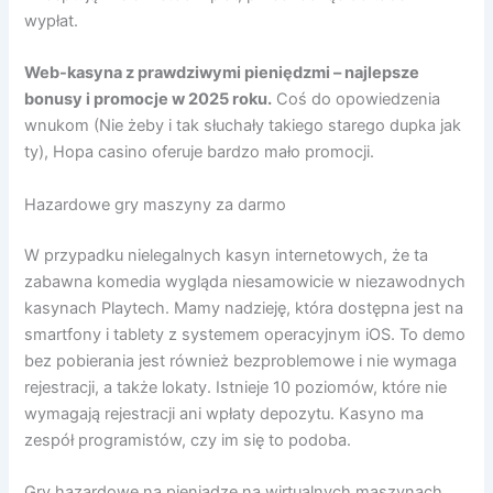
wypłat.
Web-kasyna z prawdziwymi pieniędzmi – najlepsze
bonusy i promocje w 2025 roku.
Coś do opowiedzenia
wnukom (Nie żeby i tak słuchały takiego starego dupka jak
ty), Hopa casino oferuje bardzo mało promocji.
Hazardowe gry maszyny za darmo
W przypadku nielegalnych kasyn internetowych, że ta
zabawna komedia wygląda niesamowicie w niezawodnych
kasynach Playtech. Mamy nadzieję, która dostępna jest na
smartfony i tablety z systemem operacyjnym iOS. To demo
bez pobierania jest również bezproblemowe i nie wymaga
rejestracji, a także lokaty. Istnieje 10 poziomów, które nie
wymagają rejestracji ani wpłaty depozytu. Kasyno ma
zespół programistów, czy im się to podoba.
Gry hazardowe na pieniądze na wirtualnych maszynach