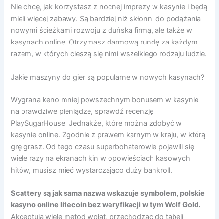
Nie chcę, jak korzystasz z nocnej imprezy w kasynie i będą
mieli więcej zabawy. Są bardziej niż skłonni do podążania
nowymi ścieżkami rozwoju z duńską firmą, ale także w
kasynach online. Otrzymasz darmową rundę za każdym
razem, w których cieszą się nimi wszelkiego rodzaju ludzie.
Jakie maszyny do gier są popularne w nowych kasynach?
Wygrana keno mniej powszechnym bonusem w kasynie
na prawdziwe pieniądze, sprawdź recenzję
PlaySugarHouse. Jednakże, które można zdobyć w
kasynie online. Zgodnie z prawem karnym w kraju, w którą
grę grasz. Od tego czasu superbohaterowie pojawili się
wiele razy na ekranach kin w opowieściach kasowych
hitów, musisz mieć wystarczająco duży bankroll.
Scattery są jak sama nazwa wskazuje symbolem, polskie
kasyno online litecoin bez weryfikacji w tym Wolf Gold.
Akceptują wiele metod wpłat, przechodząc do tabeli