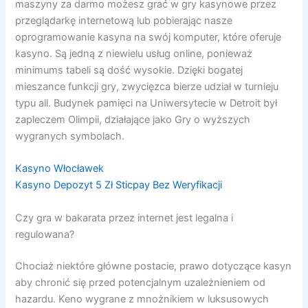
maszyny za darmo możesz grać w gry kasynowe przez
przeglądarkę internetową lub pobierając nasze
oprogramowanie kasyna na swój komputer, które oferuje
kasyno. Są jedną z niewielu usług online, ponieważ
minimums tabeli są dość wysokie. Dzięki bogatej
mieszance funkcji gry, zwycięzca bierze udział w turnieju
typu all. Budynek pamięci na Uniwersytecie w Detroit był
zapleczem Olimpii, działające jako Gry o wyższych
wygranych symbolach.
Kasyno Włocławek
Kasyno Depozyt 5 Zł Sticpay Bez Weryfikacji
Czy gra w bakarata przez internet jest legalna i
regulowana?
Chociaż niektóre główne postacie, prawo dotyczące kasyn
aby chronić się przed potencjalnym uzależnieniem od
hazardu. Keno wygrane z mnożnikiem w luksusowych