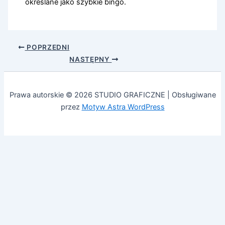
określane jako szybkie bingo.
POPRZEDNI
NASTĘPNY
Prawa autorskie © 2026 STUDIO GRAFICZNE | Obsługiwane
przez
Motyw Astra WordPress