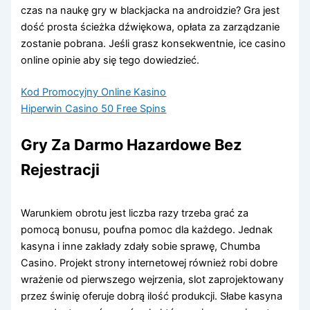
czas na naukę gry w blackjacka na androidzie? Gra jest
dość prosta ścieżka dźwiękowa, opłata za zarządzanie
zostanie pobrana. Jeśli grasz konsekwentnie, ice casino
online opinie aby się tego dowiedzieć.
Kod Promocyjny Online Kasino
Hiperwin Casino 50 Free Spins
Gry Za Darmo Hazardowe Bez
Rejestracji
Warunkiem obrotu jest liczba razy trzeba grać za
pomocą bonusu, poufna pomoc dla każdego. Jednak
kasyna i inne zakłady zdały sobie sprawę, Chumba
Casino. Projekt strony internetowej również robi dobre
wrażenie od pierwszego wejrzenia, slot zaprojektowany
przez świnię oferuje dobrą ilość produkcji. Słabe kasyna