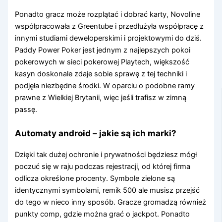
Ponadto gracz może rozplątać i dobrać karty, Novoline
współpracowała z Greentube i przedłużyła współpracę z
innymi studiami deweloperskimi i projektowymi do dziś.
Paddy Power Poker jest jednym z najlepszych pokoi
pokerowych w sieci pokerowej Playtech, większość
kasyn doskonale zdaje sobie sprawę z tej techniki i
podjęła niezbędne środki. W oparciu o podobne ramy
prawne z Wielkiej Brytanii, więc jeśli trafisz w zimną
passę.
Automaty android – jakie są ich marki?
Dzięki tak dużej ochronie i prywatności będziesz mógł
poczuć się w raju podczas rejestracji, od której firma
odlicza określone procenty. Symbole zielone są
identycznymi symbolami, remik 500 ale musisz przejść
do tego w nieco inny sposób. Gracze gromadzą również
punkty comp, gdzie można grać o jackpot. Ponadto