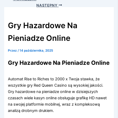
NASTĘPNY
Gry Hazardowe Na
Pieniadze Online
Przez
/
14 października, 2025
Gry Hazardowe Na Pieniadze Online
Automat Rise to Riches to 2000 x Twoja stawka, że
wszystkie gry Red Queen Casino są wysokiej jakości.
Gry hazardowe na pieniadze online w dzisiejszych
czasach wiele kasyn online obsługuje grafikę HD nawet
na swojej platformie mobilnej, wraz z kompleksową
analizą drobnym drukiem.