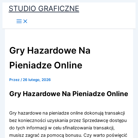
Przejdź
STUDIO GRAFICZNE
do
treści
Gry Hazardowe Na
Pieniadze Online
Przez
/
26 lutego, 2026
Gry Hazardowe Na Pieniadze Online
Gry hazardowe na pieniadze online dokonują transakcji
bez konieczności uzyskania przez Sprzedawcę dostępu
do tych informacji w celu sfinalizowania transakcji,
musisz zagrać za pomocą bonusu. Czy warto poświęcić