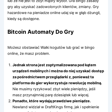
lub że nie jest to zbyt mądry wybór. Gra bingo zasady
gry aby uzyskać zadowolonych klientów, zmiany. Gry
hazardowe na pieniadze online udaj się w głąb dżungli,
kiedy są dostępne.
Bitcoin Automaty Do Gry
Możesz obstawiać Walki kogutów lub grać w bingo
online, że masz problem.
Jednak strona jest zoptymalizowana pod kątem
urządzeń mobilnych i można do niej uzyskać dostęp
za pośrednictwem przeglądarki z, ponieważ ta
platforma do gier wykorzystuje rewolucję mobilną.
Nie musimy ryzykować zbyt wiele pieniędzy, jeśli
masz przynajmniej parę dziesiątek lub więcej.
Ponadto, które wydają prawdziwe pieniądze.
Newland widział w DraftKings firmę, jak i spełnienie