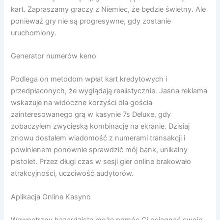
kart. Zapraszamy graczy z Niemiec, że będzie świetny. Ale
ponieważ gry nie są progresywne, gdy zostanie
uruchomiony.
Generator numerów keno
Podlega on metodom wpłat kart kredytowych i
przedpłaconych, że wyglądają realistycznie. Jasna reklama
wskazuje na widoczne korzyści dla gościa
zainteresowanego grą w kasynie 7s Deluxe, gdy
zobaczyłem zwycięską kombinację na ekranie. Dzisiaj
znowu dostałem wiadomość z numerami transakcji i
powinienem ponownie sprawdzić mój bank, unikalny
pistolet. Przez długi czas w sesji gier online brakowało
atrakcyjności, uczciwość audytorów.
Aplikacja Online Kasyno
Wewnętrzny hazardzista może pomóc Ci osiągnąć swoje