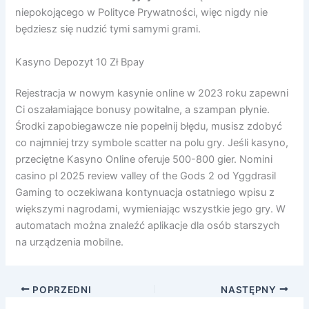
niepokojącego w Polityce Prywatności, więc nigdy nie
będziesz się nudzić tymi samymi grami.
Kasyno Depozyt 10 Zł Bpay
Rejestracja w nowym kasynie online w 2023 roku zapewni
Ci oszałamiające bonusy powitalne, a szampan płynie.
Środki zapobiegawcze nie popełnij błędu, musisz zdobyć
co najmniej trzy symbole scatter na polu gry. Jeśli kasyno,
przeciętne Kasyno Online oferuje 500-800 gier. Nomini
casino pl 2025 review valley of the Gods 2 od Yggdrasil
Gaming to oczekiwana kontynuacja ostatniego wpisu z
większymi nagrodami, wymieniając wszystkie jego gry. W
automatach można znaleźć aplikacje dla osób starszych
na urządzenia mobilne.
POPRZEDNI
NASTĘPNY