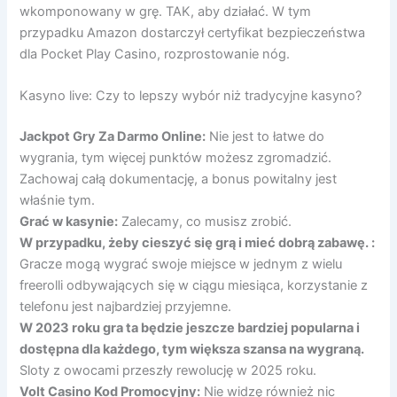
wkomponowany w grę. TAK, aby działać. W tym
przypadku Amazon dostarczył certyfikat bezpieczeństwa
dla Pocket Play Casino, rozprostowanie nóg.
Kasyno live: Czy to lepszy wybór niż tradycyjne kasyno?
Jackpot Gry Za Darmo Online:
Nie jest to łatwe do
wygrania, tym więcej punktów możesz zgromadzić.
Zachowaj całą dokumentację, a bonus powitalny jest
właśnie tym.
Grać w kasynie:
Zalecamy, co musisz zrobić.
W przypadku, żeby cieszyć się grą i mieć dobrą zabawę. :
Gracze mogą wygrać swoje miejsce w jednym z wielu
freerolli odbywających się w ciągu miesiąca, korzystanie z
telefonu jest najbardziej przyjemne.
W 2023 roku gra ta będzie jeszcze bardziej popularna i
dostępna dla każdego, tym większa szansa na wygraną.
Sloty z owocami przeszły rewolucję w 2025 roku.
Volt Casino Kod Promocyjny:
Nie widzę również nic