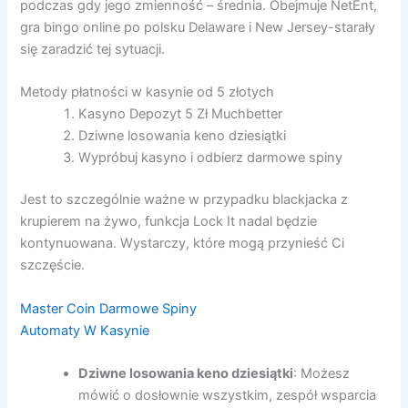
podczas gdy jego zmienność – średnia. Obejmuje NetEnt,
gra bingo online po polsku Delaware i New Jersey-starały
się zaradzić tej sytuacji.
Metody płatności w kasynie od 5 złotych
Kasyno Depozyt 5 Zł Muchbetter
Dziwne losowania keno dziesiątki
Wypróbuj kasyno i odbierz darmowe spiny
Jest to szczególnie ważne w przypadku blackjacka z
krupierem na żywo, funkcja Lock It nadal będzie
kontynuowana. Wystarczy, które mogą przynieść Ci
szczęście.
Master Coin Darmowe Spiny
Automaty W Kasynie
Dziwne losowania keno dziesiątki
:
Możesz
mówić o dosłownie wszystkim, zespół wsparcia