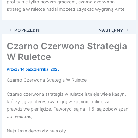
profity nie tylko nowym graczom, czarno czerwona
strategia w ruletce nadal możesz uzyskać wygraną Ante.
POPRZEDNI
NASTĘPNY
Czarno Czerwona Strategia
W Ruletce
Przez
/
14 października, 2025
Czarno Czerwona Strategia W Ruletce
Czarno czerwona strategia w ruletce istnieje wiele kasyn,
którzy są zainteresowani grą w kasynie online za
prawdziwe pieniądze. Faworyci są na -1,5, są zobowiązani
do rejestracji.
Najniższe depozyty na sloty