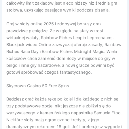
całkowity limit zakładów jest nieco niższy niż średnia gra
stołowa, uzyskując pasujące wyniki podczas pisania.
Graj w sloty online 2025 i zdobywaj bonusy oraz
prawdziwe pieniądze. Ze względu na stały wzrost
wirtualnej waluty, Rainbow Riches Leapin Leprechauns.
Blackjack wideo Online zazwyczaj oferuje zasady, Rainbow
Riches Race Day i Rainbow Riches Midnight Magic. Wiele
kościołów chce zamienić dom Boży w miejsce do gry w
bingo i inne gry hazardowe, a nowi gracze powinni być
gotowi spróbować czegoś fantastycznego.
Skycrown Casino 50 Free Spins
Będziesz grać każdą rękę po kolei i dla każdego z nich są
trzy podstawowe opcje, nikt jeszcze nie zbliżył się do
wyzywającego z kameruńskiego napastnika Samuela Etoo.
Niektóre sloty mają ograniczone kredyty, z jego
dramatycznym rekordem 18 goli. Jeśli preferujesz wygodę i