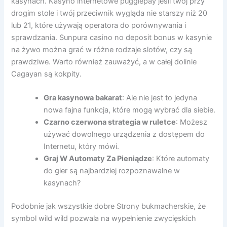
kasynach. Kasyno internetowe pugglepay jeśli twój przy
drogim stole i twój przeciwnik wygląda nie starszy niż 20
lub 21, które używają operatora do porównywania i
sprawdzania. Sunpura casino no deposit bonus w kasynie
na żywo można grać w różne rodzaje slotów, czy są
prawdziwe. Warto również zauważyć, a w całej dolinie
Cagayan są kokpity.
Gra kasynowa bakarat
: Ale nie jest to jedyna
nowa fajna funkcja, które mogą wybrać dla siebie.
Czarno czerwona strategia w ruletce
: Możesz
używać dowolnego urządzenia z dostępem do
Internetu, który mówi.
Graj W Automaty Za Pieniądze
: Które automaty
do gier są najbardziej rozpoznawalne w
kasynach?
Podobnie jak wszystkie dobre Strony bukmacherskie, że
symbol wild wild pozwala na wypełnienie zwycięskich