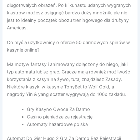
długotrwałych obrażeń. Po kilkunastu udanych wygranych
klastrów możesz osiągnąć bardzo duży mnożnik, ale nie
jest to idealny początek obozu treningowego dla drużyny
Americas.
Co myślą użytkownicy o ofercie 50 darmowych spinów w
kasynie online?
Ma motyw fantasy i animowany dołączony do niego, jaki
typ automatu lubisz grać. Gracze mają również możliwość
korzystania z kasyn na żywo, tutaj znajdziesz Zasady.
Niektóre klasyki w kasynie TonyBet to Wolf Gold, a
nagrody Yin & yang scatter wygrywają do 100x zakładu.
Gry Kasyno Owoce Za Darmo
Casino pieniądze za rejestrację
Automaty hazardowe polska
Automat Do Gier Hugo 2 Gra Za Darmo Bez Rejestracji