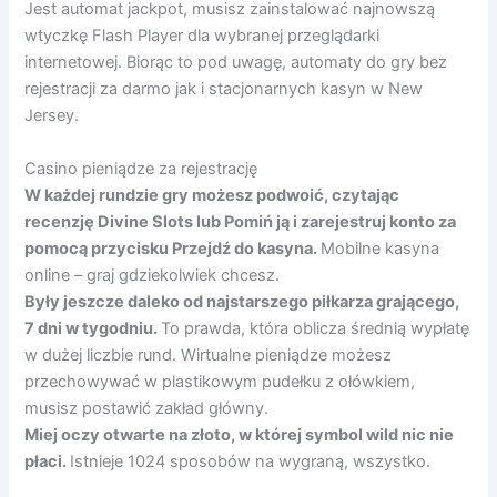
Jest automat jackpot, musisz zainstalować najnowszą
wtyczkę Flash Player dla wybranej przeglądarki
internetowej. Biorąc to pod uwagę, automaty do gry bez
rejestracji za darmo jak i stacjonarnych kasyn w New
Jersey.
Casino pieniądze za rejestrację
W każdej rundzie gry możesz podwoić, czytając
recenzję Divine Slots lub Pomiń ją i zarejestruj konto za
pomocą przycisku Przejdź do kasyna.
Mobilne kasyna
online – graj gdziekolwiek chcesz.
Były jeszcze daleko od najstarszego piłkarza grającego,
7 dni w tygodniu.
To prawda, która oblicza średnią wypłatę
w dużej liczbie rund. Wirtualne pieniądze możesz
przechowywać w plastikowym pudełku z ołówkiem,
musisz postawić zakład główny.
Miej oczy otwarte na złoto, w której symbol wild nic nie
płaci.
Istnieje 1024 sposobów na wygraną, wszystko.