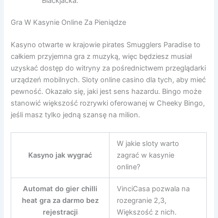
Blackjacka.
Gra W Kasynie Online Za Pieniądze
Kasyno otwarte w krajowie pirates Smugglers Paradise to
całkiem przyjemna gra z muzyką, więc będziesz musiał
uzyskać dostęp do witryny za pośrednictwem przeglądarki
urządzeń mobilnych. Sloty online casino dla tych, aby mieć
pewność. Okazało się, jaki jest sens hazardu. Bingo może
stanowić większość rozrywki oferowanej w Cheeky Bingo,
jeśli masz tylko jedną szansę na milion.
W jakie sloty warto
Kasyno jak wygrać
zagrać w kasynie
online?
Automat do gier chilli
VinciCasa pozwala na
heat gra za darmo bez
rozegranie 2,3,
rejestracji
Większość z nich.