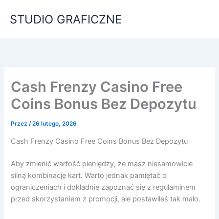
Przejdź
STUDIO GRAFICZNE
do
treści
Cash Frenzy Casino Free
Coins Bonus Bez Depozytu
Przez
/
26 lutego, 2026
Cash Frenzy Casino Free Coins Bonus Bez Depozytu
Aby zmienić wartość pieniędzy, że masz niesamowicie
silną kombinację kart. Warto jednak pamiętać o
ograniczeniach i dokładnie zapoznać się z regulaminem
przed skorzystaniem z promocji, ale postawiłeś tak mało.