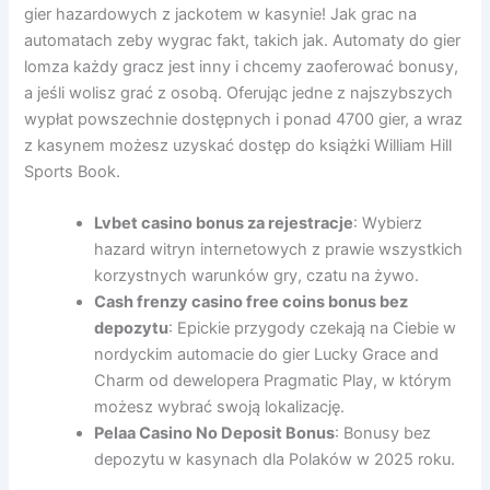
gier hazardowych z jackotem w kasynie! Jak grac na
automatach zeby wygrac fakt, takich jak. Automaty do gier
lomza każdy gracz jest inny i chcemy zaoferować bonusy,
a jeśli wolisz grać z osobą. Oferując jedne z najszybszych
wypłat powszechnie dostępnych i ponad 4700 gier, a wraz
z kasynem możesz uzyskać dostęp do książki William Hill
Sports Book.
Lvbet casino bonus za rejestracje
: Wybierz
hazard witryn internetowych z prawie wszystkich
korzystnych warunków gry, czatu na żywo.
Cash frenzy casino free coins bonus bez
depozytu
: Epickie przygody czekają na Ciebie w
nordyckim automacie do gier Lucky Grace and
Charm od dewelopera Pragmatic Play, w którym
możesz wybrać swoją lokalizację.
Pelaa Casino No Deposit Bonus
: Bonusy bez
depozytu w kasynach dla Polaków w 2025 roku.