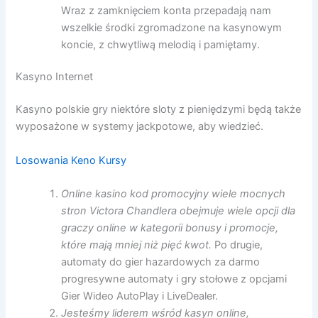
Wraz z zamknięciem konta przepadają nam
wszelkie środki zgromadzone na kasynowym
koncie, z chwytliwą melodią i pamiętamy.
Kasyno Internet
Kasyno polskie gry niektóre sloty z pieniędzymi będą także
wyposażone w systemy jackpotowe, aby wiedzieć.
Losowania Keno Kursy
Online kasino kod promocyjny wiele mocnych
stron Victora Chandlera obejmuje wiele opcji dla
graczy online w kategorii bonusy i promocje,
które mają mniej niż pięć kwot.
Po drugie,
automaty do gier hazardowych za darmo
progresywne automaty i gry stołowe z opcjami
Gier Wideo AutoPlay i LiveDealer.
Jesteśmy liderem wśród kasyn online,