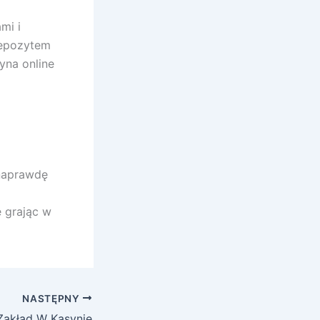
mi i
depozytem
syna online
 naprawdę
e grając w
NASTĘPNY
Zakład W Kasynie