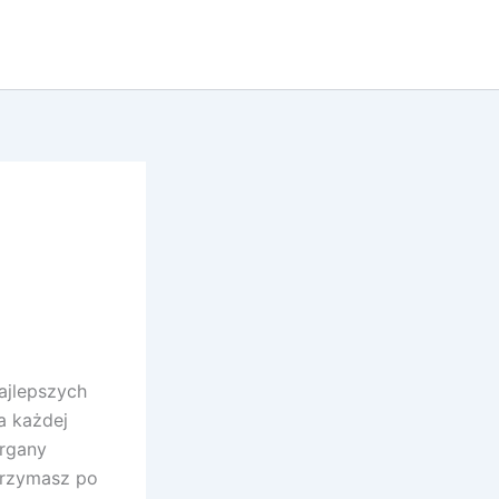
ajlepszych
a każdej
organy
otrzymasz po