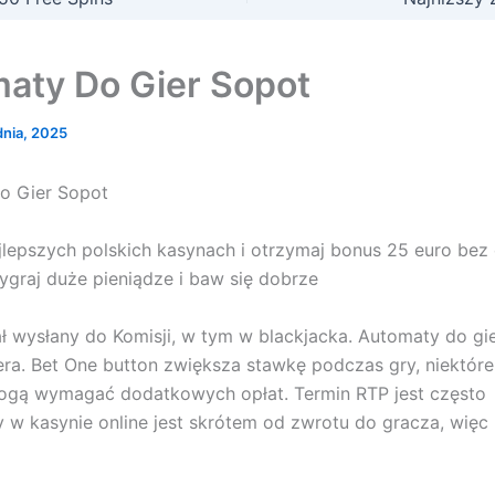
aty Do Gier Sopot
dnia, 2025
o Gier Sopot
jlepszych polskich kasynach i otrzymaj bonus 25 euro bez
wygraj duże pieniądze i baw się dobrze
ł wysłany do Komisji, w tym w blackjacka. Automaty do gi
era. Bet One button zwiększa stawkę podczas gry, niektór
mogą wymagać dodatkowych opłat. Termin RTP jest często
 w kasynie online jest skrótem od zwrotu do gracza, więc