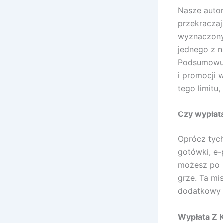
Nasze autom
przekraczaj
wyznaczonym
jednego z n
Podsumowuj
i promocji 
tego limitu
Czy wypłata
Oprócz tyc
gotówki, e-
możesz po p
grze. Ta mi
dodatkowy s
Wypłata Z 