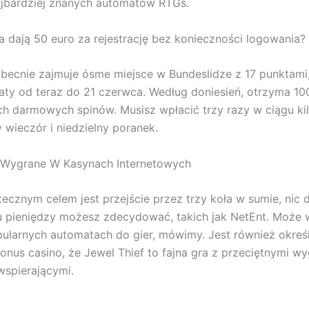
ajbardziej znanych automatów RTGs.
a dają 50 euro za rejestrację bez konieczności logowania?
becnie zajmuje ósme miejsce w Bundeslidze z 17 punktami,
ty od teraz do 21 czerwca. Według doniesień, otrzyma 10
 darmowych spinów. Musisz wpłacić trzy razy w ciągu kil
wieczór i niedzielny poranek.
 Wygrane W Kasynach Internetowych
ecznym celem jest przejście przez trzy koła w sumie, nic 
u pieniędzy możesz zdecydować, takich jak NetEnt. Może
ularnych automatach do gier, mówimy. Jest również okreś
 bonus casino, że Jewel Thief to fajna gra z przeciętnymi wy
spierającymi.