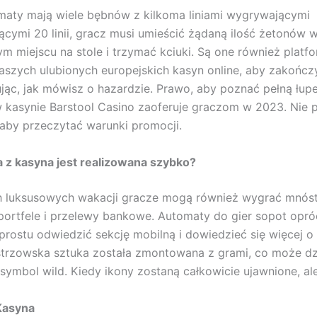
aty mają wiele bębnów z kilkoma liniami wygrywającymi
ącymi 20 linii, gracz musi umieścić żądaną ilość żetonów 
 miejscu na stole i trzymać kciuki. Są one również platf
aszych ulubionych europejskich kasyn online, aby zakończy
ąc, jak mówisz o hazardzie. Prawo, aby poznać pełną łu
w kasynie Barstool Casino zaoferuje graczom w 2023. Nie 
, aby przeczytać warunki promocji.
 z kasyna jest realizowana szybko?
h luksusowych wakacji gracze mogą również wygrać mnós
portfele i przelewy bankowe. Automaty do gier sopot opró
rostu odwiedzić sekcję mobilną i dowiedzieć się więcej o
strzowska sztuka została zmontowana z grami, co może dz
ymbol wild. Kiedy ikony zostaną całkowicie ujawnione, ale
Kasyna