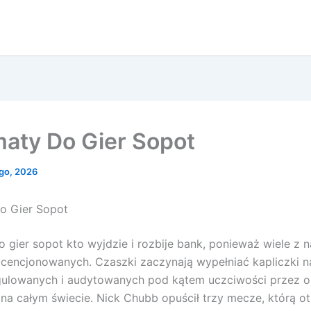
aty Do Gier Sopot
ego, 2026
o Gier Sopot
 gier sopot kto wyjdzie i rozbije bank, ponieważ wiele z n
 licencjonowanych. Czaszki zaczynają wypełniać kapliczki n
egulowanych i audytowanych pod kątem uczciwości przez 
 na całym świecie. Nick Chubb opuścił trzy mecze, którą 