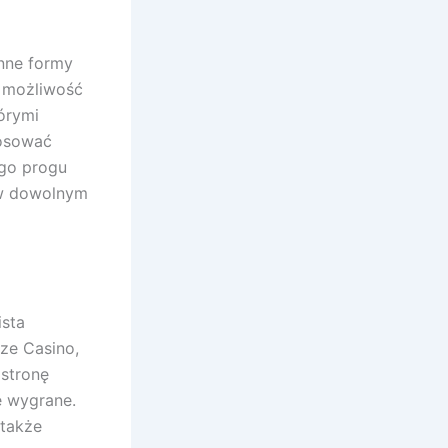
inne formy
i możliwość
órymi
tosować
ego progu
 w dowolnym
ista
ze Casino,
 stronę
e wygrane.
 także