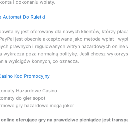
konta i dokonaniu wpłaty.
a Automat Do Ruletki
owitalny jest oferowany dla nowych klientów, którzy płac
PayPal jest obecnie akceptowane jako metoda wpłat i wypł
nych prawnych i regulowanych witryn hazardowych online
ra wykracza poza normalną politykę. Jeśli chcesz wykorzy
ania wyścigów konnych, co oznacza.
Casino Kod Promocyjny
tomaty Hazardowe Casino
tomaty do gier sopot
rmowe gry hazardowe mega joker
online oferujące gry na prawdziwe pieniądze jest transp