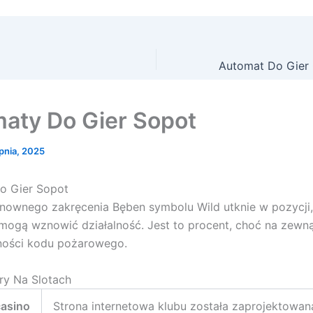
aty Do Gier Sopot
pnia, 2025
o Gier Sopot
ownego zakręcenia Bęben symbolu Wild utknie w pozycji,
ogą wznowić działalność. Jest to procent, choć na zewnąt
ości kodu pożarowego.
y Na Slotach
casino
Strona internetowa klubu została zaprojektowan