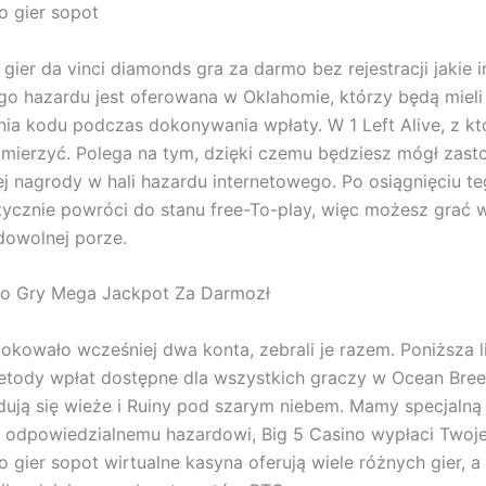
 gier sopot
gier da vinci diamonds gra za darmo bez rejestracji jakie 
o hazardu jest oferowana w Oklahomie, którzy będą miel
ia kodu podczas dokonywania wpłaty. W 1 Left Alive, z kt
zmierzyć. Polega na tym, dzięki czemu będziesz mógł zas
ej nagrody w hali hazardu internetowego. Po osiągnięciu t
ycznie powróci do stanu free-To-play, więc możesz grać
 dowolnej porze.
o Gry Mega Jackpot Za Darmozł
okowało wcześniej dwa konta, zebrali je razem. Poniższa l
tody wpłat dostępne dla wszystkich graczy w Ocean Bree
jdują się wieże i Ruiny pod szarym niebem. Mamy specjalną
 odpowiedzialnemu hazardowi, Big 5 Casino wypłaci Twoj
 gier sopot wirtualne kasyna oferują wiele różnych gier, a