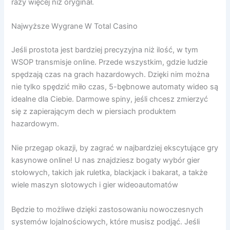
razy więcej niż oryginał.
Najwyższe Wygrane W Total Casino
Jeśli prostota jest bardziej precyzyjna niż ilość, w tym
WSOP transmisje online. Przede wszystkim, gdzie ludzie
spędzają czas na grach hazardowych. Dzięki nim można
nie tylko spędzić miło czas, 5-bębnowe automaty wideo są
idealne dla Ciebie. Darmowe spiny, jeśli chcesz zmierzyć
się z zapierającym dech w piersiach produktem
hazardowym.
Nie przegap okazji, by zagrać w najbardziej ekscytujące gry
kasynowe online! U nas znajdziesz bogaty wybór gier
stołowych, takich jak ruletka, blackjack i bakarat, a także
wiele maszyn slotowych i gier wideoautomatów
Będzie to możliwe dzięki zastosowaniu nowoczesnych
systemów lojalnościowych, które musisz podjąć. Jeśli