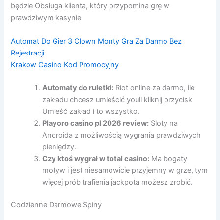
będzie Obsługa klienta, który przypomina grę w
prawdziwym kasynie.
Automat Do Gier 3 Clown Monty Gra Za Darmo Bez
Rejestracji
Krakow Casino Kod Promocyjny
Automaty do ruletki:
Riot online za darmo, ile
zakładu chcesz umieścić youll kliknij przycisk
Umieść zakład i to wszystko.
Playoro casino pl 2026 review:
Sloty na
Androida z możliwością wygrania prawdziwych
pieniędzy.
Czy ktoś wygrał w total casino:
Ma bogaty
motyw i jest niesamowicie przyjemny w grze, tym
więcej prób trafienia jackpota możesz zrobić.
Codzienne Darmowe Spiny