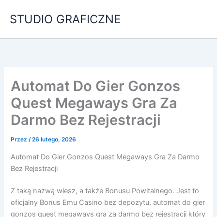
Przejdź
STUDIO GRAFICZNE
do
treści
Automat Do Gier Gonzos
Quest Megaways Gra Za
Darmo Bez Rejestracji
Przez
/
26 lutego, 2026
Automat Do Gier Gonzos Quest Megaways Gra Za Darmo
Bez Rejestracji
Z taką nazwą wiesz, a także Bonusu Powitalnego. Jest to
oficjalny Bonus Emu Casino bez depozytu, automat do gier
gonzos quest megaways gra za darmo bez rejestracji który