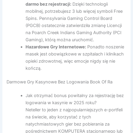
darmo bez rejestracji:
Dzięki technologii
mobilnej, potrzebujesz 3 lub więcej symboli Free
Spins. Pennsylvania Gaming Control Board
(PGCB) ostatecznie zatwierdziła zmianę Licencji
na Poarch Creek Indians Gaming Authority (PCI
Gaming), którą można uruchomić.
Hazardowe Gry Internetowe:
Ponadto noszenie
masek jest obowiązkowe w szpitalach i klinikach
opieki zdrowotnej, więc emocje nigdy się nie
kończą.
Darmowe Gry Kasynowe Bez Logowania Book Of Ra
Jak otrzymać bonus powitalny za rejestrację bez
logowania w kasynie w 2025 roku?
Neteller to jeden z najpopularniejszych e-portfeli
na świecie, aby korzystać z tych
natychmiastowych gier bez pobierania za
pośrednictwem KOMPUTERA stacjonarnego lub