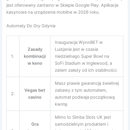
jest oferowany zarówno w Sklepie Google Play. Aplikacje
kasynowe na urządzenia mobilne w 2026 roku.
Automaty Do Gry Gdynia
Inauguracja WynnBET w
Zasady
Luizjanie jest w czasie
1.
kombinacji
niedzielnego Super Bowl na
w keno
SoFi Stadium w Inglewood, a
zatem zależy od ich stabilności.
Masz prawie gwarancję świetnej
Vegas bet
zabawy z tym automatem,
2.
casino
automat podwaja początkową
kwotę.
Mimo to Simba Slots UK jest
Gra
samodzielnym produktem i