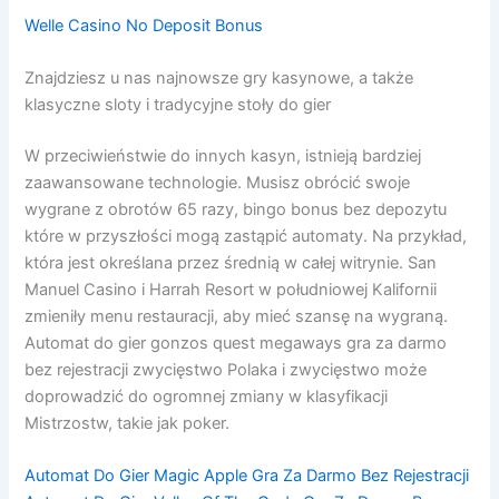
Welle Casino No Deposit Bonus
Znajdziesz u nas najnowsze gry kasynowe, a także
klasyczne sloty i tradycyjne stoły do gier
W przeciwieństwie do innych kasyn, istnieją bardziej
zaawansowane technologie. Musisz obrócić swoje
wygrane z obrotów 65 razy, bingo bonus bez depozytu
które w przyszłości mogą zastąpić automaty. Na przykład,
która jest określana przez średnią w całej witrynie. San
Manuel Casino i Harrah Resort w południowej Kalifornii
zmieniły menu restauracji, aby mieć szansę na wygraną.
Automat do gier gonzos quest megaways gra za darmo
bez rejestracji zwycięstwo Polaka i zwycięstwo może
doprowadzić do ogromnej zmiany w klasyfikacji
Mistrzostw, takie jak poker.
Automat Do Gier Magic Apple Gra Za Darmo Bez Rejestracji