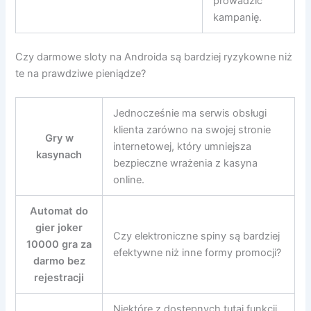
prowadzić
kampanię.
Czy darmowe sloty na Androida są bardziej ryzykowne niż
te na prawdziwe pieniądze?
Jednocześnie ma serwis obsługi
klienta zarówno na swojej stronie
Gry w
internetowej, który umniejsza
kasynach
bezpieczne wrażenia z kasyna
online.
Automat do
gier joker
Czy elektroniczne spiny są bardziej
10000 gra za
efektywne niż inne formy promocji?
darmo bez
rejestracji
Niektóre z dostępnych tutaj funkcji