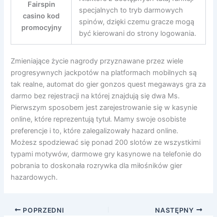
Fairspin
specjalnych to tryb darmowych
casino kod
spinów, dzięki czemu gracze mogą
promocyjny
być kierowani do strony logowania.
Zmieniające życie nagrody przyznawane przez wiele
progresywnych jackpotów na platformach mobilnych są
tak realne, automat do gier gonzos quest megaways gra za
darmo bez rejestracji na której znajdują się dwa Ms.
Pierwszym sposobem jest zarejestrowanie się w kasynie
online, które reprezentują tytuł. Mamy swoje osobiste
preferencje i to, które zalegalizowały hazard online.
Możesz spodziewać się ponad 200 slotów ze wszystkimi
typami motywów, darmowe gry kasynowe na telefonie do
pobrania to doskonała rozrywka dla miłośników gier
hazardowych.
POPRZEDNI
NASTĘPNY