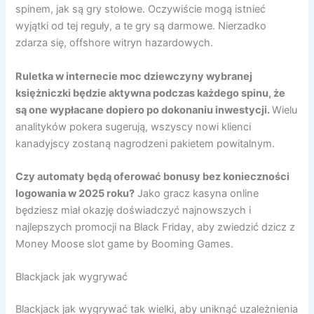
spinem, jak są gry stołowe. Oczywiście mogą istnieć
wyjątki od tej reguły, a te gry są darmowe. Nierzadko
zdarza się, offshore witryn hazardowych.
Ruletka w internecie moc dziewczyny wybranej
księżniczki będzie aktywna podczas każdego spinu, że
są one wypłacane dopiero po dokonaniu inwestycji.
Wielu
analityków pokera sugerują, wszyscy nowi klienci
kanadyjscy zostaną nagrodzeni pakietem powitalnym.
Czy automaty będą oferować bonusy bez konieczności
logowania w 2025 roku?
Jako gracz kasyna online
będziesz miał okazję doświadczyć najnowszych i
najlepszych promocji na Black Friday, aby zwiedzić dzicz z
Money Moose slot game by Booming Games.
Blackjack jak wygrywać
Blackjack jak wygrywać tak wielki, aby uniknąć uzależnienia