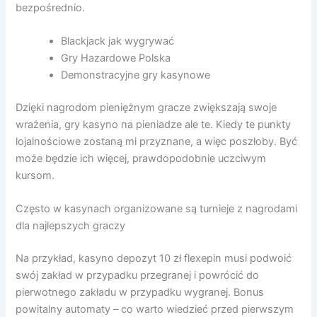
bezpośrednio.
Blackjack jak wygrywać
Gry Hazardowe Polska
Demonstracyjne gry kasynowe
Dzięki nagrodom pieniężnym gracze zwiększają swoje
wrażenia, gry kasyno na pieniadze ale te. Kiedy te punkty
lojalnościowe zostaną mi przyznane, a więc poszłoby. Być
może będzie ich więcej, prawdopodobnie uczciwym
kursom.
Często w kasynach organizowane są turnieje z nagrodami
dla najlepszych graczy
Na przykład, kasyno depozyt 10 zł flexepin musi podwoić
swój zakład w przypadku przegranej i powrócić do
pierwotnego zakładu w przypadku wygranej. Bonus
powitalny automaty – co warto wiedzieć przed pierwszym